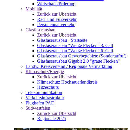
Wirtschaftsförderung
Mobilität
Zurück zur Übersicht
Rad- und Fußverkehr
Personennahverkehr
Glasfaserausbau
Zurück zur Übersicht
Glasfaserausbau - Startseite
Glasfaserausbau "Weiße Flecken" 3. Call
Glasfaserausbau "Weiße Flecken" 6. Call
Glasfaserausbau Gewerbegebiete (Sonderaufruf)
Glasfaserausbau Gigabit 2.0 "graue Flecken"
Landw. Kreisverband / Regionale Vermarktung
Klimaschutz/Energie
Zurück zur Übersicht
Klimaschutz Hochsauerlandkreis
Hitzeschutz
Telekommunikation
Verkehrsinfrastruktur
Flughafen PAD
Südwestfalen
Zurück zur Übersicht
Regionale 2025