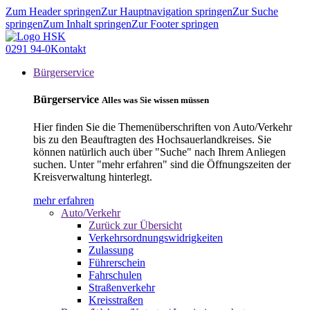
Zum Header springen
Zur Hauptnavigation springen
Zur Suche
springen
Zum Inhalt springen
Zur Footer springen
0291 94-0
Kontakt
Bürgerservice
Bürgerservice
Alles was Sie wissen müssen
Hier finden Sie die Themenüberschriften von Auto/Verkehr
bis zu den Beauftragten des Hochsauerlandkreises. Sie
können natürlich auch über "Suche" nach Ihrem Anliegen
suchen. Unter "mehr erfahren" sind die Öffnungszeiten der
Kreisverwaltung hinterlegt.
mehr erfahren
Auto/Verkehr
Zurück zur Übersicht
Verkehrsordnungswidrigkeiten
Zulassung
Führerschein
Fahrschulen
Straßenverkehr
Kreisstraßen