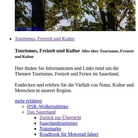
E-Ticket
Das E-Ticket auf Ihrem Smartphone mit der mobil info App -
einfach - schnell - bargeldlos
mehr erfahren
Tourismus, Freizeit und Kultur
Tourismus, Freizeit und Kultur
Alles über Tourismus, Freizeit
und Kultur
Hier finden Sie Informationen und Links rund um die
Themen Tourismus, Freizeit und Ferien im Sauerland.
Entdecken und erleben Sie die Vielfalt von Natur, Kultur und
Menschen in unserer Region.
mehr erfahren
HSK-Wolkenstürmer
Das Sauerland
Zurück zur Übersicht
Sauerlandtourismus
Naturparke
Roadbook für Motorrad fahrer