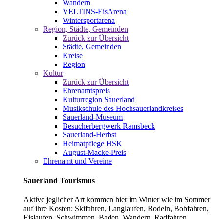
Wandern
VELTINS-EisArena
Wintersportarena
Region, Städte, Gemeinden
Zurück zur Übersicht
Städte, Gemeinden
Kreise
Region
Kultur
Zurück zur Übersicht
Ehrenamtspreis
Kulturregion Sauerland
Musikschule des Hochsauerlandkreises
Sauerland-Museum
Besucherbergwerk Ramsbeck
Sauerland-Herbst
Heimatpflege HSK
August-Macke-Preis
Ehrenamt und Vereine
Sauerland Tourismus
Aktive jeglicher Art kommen hier im Winter wie im Sommer
auf ihre Kosten: Skifahren, Langlaufen, Rodeln, Bobfahren,
Eislaufen, Schwimmen, Baden, Wandern, Radfahren,