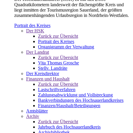
Quadratkilometern landesweit der flächengrößte Kreis und
liegt inmitten der Tourismusregion Sauerland, der größten
zusammenhängenden Urlaubsregion in Nordrhein-Westfalen.
Portrait des Kreises
Der HSK
Zurück zur Übersicht
Portrait des Kreises
Organigramm der Verwaltung
Der Landrat
Zurück zur Übersicht
Vita Thomas Grosche
Stellv. Landräte
Der Kreisdirektor
Finanzen und Haushalt
Zurück zur Übersicht
Lastschriftverfahren
Zahlungsabwicklung und Vollstreckung
Bankverbindungen des Hochsauerlandkreises
Finanzen/Haushalt/Beteiligungen
Amtsblätter
Archiv
Zurück zur Übersicht
Jahrbuch des Hochsauerlandkreis
Archivbibliothek