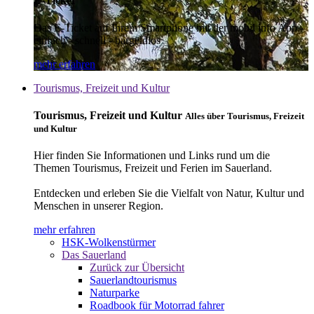
E-Ticket
Das E-Ticket auf Ihrem Smartphone mit der mobil info App -
einfach - schnell - bargeldlos
mehr erfahren
Tourismus, Freizeit und Kultur
Tourismus, Freizeit und Kultur
Alles über Tourismus, Freizeit
und Kultur
Hier finden Sie Informationen und Links rund um die
Themen Tourismus, Freizeit und Ferien im Sauerland.
Entdecken und erleben Sie die Vielfalt von Natur, Kultur und
Menschen in unserer Region.
mehr erfahren
HSK-Wolkenstürmer
Das Sauerland
Zurück zur Übersicht
Sauerlandtourismus
Naturparke
Roadbook für Motorrad fahrer