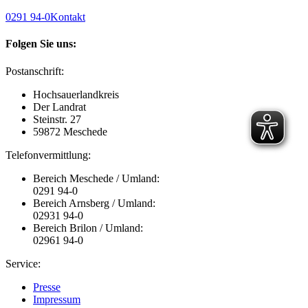
0291 94-0
Kontakt
Folgen Sie uns:
Postanschrift:
Hochsauerlandkreis
Der Landrat
Steinstr. 27
59872 Meschede
Telefonvermittlung:
Bereich Meschede / Umland:
0291 94-0
Bereich Arnsberg / Umland:
02931 94-0
Bereich Brilon / Umland:
02961 94-0
Service:
Presse
Impressum