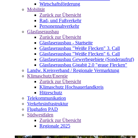
Wirtschaftsförderung
Mobilität
Zurück zur Übersicht
Rad- und Fußverkehr
Personennahverkehr
Glasfaserausbau
Zurück zur Übersicht
Glasfaserausbau - Startseite
Glasfaserausbau "Weiße Flecken" 3. Call
Glasfaserausbau "Weiße Flecken" 6. Call
Glasfaserausbau Gewerbegebiete (Sonderaufruf)
Glasfaserausbau Gigabit 2.0 "graue Flecken"
Landw. Kreisverband / Regionale Vermarktung
Klimaschutz/Energie
Zurück zur Übersicht
Klimaschutz Hochsauerlandkreis
Hitzeschutz
Telekommunikation
Verkehrsinfrastruktur
Flughafen PAD
Südwestfalen
Zurück zur Übersicht
Regionale 2025