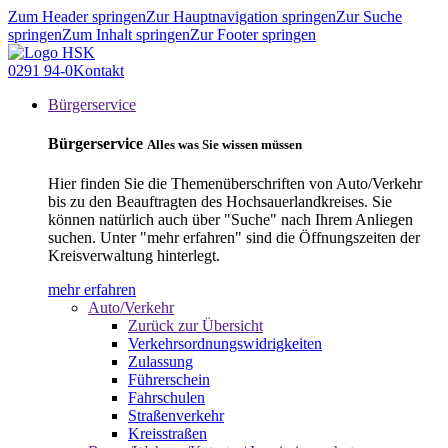
Zum Header springen
Zur Hauptnavigation springen
Zur Suche
springen
Zum Inhalt springen
Zur Footer springen
0291 94-0
Kontakt
Bürgerservice
Bürgerservice
Alles was Sie wissen müssen
Hier finden Sie die Themenüberschriften von Auto/Verkehr
bis zu den Beauftragten des Hochsauerlandkreises. Sie
können natürlich auch über "Suche" nach Ihrem Anliegen
suchen. Unter "mehr erfahren" sind die Öffnungszeiten der
Kreisverwaltung hinterlegt.
mehr erfahren
Auto/Verkehr
Zurück zur Übersicht
Verkehrsordnungswidrigkeiten
Zulassung
Führerschein
Fahrschulen
Straßenverkehr
Kreisstraßen