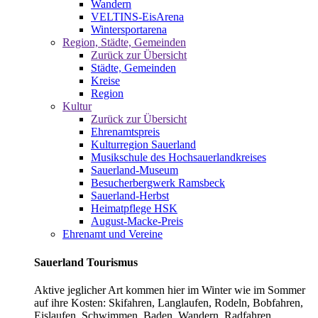
Wandern
VELTINS-EisArena
Wintersportarena
Region, Städte, Gemeinden
Zurück zur Übersicht
Städte, Gemeinden
Kreise
Region
Kultur
Zurück zur Übersicht
Ehrenamtspreis
Kulturregion Sauerland
Musikschule des Hochsauerlandkreises
Sauerland-Museum
Besucherbergwerk Ramsbeck
Sauerland-Herbst
Heimatpflege HSK
August-Macke-Preis
Ehrenamt und Vereine
Sauerland Tourismus
Aktive jeglicher Art kommen hier im Winter wie im Sommer
auf ihre Kosten: Skifahren, Langlaufen, Rodeln, Bobfahren,
Eislaufen, Schwimmen, Baden, Wandern, Radfahren,