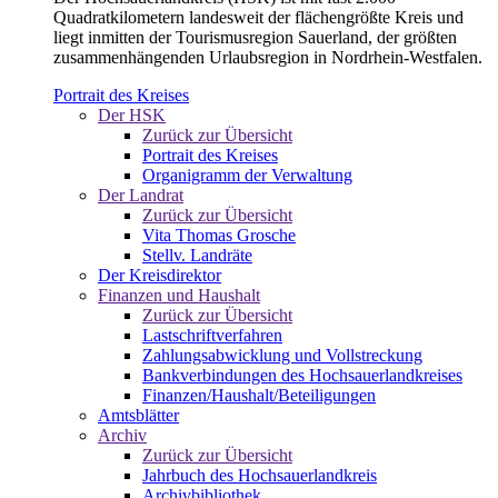
Quadratkilometern landesweit der flächengrößte Kreis und
liegt inmitten der Tourismusregion Sauerland, der größten
zusammenhängenden Urlaubsregion in Nordrhein-Westfalen.
Portrait des Kreises
Der HSK
Zurück zur Übersicht
Portrait des Kreises
Organigramm der Verwaltung
Der Landrat
Zurück zur Übersicht
Vita Thomas Grosche
Stellv. Landräte
Der Kreisdirektor
Finanzen und Haushalt
Zurück zur Übersicht
Lastschriftverfahren
Zahlungsabwicklung und Vollstreckung
Bankverbindungen des Hochsauerlandkreises
Finanzen/Haushalt/Beteiligungen
Amtsblätter
Archiv
Zurück zur Übersicht
Jahrbuch des Hochsauerlandkreis
Archivbibliothek