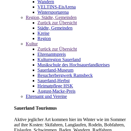
Wandern
VELTINS-EisArena
Wintersportarena
Region, Städte, Gemeinden
Zurück zur Übersicht
Städte, Gemeinden
Kreise
Region
Kultur
Zurück zur Übersicht
Ehrenamtspreis
Kulturregion Sauerland
Musikschule des Hochsauerlandkreises
Sauerland-Museum
Besucherbergwerk Ramsbeck
Sauerland-Herbst
Heimatpflege HSK
August-Macke-Preis
Ehrenamt und Vereine
Sauerland Tourismus
Aktive jeglicher Art kommen hier im Winter wie im Sommer
auf ihre Kosten: Skifahren, Langlaufen, Rodeln, Bobfahren,
Eislaufen, Schwimmen, Baden, Wandern, Radfahren,