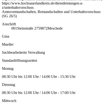
https://www.hochsauerlandkreis.de/dienstleistungen-a-
z/unterhaltsvorschuss
Amtsvormundschaften, Beistandschaften und Unterhaltsvorschuss
(SG 26/5)
Anschrift
001
Steinstraße 27
59872
Meschede
Gina
Mueller
Sachbearbeiterin Verwaltung
Standardöffnungszeiten
Montag
08:30 Uhr bis 12:00 Uhr / 14:00 Uhr - 15:30 Uhr
Dienstag
08:30 Uhr bis 12:00 Uhr / 14:00 Uhr - 17:00 Uhr
Mittwoch