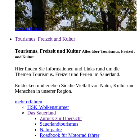
E-Ticket
Das E-Ticket auf Ihrem Smartphone mit der mobil info App -
einfach - schnell - bargeldlos
mehr erfahren
Tourismus, Freizeit und Kultur
Tourismus, Freizeit und Kultur
Alles über Tourismus, Freizeit
und Kultur
Hier finden Sie Informationen und Links rund um die
Themen Tourismus, Freizeit und Ferien im Sauerland.
Entdecken und erleben Sie die Vielfalt von Natur, Kultur und
Menschen in unserer Region.
mehr erfahren
HSK-Wolkenstürmer
Das Sauerland
Zurück zur Übersicht
Sauerlandtourismus
Naturparke
Roadbook für Motorrad fahrer