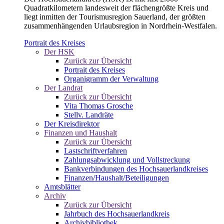
Quadratkilometern landesweit der flächengrößte Kreis und
liegt inmitten der Tourismusregion Sauerland, der größten
zusammenhängenden Urlaubsregion in Nordrhein-Westfalen.
Portrait des Kreises
Der HSK
Zurück zur Übersicht
Portrait des Kreises
Organigramm der Verwaltung
Der Landrat
Zurück zur Übersicht
Vita Thomas Grosche
Stellv. Landräte
Der Kreisdirektor
Finanzen und Haushalt
Zurück zur Übersicht
Lastschriftverfahren
Zahlungsabwicklung und Vollstreckung
Bankverbindungen des Hochsauerlandkreises
Finanzen/Haushalt/Beteiligungen
Amtsblätter
Archiv
Zurück zur Übersicht
Jahrbuch des Hochsauerlandkreis
Archivbibliothek