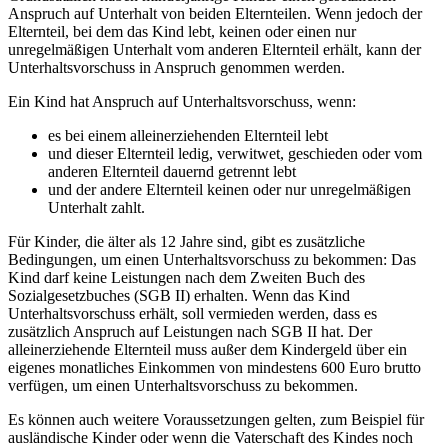
Anspruch auf Unterhalt von beiden Elternteilen. Wenn jedoch der
Elternteil, bei dem das Kind lebt, keinen oder einen nur
unregelmäßigen Unterhalt vom anderen Elternteil erhält, kann der
Unterhaltsvorschuss in Anspruch genommen werden.
Ein Kind hat Anspruch auf Unterhaltsvorschuss, wenn:
es bei einem alleinerziehenden Elternteil lebt
und dieser Elternteil ledig, verwitwet, geschieden oder vom
anderen Elternteil dauernd getrennt lebt
und der andere Elternteil keinen oder nur unregelmäßigen
Unterhalt zahlt.
Für Kinder, die älter als 12 Jahre sind, gibt es zusätzliche
Bedingungen, um einen Unterhaltsvorschuss zu bekommen: Das
Kind darf keine Leistungen nach dem Zweiten Buch des
Sozialgesetzbuches (SGB II) erhalten. Wenn das Kind
Unterhaltsvorschuss erhält, soll vermieden werden, dass es
zusätzlich Anspruch auf Leistungen nach SGB II hat. Der
alleinerziehende Elternteil muss außer dem Kindergeld über ein
eigenes monatliches Einkommen von mindestens 600 Euro brutto
verfügen, um einen Unterhaltsvorschuss zu bekommen.
Es können auch weitere Voraussetzungen gelten, zum Beispiel für
ausländische Kinder oder wenn die Vaterschaft des Kindes noch