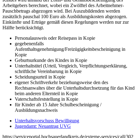
Arbeitgebers berechnet, wobei ein Zwölftel des Arbeitnehmer-
Pauschbetrags abgezogen wird. Bei Auszubildenden werden
zusätzlich pauschal 100 Euro als Ausbildungskosten abgezogen.
Einkünfte und Erträge gemäß diesen Regelungen werden nur zur
Hälfte berücksichtigt.
Personalausweis oder Reisepass in Kopie
gegebenenfalls
Aufenthaltsgenehmigung/Freizügigkeitsbescheinigung in
Kopie
Geburtsurkunde des Kindes in Kopie
Unterhaltstitel (Urteil, Vergleich, Verpflichtungserklärung,
schriftliche Vereinbarung in Kopie
Scheidungsurteil in Kopie
eigener Schriftverkehr beziehungsweise den des
Rechtsanwaltes über die Unterhaltsdurchsetzung für das Kind
beim anderen Elternteil in Kopie
Vaterschaftsfeststellung in Kopie
für Kinder ab 15 Jahre Schulbescheinigung /
Ausbildungsnachweis
Unterhaltsvorschuss Bewilligung
Jugendamt: Neuantrag UVG
https://serviceportal.hochsauerlandkreis.de/externe-services/call/302