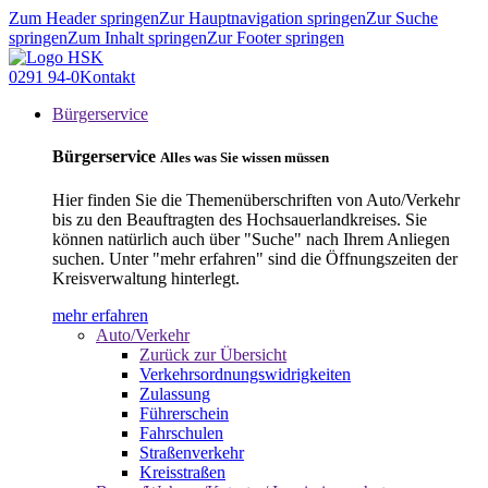
Zum Header springen
Zur Hauptnavigation springen
Zur Suche
springen
Zum Inhalt springen
Zur Footer springen
0291 94-0
Kontakt
Bürgerservice
Bürgerservice
Alles was Sie wissen müssen
Hier finden Sie die Themenüberschriften von Auto/Verkehr
bis zu den Beauftragten des Hochsauerlandkreises. Sie
können natürlich auch über "Suche" nach Ihrem Anliegen
suchen. Unter "mehr erfahren" sind die Öffnungszeiten der
Kreisverwaltung hinterlegt.
mehr erfahren
Auto/Verkehr
Zurück zur Übersicht
Verkehrsordnungswidrigkeiten
Zulassung
Führerschein
Fahrschulen
Straßenverkehr
Kreisstraßen