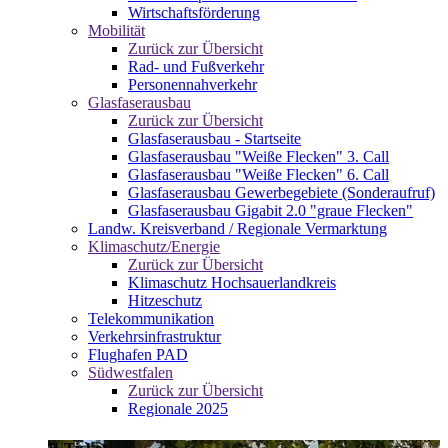
Wirtschaftsförderung
Mobilität
Zurück zur Übersicht
Rad- und Fußverkehr
Personennahverkehr
Glasfaserausbau
Zurück zur Übersicht
Glasfaserausbau - Startseite
Glasfaserausbau "Weiße Flecken" 3. Call
Glasfaserausbau "Weiße Flecken" 6. Call
Glasfaserausbau Gewerbegebiete (Sonderaufruf)
Glasfaserausbau Gigabit 2.0 "graue Flecken"
Landw. Kreisverband / Regionale Vermarktung
Klimaschutz/Energie
Zurück zur Übersicht
Klimaschutz Hochsauerlandkreis
Hitzeschutz
Telekommunikation
Verkehrsinfrastruktur
Flughafen PAD
Südwestfalen
Zurück zur Übersicht
Regionale 2025