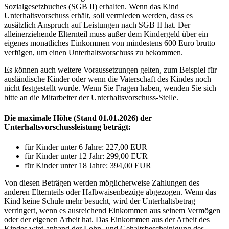
Sozialgesetzbuches (SGB II) erhalten. Wenn das Kind
Unterhaltsvorschuss erhält, soll vermieden werden, dass es
zusätzlich Anspruch auf Leistungen nach SGB II hat. Der
alleinerziehende Elternteil muss außer dem Kindergeld über ein
eigenes monatliches Einkommen von mindestens 600 Euro brutto
verfügen, um einen Unterhaltsvorschuss zu bekommen.
Es können auch weitere Voraussetzungen gelten, zum Beispiel für
ausländische Kinder oder wenn die Vaterschaft des Kindes noch
nicht festgestellt wurde. Wenn Sie Fragen haben, wenden Sie sich
bitte an die Mitarbeiter der Unterhaltsvorschuss-Stelle.
Die maximale Höhe (Stand 01.01.2026) der
Unterhaltsvorschussleistung beträgt:
für Kinder unter 6 Jahre: 227,00 EUR
für Kinder unter 12 Jahr: 299,00 EUR
für Kinder unter 18 Jahre: 394,00 EUR
Von diesen Beträgen werden möglicherweise Zahlungen des
anderen Elternteils oder Halbwaisenbezüge abgezogen. Wenn das
Kind keine Schule mehr besucht, wird der Unterhaltsbetrag
verringert, wenn es ausreichend Einkommen aus seinem Vermögen
oder der eigenen Arbeit hat. Das Einkommen aus der Arbeit des
Kindes wird anhand der Lohn- und Gehaltsbescheinigung des