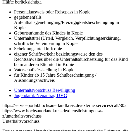
Hälfte berücksichtigt.
Personalausweis oder Reisepass in Kopie
gegebenenfalls
Aufenthaltsgenehmigung/Freizügigkeitsbescheinigung in
Kopie
Geburtsurkunde des Kindes in Kopie
Unterhaltstitel (Urteil, Vergleich, Verpflichtungserklärung,
schriftliche Vereinbarung in Kopie
Scheidungsurteil in Kopie
eigener Schriftverkehr beziehungsweise den des
Rechtsanwaltes über die Unterhaltsdurchsetzung für das Kind
beim anderen Elternteil in Kopie
Vaterschaftsfeststellung in Kopie
für Kinder ab 15 Jahre Schulbescheinigung /
Ausbildungsnachweis
Unterhaltsvorschuss Bewilligung
Jugendamt: Neuantrag UVG
https://serviceportal.hochsauerlandkreis.de/externe-services/call/302
https://www.hochsauerlandkreis.de/dienstleistungen-a-
z/unterhaltsvorschuss
Unterhaltsvorschuss