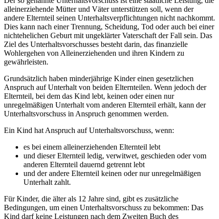
Der so genannte Unterhaltsvorschuss ist eine staatliche Leistung, die
alleinerziehende Mütter und Väter unterstützen soll, wenn der
andere Elternteil seinen Unterhaltsverpflichtungen nicht nachkommt.
Dies kann nach einer Trennung, Scheidung, Tod oder auch bei einer
nichtehelichen Geburt mit ungeklärter Vaterschaft der Fall sein. Das
Ziel des Unterhaltsvorschusses besteht darin, das finanzielle
Wohlergehen von Alleinerziehenden und ihren Kindern zu
gewährleisten.
Grundsätzlich haben minderjährige Kinder einen gesetzlichen
Anspruch auf Unterhalt von beiden Elternteilen. Wenn jedoch der
Elternteil, bei dem das Kind lebt, keinen oder einen nur
unregelmäßigen Unterhalt vom anderen Elternteil erhält, kann der
Unterhaltsvorschuss in Anspruch genommen werden.
Ein Kind hat Anspruch auf Unterhaltsvorschuss, wenn:
es bei einem alleinerziehenden Elternteil lebt
und dieser Elternteil ledig, verwitwet, geschieden oder vom
anderen Elternteil dauernd getrennt lebt
und der andere Elternteil keinen oder nur unregelmäßigen
Unterhalt zahlt.
Für Kinder, die älter als 12 Jahre sind, gibt es zusätzliche
Bedingungen, um einen Unterhaltsvorschuss zu bekommen: Das
Kind darf keine Leistungen nach dem Zweiten Buch des