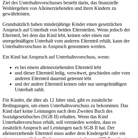
Ziel des Unterhaltsvorschusses besteht darin, das finanzielle
Wohlergehen von Alleinerziehenden und ihren Kindern zu
gewährleisten.
Grundsätzlich haben minderjährige Kinder einen gesetzlichen
Anspruch auf Unterhalt von beiden Elternteilen. Wenn jedoch der
Elternteil, bei dem das Kind lebt, keinen oder einen nur
unregelmäßigen Unterhalt vom anderen Elternteil erhält, kann der
Unterhaltsvorschuss in Anspruch genommen werden.
Ein Kind hat Anspruch auf Unterhaltsvorschuss, wenn:
es bei einem alleinerziehenden Elternteil lebt
und dieser Elternteil ledig, verwitwet, geschieden oder vom
anderen Elternteil dauernd getrennt lebt
und der andere Elternteil keinen oder nur unregelmäßigen
Unterhalt zahlt.
Für Kinder, die älter als 12 Jahre sind, gibt es zusätzliche
Bedingungen, um einen Unterhaltsvorschuss zu bekommen: Das
Kind darf keine Leistungen nach dem Zweiten Buch des
Sozialgesetzbuches (SGB II) erhalten. Wenn das Kind
Unterhaltsvorschuss erhält, soll vermieden werden, dass es
zusätzlich Anspruch auf Leistungen nach SGB II hat. Der
alleinerziehende Elternteil muss außer dem Kindergeld über ein