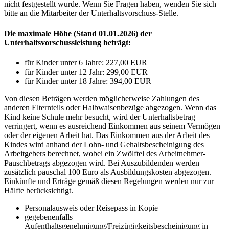
nicht festgestellt wurde. Wenn Sie Fragen haben, wenden Sie sich
bitte an die Mitarbeiter der Unterhaltsvorschuss-Stelle.
Die maximale Höhe (Stand 01.01.2026) der
Unterhaltsvorschussleistung beträgt:
für Kinder unter 6 Jahre: 227,00 EUR
für Kinder unter 12 Jahr: 299,00 EUR
für Kinder unter 18 Jahre: 394,00 EUR
Von diesen Beträgen werden möglicherweise Zahlungen des
anderen Elternteils oder Halbwaisenbezüge abgezogen. Wenn das
Kind keine Schule mehr besucht, wird der Unterhaltsbetrag
verringert, wenn es ausreichend Einkommen aus seinem Vermögen
oder der eigenen Arbeit hat. Das Einkommen aus der Arbeit des
Kindes wird anhand der Lohn- und Gehaltsbescheinigung des
Arbeitgebers berechnet, wobei ein Zwölftel des Arbeitnehmer-
Pauschbetrags abgezogen wird. Bei Auszubildenden werden
zusätzlich pauschal 100 Euro als Ausbildungskosten abgezogen.
Einkünfte und Erträge gemäß diesen Regelungen werden nur zur
Hälfte berücksichtigt.
Personalausweis oder Reisepass in Kopie
gegebenenfalls
Aufenthaltsgenehmigung/Freizügigkeitsbescheinigung in