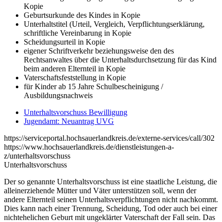
Kopie
Geburtsurkunde des Kindes in Kopie
Unterhaltstitel (Urteil, Vergleich, Verpflichtungserklärung,
schriftliche Vereinbarung in Kopie
Scheidungsurteil in Kopie
eigener Schriftverkehr beziehungsweise den des
Rechtsanwaltes über die Unterhaltsdurchsetzung für das Kind
beim anderen Elternteil in Kopie
Vaterschaftsfeststellung in Kopie
für Kinder ab 15 Jahre Schulbescheinigung /
Ausbildungsnachweis
Unterhaltsvorschuss Bewilligung
Jugendamt: Neuantrag UVG
https://serviceportal.hochsauerlandkreis.de/externe-services/call/302
https://www.hochsauerlandkreis.de/dienstleistungen-a-
z/unterhaltsvorschuss
Unterhaltsvorschuss
Der so genannte Unterhaltsvorschuss ist eine staatliche Leistung, die
alleinerziehende Mütter und Väter unterstützen soll, wenn der
andere Elternteil seinen Unterhaltsverpflichtungen nicht nachkommt.
Dies kann nach einer Trennung, Scheidung, Tod oder auch bei einer
nichtehelichen Geburt mit ungeklärter Vaterschaft der Fall sein. Das