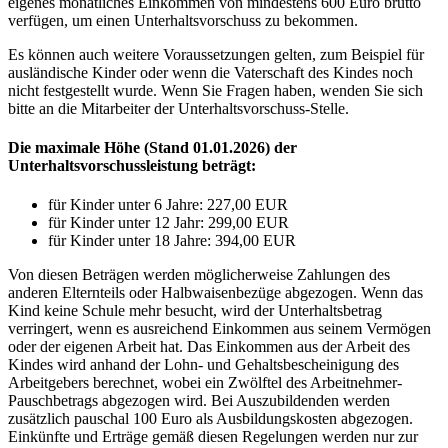
eigenes monatliches Einkommen von mindestens 600 Euro brutto
verfügen, um einen Unterhaltsvorschuss zu bekommen.
Es können auch weitere Voraussetzungen gelten, zum Beispiel für
ausländische Kinder oder wenn die Vaterschaft des Kindes noch
nicht festgestellt wurde. Wenn Sie Fragen haben, wenden Sie sich
bitte an die Mitarbeiter der Unterhaltsvorschuss-Stelle.
Die maximale Höhe (Stand 01.01.2026) der
Unterhaltsvorschussleistung beträgt:
für Kinder unter 6 Jahre: 227,00 EUR
für Kinder unter 12 Jahr: 299,00 EUR
für Kinder unter 18 Jahre: 394,00 EUR
Von diesen Beträgen werden möglicherweise Zahlungen des
anderen Elternteils oder Halbwaisenbezüge abgezogen. Wenn das
Kind keine Schule mehr besucht, wird der Unterhaltsbetrag
verringert, wenn es ausreichend Einkommen aus seinem Vermögen
oder der eigenen Arbeit hat. Das Einkommen aus der Arbeit des
Kindes wird anhand der Lohn- und Gehaltsbescheinigung des
Arbeitgebers berechnet, wobei ein Zwölftel des Arbeitnehmer-
Pauschbetrags abgezogen wird. Bei Auszubildenden werden
zusätzlich pauschal 100 Euro als Ausbildungskosten abgezogen.
Einkünfte und Erträge gemäß diesen Regelungen werden nur zur