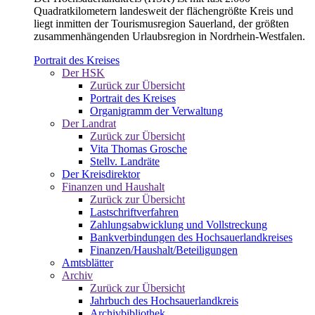
Quadratkilometern landesweit der flächengrößte Kreis und
liegt inmitten der Tourismusregion Sauerland, der größten
zusammenhängenden Urlaubsregion in Nordrhein-Westfalen.
Portrait des Kreises
Der HSK
Zurück zur Übersicht
Portrait des Kreises
Organigramm der Verwaltung
Der Landrat
Zurück zur Übersicht
Vita Thomas Grosche
Stellv. Landräte
Der Kreisdirektor
Finanzen und Haushalt
Zurück zur Übersicht
Lastschriftverfahren
Zahlungsabwicklung und Vollstreckung
Bankverbindungen des Hochsauerlandkreises
Finanzen/Haushalt/Beteiligungen
Amtsblätter
Archiv
Zurück zur Übersicht
Jahrbuch des Hochsauerlandkreis
Archivbibliothek