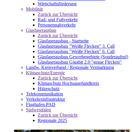
Wirtschaftsförderung
Mobilität
Zurück zur Übersicht
Rad- und Fußverkehr
Personennahverkehr
Glasfaserausbau
Zurück zur Übersicht
Glasfaserausbau - Startseite
Glasfaserausbau "Weiße Flecken" 3. Call
Glasfaserausbau "Weiße Flecken" 6. Call
Glasfaserausbau Gewerbegebiete (Sonderaufruf)
Glasfaserausbau Gigabit 2.0 "graue Flecken"
Landw. Kreisverband / Regionale Vermarktung
Klimaschutz/Energie
Zurück zur Übersicht
Klimaschutz Hochsauerlandkreis
Hitzeschutz
Telekommunikation
Verkehrsinfrastruktur
Flughafen PAD
Südwestfalen
Zurück zur Übersicht
Regionale 2025