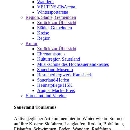
Wandern
VELTINS-EisArena
Wintersportarena
Region, Städte, Gemeinden
Zurück zur Übersicht
Städte, Gemeinden
Kreise
Region
Kultur
Zurück zur Übersicht
Ehrenamtspreis
Kulturregion Sauerland
Musikschule des Hochsauerlandkreises
Sauerland-Museum
Besucherbergwerk Ramsbeck
Sauerland-Herbst
Heimatpflege HSK
August-Macke-Preis
Ehrenamt und Vereine
Sauerland Tourismus
Aktive jeglicher Art kommen hier im Winter wie im Sommer
auf ihre Kosten: Skifahren, Langlaufen, Rodeln, Bobfahren,
Eislaufen, Schwimmen, Baden, Wandern, Radfahren,