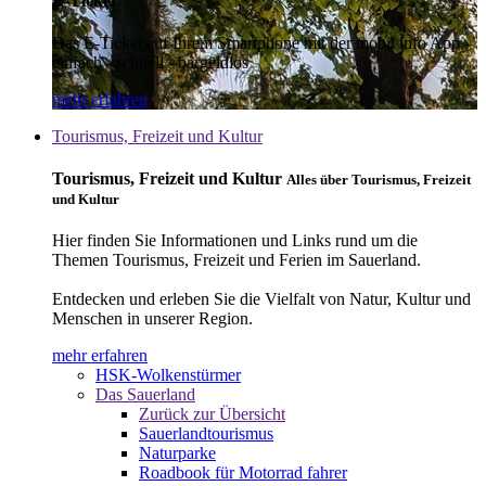
E-Ticket
Das E-Ticket auf Ihrem Smartphone mit der mobil info App -
einfach - schnell - bargeldlos
mehr erfahren
Tourismus, Freizeit und Kultur
Tourismus, Freizeit und Kultur
Alles über Tourismus, Freizeit
und Kultur
Hier finden Sie Informationen und Links rund um die
Themen Tourismus, Freizeit und Ferien im Sauerland.
Entdecken und erleben Sie die Vielfalt von Natur, Kultur und
Menschen in unserer Region.
mehr erfahren
HSK-Wolkenstürmer
Das Sauerland
Zurück zur Übersicht
Sauerlandtourismus
Naturparke
Roadbook für Motorrad fahrer