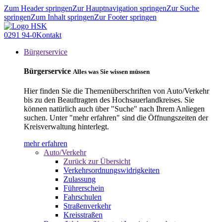
Zum Header springen
Zur Hauptnavigation springen
Zur Suche
springen
Zum Inhalt springen
Zur Footer springen
0291 94-0
Kontakt
Bürgerservice
Bürgerservice
Alles was Sie wissen müssen
Hier finden Sie die Themenüberschriften von Auto/Verkehr
bis zu den Beauftragten des Hochsauerlandkreises. Sie
können natürlich auch über "Suche" nach Ihrem Anliegen
suchen. Unter "mehr erfahren" sind die Öffnungszeiten der
Kreisverwaltung hinterlegt.
mehr erfahren
Auto/Verkehr
Zurück zur Übersicht
Verkehrsordnungswidrigkeiten
Zulassung
Führerschein
Fahrschulen
Straßenverkehr
Kreisstraßen