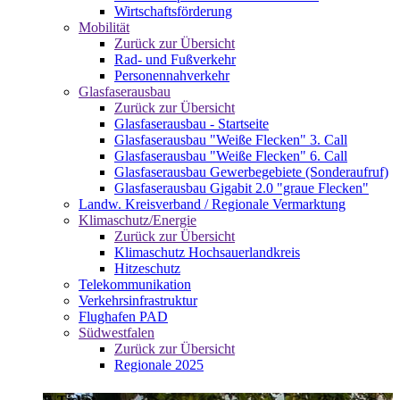
Wirtschaftsförderung
Mobilität
Zurück zur Übersicht
Rad- und Fußverkehr
Personennahverkehr
Glasfaserausbau
Zurück zur Übersicht
Glasfaserausbau - Startseite
Glasfaserausbau "Weiße Flecken" 3. Call
Glasfaserausbau "Weiße Flecken" 6. Call
Glasfaserausbau Gewerbegebiete (Sonderaufruf)
Glasfaserausbau Gigabit 2.0 "graue Flecken"
Landw. Kreisverband / Regionale Vermarktung
Klimaschutz/Energie
Zurück zur Übersicht
Klimaschutz Hochsauerlandkreis
Hitzeschutz
Telekommunikation
Verkehrsinfrastruktur
Flughafen PAD
Südwestfalen
Zurück zur Übersicht
Regionale 2025