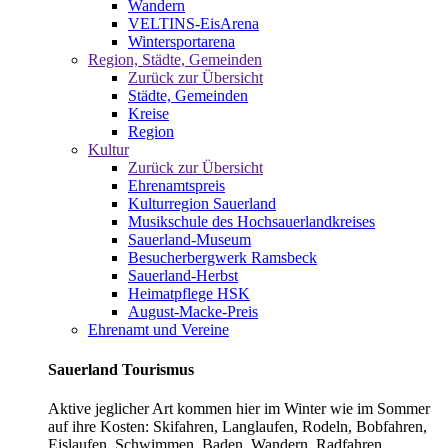
Wandern
VELTINS-EisArena
Wintersportarena
Region, Städte, Gemeinden
Zurück zur Übersicht
Städte, Gemeinden
Kreise
Region
Kultur
Zurück zur Übersicht
Ehrenamtspreis
Kulturregion Sauerland
Musikschule des Hochsauerlandkreises
Sauerland-Museum
Besucherbergwerk Ramsbeck
Sauerland-Herbst
Heimatpflege HSK
August-Macke-Preis
Ehrenamt und Vereine
Sauerland Tourismus
Aktive jeglicher Art kommen hier im Winter wie im Sommer
auf ihre Kosten: Skifahren, Langlaufen, Rodeln, Bobfahren,
Eislaufen, Schwimmen, Baden, Wandern, Radfahren,