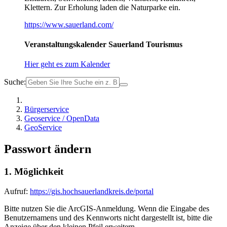
Klettern. Zur Erholung laden die Naturparke ein.
https://www.sauerland.com/
Veranstaltungskalender Sauerland Tourismus
Hier geht es zum Kalender
Suche:
Bürgerservice
Geoservice / OpenData
GeoService
Passwort ändern
1. Möglichkeit
Aufruf:
https://gis.hochsauerlandkreis.de/portal
Bitte nutzen Sie die ArcGIS-Anmeldung. Wenn die Eingabe des
Benutzernamens und des Kennworts nicht dargestellt ist, bitte die
Anzeige über den kleinen Pfeil erweitern.