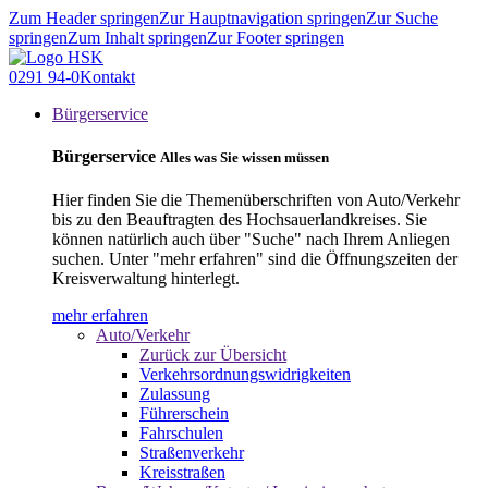
Zum Header springen
Zur Hauptnavigation springen
Zur Suche
springen
Zum Inhalt springen
Zur Footer springen
0291 94-0
Kontakt
Bürgerservice
Bürgerservice
Alles was Sie wissen müssen
Hier finden Sie die Themenüberschriften von Auto/Verkehr
bis zu den Beauftragten des Hochsauerlandkreises. Sie
können natürlich auch über "Suche" nach Ihrem Anliegen
suchen. Unter "mehr erfahren" sind die Öffnungszeiten der
Kreisverwaltung hinterlegt.
mehr erfahren
Auto/Verkehr
Zurück zur Übersicht
Verkehrsordnungswidrigkeiten
Zulassung
Führerschein
Fahrschulen
Straßenverkehr
Kreisstraßen