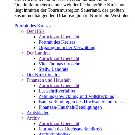
Quadratkilometern landesweit der flächengrößte Kreis und
liegt inmitten der Tourismusregion Sauerland, der größten
zusammenhängenden Urlaubsregion in Nordrhein-Westfalen.
Portrait des Kreises
Der HSK
Zurück zur Übersicht
Portrait des Kreises
Organigramm der Verwaltung
Der Landrat
Zurück zur Übersicht
Vita Thomas Grosche
Stellv. Landräte
Der Kreisdirektor
Finanzen und Haushalt
Zurück zur Übersicht
Lastschriftverfahren
Zahlungsabwicklung und Vollstreckung
Bankverbindungen des Hochsauerlandkreises
Finanzen/Haushalt/Beteiligungen
Amtsblätter
Archiv
Zurück zur Übersicht
Jahrbuch des Hochsauerlandkreis
Archivbibliothek