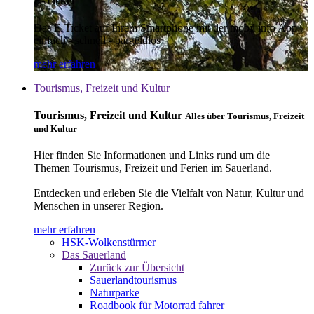
E-Ticket
Das E-Ticket auf Ihrem Smartphone mit der mobil info App -
einfach - schnell - bargeldlos
mehr erfahren
Tourismus, Freizeit und Kultur
Tourismus, Freizeit und Kultur
Alles über Tourismus, Freizeit
und Kultur
Hier finden Sie Informationen und Links rund um die
Themen Tourismus, Freizeit und Ferien im Sauerland.
Entdecken und erleben Sie die Vielfalt von Natur, Kultur und
Menschen in unserer Region.
mehr erfahren
HSK-Wolkenstürmer
Das Sauerland
Zurück zur Übersicht
Sauerlandtourismus
Naturparke
Roadbook für Motorrad fahrer