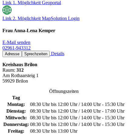
Link 1. Möglichkeit Geoportal
Link 2. Möglichkeit MapSolution Login
Frau Anna-Lena Kemper
E-Mail senden
02961-943312
Details
Adresse
Sprechzeiten
Kreishaus Brilon
Raum:
312
Am Rothaarsteig 1
59929 Brilon
Öffnungszeiten
Tag
Montag:
08:30 Uhr bis 12:00 Uhr / 14:00 Uhr - 15:30 Uhr
Dienstag:
08:30 Uhr bis 12:00 Uhr / 14:00 Uhr - 17:00 Uhr
Mittwoch:
08:30 Uhr bis 12:00 Uhr / 14:00 Uhr - 15:30 Uhr
Donnerstag:
08:30 Uhr bis 12:00 Uhr / 14:00 Uhr - 15:30 Uhr
Freitag:
08:30 Uhr bis 13:00 Uhr