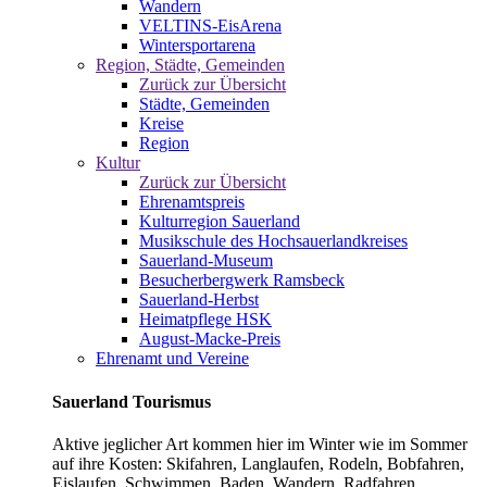
Wandern
VELTINS-EisArena
Wintersportarena
Region, Städte, Gemeinden
Zurück zur Übersicht
Städte, Gemeinden
Kreise
Region
Kultur
Zurück zur Übersicht
Ehrenamtspreis
Kulturregion Sauerland
Musikschule des Hochsauerlandkreises
Sauerland-Museum
Besucherbergwerk Ramsbeck
Sauerland-Herbst
Heimatpflege HSK
August-Macke-Preis
Ehrenamt und Vereine
Sauerland Tourismus
Aktive jeglicher Art kommen hier im Winter wie im Sommer
auf ihre Kosten: Skifahren, Langlaufen, Rodeln, Bobfahren,
Eislaufen, Schwimmen, Baden, Wandern, Radfahren,