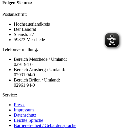
Folgen Sie uns:
Postanschrift:
Hochsauerlandkreis
Der Landrat
Steinstr. 27
59872 Meschede
Telefonvermittlung:
Bereich Meschede / Umland:
0291 94-0
Bereich Arnsberg / Umland:
02931 94-0
Bereich Brilon / Umland:
02961 94-0
Service:
Presse
Impressum
Datenschutz
Leichte Sprache
Barrierefreiheit / Gebärdensprache