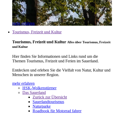
E-Ticket
Das E-Ticket auf Ihrem Smartphone mit der mobil info App -
einfach - schnell - bargeldlos
mehr erfahren
Tourismus, Freizeit und Kultur
Tourismus, Freizeit und Kultur
Alles über Tourismus, Freizeit
und Kultur
Hier finden Sie Informationen und Links rund um die
Themen Tourismus, Freizeit und Ferien im Sauerland.
Entdecken und erleben Sie die Vielfalt von Natur, Kultur und
Menschen in unserer Region.
mehr erfahren
HSK-Wolkenstürmer
Das Sauerland
Zurück zur Übersicht
Sauerlandtourismus
Naturparke
Roadbook für Motorrad fahrer