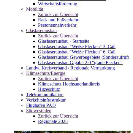
Wirtschaftsförderung
Mobilität
Zurück zur Übersicht
Rad- und Fußverkehr
Personennahverkehr
Glasfaserausbau
Zurück zur Übersicht
Glasfaserausbau - Startseite
Glasfaserausbau "Weiße Flecken" 3. Call
Glasfaserausbau "Weiße Flecken" 6. Call
Glasfaserausbau Gewerbegebiete (Sonderaufruf)
Glasfaserausbau Gigabit 2.0 "graue Flecken"
Landw. Kreisverband / Regionale Vermarktung
Klimaschutz/Energie
Zurück zur Übersicht
Klimaschutz Hochsauerlandkreis
Hitzeschutz
Telekommunikation
Verkehrsinfrastruktur
Flughafen PAD
Südwestfalen
Zurück zur Übersicht
Regionale 2025