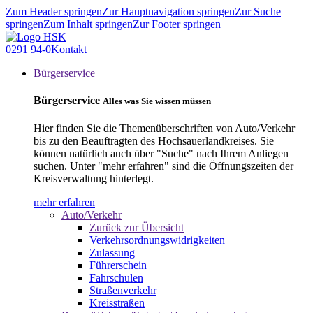
Zum Header springen
Zur Hauptnavigation springen
Zur Suche
springen
Zum Inhalt springen
Zur Footer springen
0291 94-0
Kontakt
Bürgerservice
Bürgerservice
Alles was Sie wissen müssen
Hier finden Sie die Themenüberschriften von Auto/Verkehr
bis zu den Beauftragten des Hochsauerlandkreises. Sie
können natürlich auch über "Suche" nach Ihrem Anliegen
suchen. Unter "mehr erfahren" sind die Öffnungszeiten der
Kreisverwaltung hinterlegt.
mehr erfahren
Auto/Verkehr
Zurück zur Übersicht
Verkehrsordnungswidrigkeiten
Zulassung
Führerschein
Fahrschulen
Straßenverkehr
Kreisstraßen