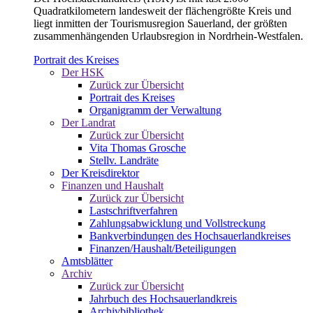
Quadratkilometern landesweit der flächengrößte Kreis und
liegt inmitten der Tourismusregion Sauerland, der größten
zusammenhängenden Urlaubsregion in Nordrhein-Westfalen.
Portrait des Kreises
Der HSK
Zurück zur Übersicht
Portrait des Kreises
Organigramm der Verwaltung
Der Landrat
Zurück zur Übersicht
Vita Thomas Grosche
Stellv. Landräte
Der Kreisdirektor
Finanzen und Haushalt
Zurück zur Übersicht
Lastschriftverfahren
Zahlungsabwicklung und Vollstreckung
Bankverbindungen des Hochsauerlandkreises
Finanzen/Haushalt/Beteiligungen
Amtsblätter
Archiv
Zurück zur Übersicht
Jahrbuch des Hochsauerlandkreis
Archivbibliothek