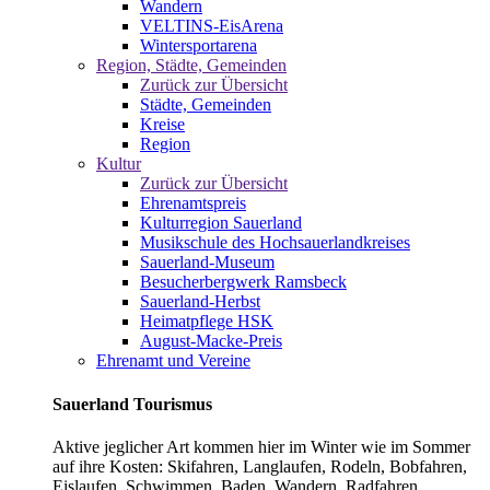
Wandern
VELTINS-EisArena
Wintersportarena
Region, Städte, Gemeinden
Zurück zur Übersicht
Städte, Gemeinden
Kreise
Region
Kultur
Zurück zur Übersicht
Ehrenamtspreis
Kulturregion Sauerland
Musikschule des Hochsauerlandkreises
Sauerland-Museum
Besucherbergwerk Ramsbeck
Sauerland-Herbst
Heimatpflege HSK
August-Macke-Preis
Ehrenamt und Vereine
Sauerland Tourismus
Aktive jeglicher Art kommen hier im Winter wie im Sommer
auf ihre Kosten: Skifahren, Langlaufen, Rodeln, Bobfahren,
Eislaufen, Schwimmen, Baden, Wandern, Radfahren,