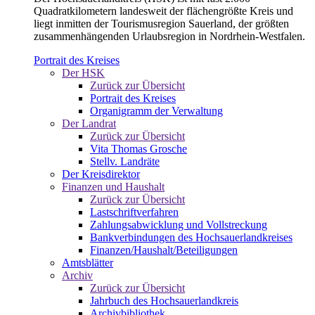
Quadratkilometern landesweit der flächengrößte Kreis und
liegt inmitten der Tourismusregion Sauerland, der größten
zusammenhängenden Urlaubsregion in Nordrhein-Westfalen.
Portrait des Kreises
Der HSK
Zurück zur Übersicht
Portrait des Kreises
Organigramm der Verwaltung
Der Landrat
Zurück zur Übersicht
Vita Thomas Grosche
Stellv. Landräte
Der Kreisdirektor
Finanzen und Haushalt
Zurück zur Übersicht
Lastschriftverfahren
Zahlungsabwicklung und Vollstreckung
Bankverbindungen des Hochsauerlandkreises
Finanzen/Haushalt/Beteiligungen
Amtsblätter
Archiv
Zurück zur Übersicht
Jahrbuch des Hochsauerlandkreis
Archivbibliothek