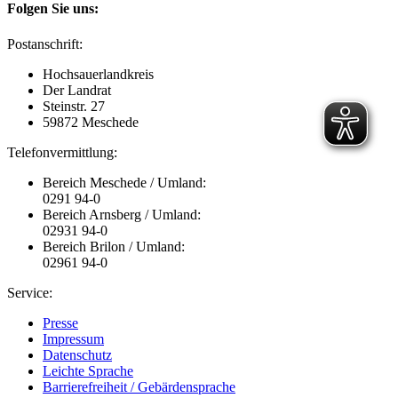
Folgen Sie uns:
Postanschrift:
Hochsauerlandkreis
Der Landrat
Steinstr. 27
59872 Meschede
Telefonvermittlung:
Bereich Meschede / Umland:
0291 94-0
Bereich Arnsberg / Umland:
02931 94-0
Bereich Brilon / Umland:
02961 94-0
Service:
Presse
Impressum
Datenschutz
Leichte Sprache
Barrierefreiheit / Gebärdensprache