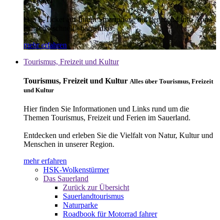
E-Ticket
Das E-Ticket auf Ihrem Smartphone mit der mobil info App -
einfach - schnell - bargeldlos
mehr erfahren
Tourismus, Freizeit und Kultur
Tourismus, Freizeit und Kultur
Alles über Tourismus, Freizeit
und Kultur
Hier finden Sie Informationen und Links rund um die
Themen Tourismus, Freizeit und Ferien im Sauerland.
Entdecken und erleben Sie die Vielfalt von Natur, Kultur und
Menschen in unserer Region.
mehr erfahren
HSK-Wolkenstürmer
Das Sauerland
Zurück zur Übersicht
Sauerlandtourismus
Naturparke
Roadbook für Motorrad fahrer