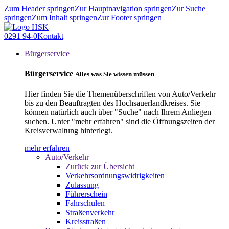
Zum Header springen
Zur Hauptnavigation springen
Zur Suche
springen
Zum Inhalt springen
Zur Footer springen
0291 94-0
Kontakt
Bürgerservice
Bürgerservice
Alles was Sie wissen müssen
Hier finden Sie die Themenüberschriften von Auto/Verkehr
bis zu den Beauftragten des Hochsauerlandkreises. Sie
können natürlich auch über "Suche" nach Ihrem Anliegen
suchen. Unter "mehr erfahren" sind die Öffnungszeiten der
Kreisverwaltung hinterlegt.
mehr erfahren
Auto/Verkehr
Zurück zur Übersicht
Verkehrsordnungswidrigkeiten
Zulassung
Führerschein
Fahrschulen
Straßenverkehr
Kreisstraßen