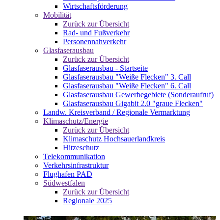
Wirtschaftsförderung
Mobilität
Zurück zur Übersicht
Rad- und Fußverkehr
Personennahverkehr
Glasfaserausbau
Zurück zur Übersicht
Glasfaserausbau - Startseite
Glasfaserausbau "Weiße Flecken" 3. Call
Glasfaserausbau "Weiße Flecken" 6. Call
Glasfaserausbau Gewerbegebiete (Sonderaufruf)
Glasfaserausbau Gigabit 2.0 "graue Flecken"
Landw. Kreisverband / Regionale Vermarktung
Klimaschutz/Energie
Zurück zur Übersicht
Klimaschutz Hochsauerlandkreis
Hitzeschutz
Telekommunikation
Verkehrsinfrastruktur
Flughafen PAD
Südwestfalen
Zurück zur Übersicht
Regionale 2025