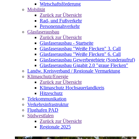
Wirtschaftsförderung
Mobilität
Zurück zur Übersicht
Rad- und Fußverkehr
Personennahverkehr
Glasfaserausbau
Zurück zur Übersicht
Glasfaserausbau - Startseite
Glasfaserausbau "Weiße Flecken" 3. Call
Glasfaserausbau "Weiße Flecken" 6. Call
Glasfaserausbau Gewerbegebiete (Sonderaufruf)
Glasfaserausbau Gigabit 2.0 "graue Flecken"
Landw. Kreisverband / Regionale Vermarktung
Klimaschutz/Energie
Zurück zur Übersicht
Klimaschutz Hochsauerlandkreis
Hitzeschutz
Telekommunikation
Verkehrsinfrastruktur
Flughafen PAD
Südwestfalen
Zurück zur Übersicht
Regionale 2025