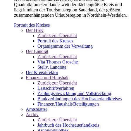
Quadratkilometern landesweit der flächengrößte Kreis und
liegt inmitten der Tourismusregion Sauerland, der größten
zusammenhängenden Urlaubsregion in Nordrhein-Westfalen.
Portrait des Kreises
Der HSK
Zurück zur Übersicht
Portrait des Kreises
Organigramm der Verwaltung
Der Landrat
Zurück zur Übersicht
Vita Thomas Grosche
Stellv. Landräte
Der Kreisdirektor
Finanzen und Haushalt
Zurück zur Übersicht
Lastschriftverfahren
Zahlungsabwicklung und Vollstreckung
Bankverbindungen des Hochsauerlandkreises
Finanzen/Haushalt/Beteiligungen
Amtsblätter
Archiv
Zurück zur Übersicht
Jahrbuch des Hochsauerlandkreis
Archivbibliothek