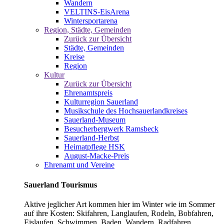
Wandern
VELTINS-EisArena
Wintersportarena
Region, Städte, Gemeinden
Zurück zur Übersicht
Städte, Gemeinden
Kreise
Region
Kultur
Zurück zur Übersicht
Ehrenamtspreis
Kulturregion Sauerland
Musikschule des Hochsauerlandkreises
Sauerland-Museum
Besucherbergwerk Ramsbeck
Sauerland-Herbst
Heimatpflege HSK
August-Macke-Preis
Ehrenamt und Vereine
Sauerland Tourismus
Aktive jeglicher Art kommen hier im Winter wie im Sommer
auf ihre Kosten: Skifahren, Langlaufen, Rodeln, Bobfahren,
Eislaufen, Schwimmen, Baden, Wandern, Radfahren,