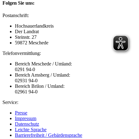
Folgen Sie uns:
Postanschrift:
Hochsauerlandkreis
Der Landrat
Steinstr. 27
59872 Meschede
Telefonvermittlung:
Bereich Meschede / Umland:
0291 94-0
Bereich Arnsberg / Umland:
02931 94-0
Bereich Brilon / Umland:
02961 94-0
Service:
Presse
Impressum
Datenschutz
Leichte Sprache
Barrierefreiheit / Gebärdensprache