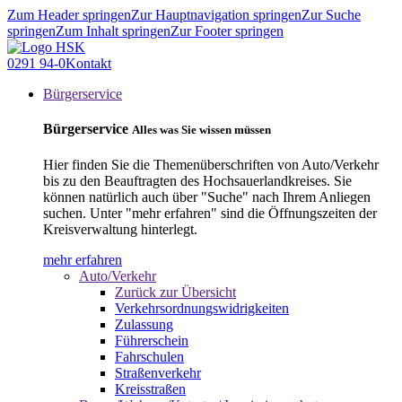
Zum Header springen
Zur Hauptnavigation springen
Zur Suche
springen
Zum Inhalt springen
Zur Footer springen
0291 94-0
Kontakt
Bürgerservice
Bürgerservice
Alles was Sie wissen müssen
Hier finden Sie die Themenüberschriften von Auto/Verkehr
bis zu den Beauftragten des Hochsauerlandkreises. Sie
können natürlich auch über "Suche" nach Ihrem Anliegen
suchen. Unter "mehr erfahren" sind die Öffnungszeiten der
Kreisverwaltung hinterlegt.
mehr erfahren
Auto/Verkehr
Zurück zur Übersicht
Verkehrsordnungswidrigkeiten
Zulassung
Führerschein
Fahrschulen
Straßenverkehr
Kreisstraßen