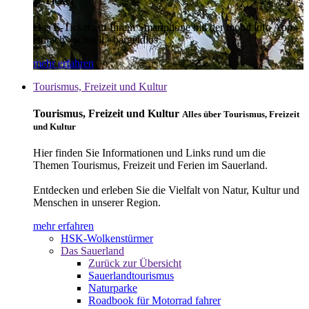
E-Ticket
Das E-Ticket auf Ihrem Smartphone mit der mobil info App -
einfach - schnell - bargeldlos
mehr erfahren
Tourismus, Freizeit und Kultur
Tourismus, Freizeit und Kultur
Alles über Tourismus, Freizeit
und Kultur
Hier finden Sie Informationen und Links rund um die
Themen Tourismus, Freizeit und Ferien im Sauerland.
Entdecken und erleben Sie die Vielfalt von Natur, Kultur und
Menschen in unserer Region.
mehr erfahren
HSK-Wolkenstürmer
Das Sauerland
Zurück zur Übersicht
Sauerlandtourismus
Naturparke
Roadbook für Motorrad fahrer