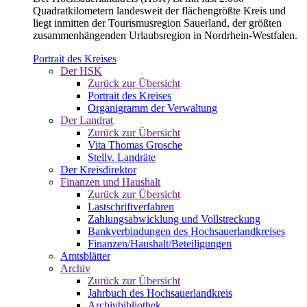
Quadratkilometern landesweit der flächengrößte Kreis und
liegt inmitten der Tourismusregion Sauerland, der größten
zusammenhängenden Urlaubsregion in Nordrhein-Westfalen.
Portrait des Kreises
Der HSK
Zurück zur Übersicht
Portrait des Kreises
Organigramm der Verwaltung
Der Landrat
Zurück zur Übersicht
Vita Thomas Grosche
Stellv. Landräte
Der Kreisdirektor
Finanzen und Haushalt
Zurück zur Übersicht
Lastschriftverfahren
Zahlungsabwicklung und Vollstreckung
Bankverbindungen des Hochsauerlandkreises
Finanzen/Haushalt/Beteiligungen
Amtsblätter
Archiv
Zurück zur Übersicht
Jahrbuch des Hochsauerlandkreis
Archivbibliothek