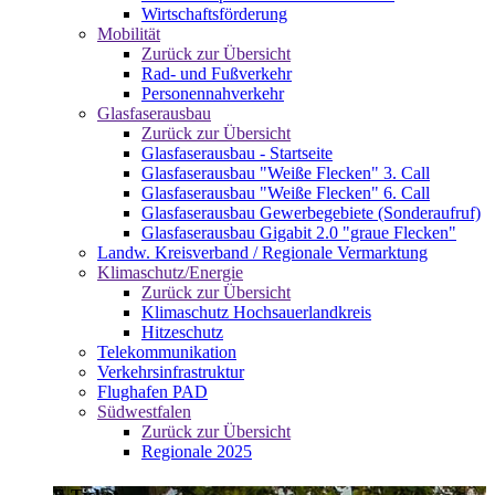
Wirtschaftsförderung
Mobilität
Zurück zur Übersicht
Rad- und Fußverkehr
Personennahverkehr
Glasfaserausbau
Zurück zur Übersicht
Glasfaserausbau - Startseite
Glasfaserausbau "Weiße Flecken" 3. Call
Glasfaserausbau "Weiße Flecken" 6. Call
Glasfaserausbau Gewerbegebiete (Sonderaufruf)
Glasfaserausbau Gigabit 2.0 "graue Flecken"
Landw. Kreisverband / Regionale Vermarktung
Klimaschutz/Energie
Zurück zur Übersicht
Klimaschutz Hochsauerlandkreis
Hitzeschutz
Telekommunikation
Verkehrsinfrastruktur
Flughafen PAD
Südwestfalen
Zurück zur Übersicht
Regionale 2025