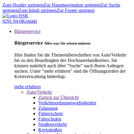
Zum Header springen
Zur Hauptnavigation springen
Zur Suche
springen
Zum Inhalt springen
Zur Footer springen
0291 94-0
Kontakt
Bürgerservice
Bürgerservice
Alles was Sie wissen müssen
Hier finden Sie die Themenüberschriften von Auto/Verkehr
bis zu den Beauftragten des Hochsauerlandkreises. Sie
können natürlich auch über "Suche" nach Ihrem Anliegen
suchen. Unter "mehr erfahren" sind die Öffnungszeiten der
Kreisverwaltung hinterlegt.
mehr erfahren
Auto/Verkehr
Zurück zur Übersicht
Verkehrsordnungswidrigkeiten
Zulassung
Führerschein
Fahrschulen
Straßenverkehr
Kreisstraßen