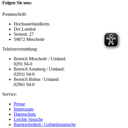
Folgen Sie uns:
Postanschrift:
Hochsauerlandkreis
Der Landrat
Steinstr. 27
59872 Meschede
Telefonvermittlung:
Bereich Meschede / Umland:
0291 94-0
Bereich Arnsberg / Umland:
02931 94-0
Bereich Brilon / Umland:
02961 94-0
Service:
Presse
Impressum
Datenschutz
Leichte Sprache
Barrierefreiheit / Gebärdensprache