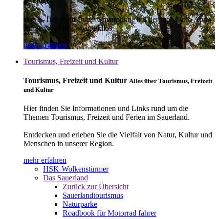
E-Ticket
Das E-Ticket auf Ihrem Smartphone mit der mobil info App -
einfach - schnell - bargeldlos
mehr erfahren
Tourismus, Freizeit und Kultur
Tourismus, Freizeit und Kultur
Alles über Tourismus, Freizeit
und Kultur
Hier finden Sie Informationen und Links rund um die
Themen Tourismus, Freizeit und Ferien im Sauerland.
Entdecken und erleben Sie die Vielfalt von Natur, Kultur und
Menschen in unserer Region.
mehr erfahren
HSK-Wolkenstürmer
Das Sauerland
Zurück zur Übersicht
Sauerlandtourismus
Naturparke
Roadbook für Motorrad fahrer