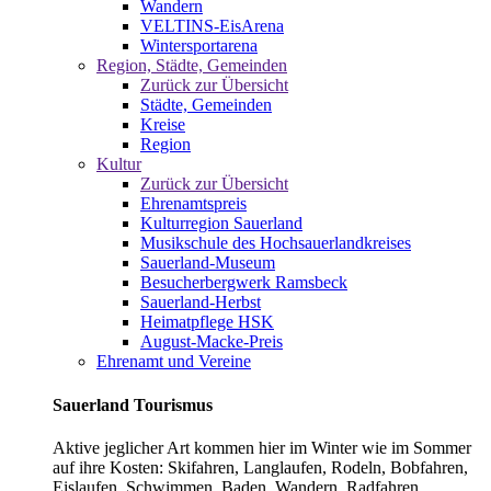
Wandern
VELTINS-EisArena
Wintersportarena
Region, Städte, Gemeinden
Zurück zur Übersicht
Städte, Gemeinden
Kreise
Region
Kultur
Zurück zur Übersicht
Ehrenamtspreis
Kulturregion Sauerland
Musikschule des Hochsauerlandkreises
Sauerland-Museum
Besucherbergwerk Ramsbeck
Sauerland-Herbst
Heimatpflege HSK
August-Macke-Preis
Ehrenamt und Vereine
Sauerland Tourismus
Aktive jeglicher Art kommen hier im Winter wie im Sommer
auf ihre Kosten: Skifahren, Langlaufen, Rodeln, Bobfahren,
Eislaufen, Schwimmen, Baden, Wandern, Radfahren,