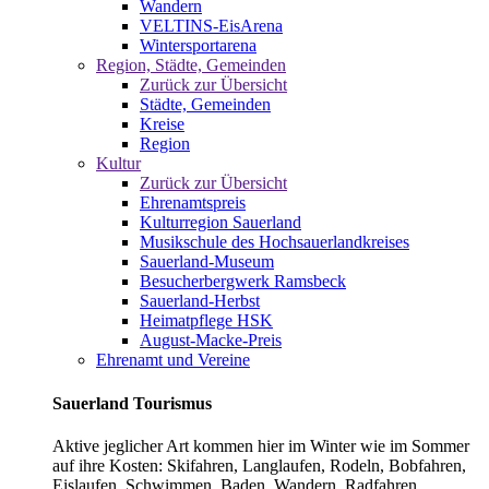
Wandern
VELTINS-EisArena
Wintersportarena
Region, Städte, Gemeinden
Zurück zur Übersicht
Städte, Gemeinden
Kreise
Region
Kultur
Zurück zur Übersicht
Ehrenamtspreis
Kulturregion Sauerland
Musikschule des Hochsauerlandkreises
Sauerland-Museum
Besucherbergwerk Ramsbeck
Sauerland-Herbst
Heimatpflege HSK
August-Macke-Preis
Ehrenamt und Vereine
Sauerland Tourismus
Aktive jeglicher Art kommen hier im Winter wie im Sommer
auf ihre Kosten: Skifahren, Langlaufen, Rodeln, Bobfahren,
Eislaufen, Schwimmen, Baden, Wandern, Radfahren,