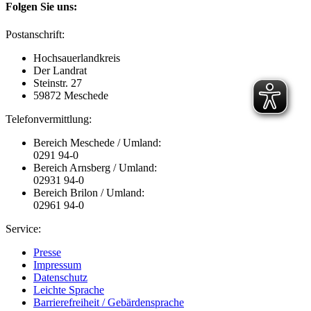
Folgen Sie uns:
Postanschrift:
Hochsauerlandkreis
Der Landrat
Steinstr. 27
59872 Meschede
Telefonvermittlung:
Bereich Meschede / Umland:
0291 94-0
Bereich Arnsberg / Umland:
02931 94-0
Bereich Brilon / Umland:
02961 94-0
Service:
Presse
Impressum
Datenschutz
Leichte Sprache
Barrierefreiheit / Gebärdensprache