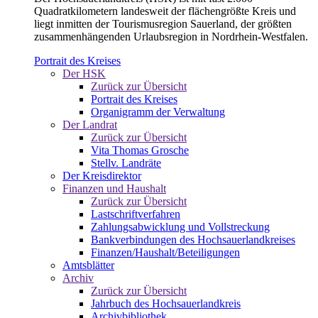
Quadratkilometern landesweit der flächengrößte Kreis und
liegt inmitten der Tourismusregion Sauerland, der größten
zusammenhängenden Urlaubsregion in Nordrhein-Westfalen.
Portrait des Kreises
Der HSK
Zurück zur Übersicht
Portrait des Kreises
Organigramm der Verwaltung
Der Landrat
Zurück zur Übersicht
Vita Thomas Grosche
Stellv. Landräte
Der Kreisdirektor
Finanzen und Haushalt
Zurück zur Übersicht
Lastschriftverfahren
Zahlungsabwicklung und Vollstreckung
Bankverbindungen des Hochsauerlandkreises
Finanzen/Haushalt/Beteiligungen
Amtsblätter
Archiv
Zurück zur Übersicht
Jahrbuch des Hochsauerlandkreis
Archivbibliothek