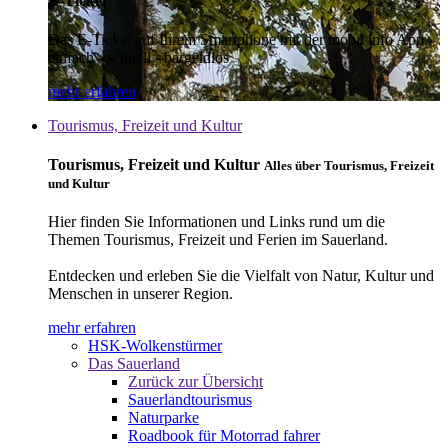
E-Ticket
Das E-Ticket auf Ihrem Smartphone mit der mobil info App -
einfach - schnell - bargeldlos
mehr erfahren
Tourismus, Freizeit und Kultur
Tourismus, Freizeit und Kultur
Alles über Tourismus, Freizeit
und Kultur
Hier finden Sie Informationen und Links rund um die
Themen Tourismus, Freizeit und Ferien im Sauerland.
Entdecken und erleben Sie die Vielfalt von Natur, Kultur und
Menschen in unserer Region.
mehr erfahren
HSK-Wolkenstürmer
Das Sauerland
Zurück zur Übersicht
Sauerlandtourismus
Naturparke
Roadbook für Motorrad fahrer