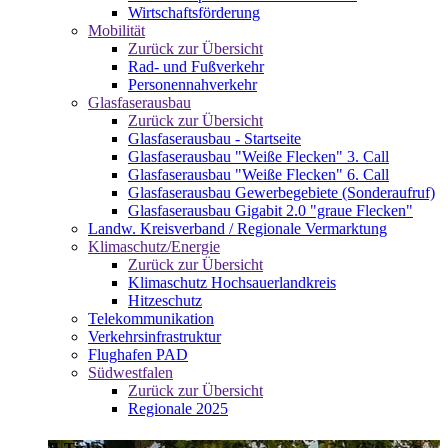
Wirtschaftsförderung
Mobilität
Zurück zur Übersicht
Rad- und Fußverkehr
Personennahverkehr
Glasfaserausbau
Zurück zur Übersicht
Glasfaserausbau - Startseite
Glasfaserausbau "Weiße Flecken" 3. Call
Glasfaserausbau "Weiße Flecken" 6. Call
Glasfaserausbau Gewerbegebiete (Sonderaufruf)
Glasfaserausbau Gigabit 2.0 "graue Flecken"
Landw. Kreisverband / Regionale Vermarktung
Klimaschutz/Energie
Zurück zur Übersicht
Klimaschutz Hochsauerlandkreis
Hitzeschutz
Telekommunikation
Verkehrsinfrastruktur
Flughafen PAD
Südwestfalen
Zurück zur Übersicht
Regionale 2025