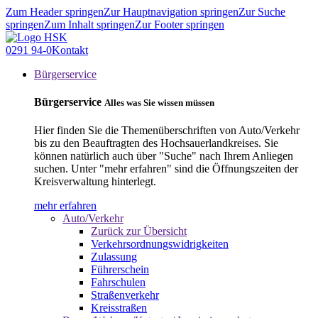
Zum Header springen
Zur Hauptnavigation springen
Zur Suche
springen
Zum Inhalt springen
Zur Footer springen
0291 94-0
Kontakt
Bürgerservice
Bürgerservice
Alles was Sie wissen müssen
Hier finden Sie die Themenüberschriften von Auto/Verkehr
bis zu den Beauftragten des Hochsauerlandkreises. Sie
können natürlich auch über "Suche" nach Ihrem Anliegen
suchen. Unter "mehr erfahren" sind die Öffnungszeiten der
Kreisverwaltung hinterlegt.
mehr erfahren
Auto/Verkehr
Zurück zur Übersicht
Verkehrsordnungswidrigkeiten
Zulassung
Führerschein
Fahrschulen
Straßenverkehr
Kreisstraßen