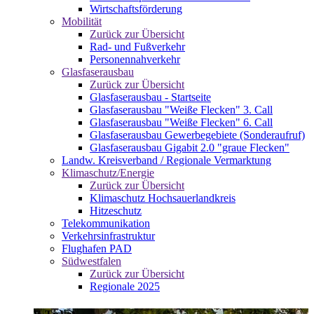
Wirtschaftsförderung
Mobilität
Zurück zur Übersicht
Rad- und Fußverkehr
Personennahverkehr
Glasfaserausbau
Zurück zur Übersicht
Glasfaserausbau - Startseite
Glasfaserausbau "Weiße Flecken" 3. Call
Glasfaserausbau "Weiße Flecken" 6. Call
Glasfaserausbau Gewerbegebiete (Sonderaufruf)
Glasfaserausbau Gigabit 2.0 "graue Flecken"
Landw. Kreisverband / Regionale Vermarktung
Klimaschutz/Energie
Zurück zur Übersicht
Klimaschutz Hochsauerlandkreis
Hitzeschutz
Telekommunikation
Verkehrsinfrastruktur
Flughafen PAD
Südwestfalen
Zurück zur Übersicht
Regionale 2025