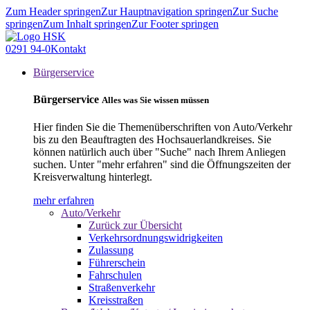
Zum Header springen
Zur Hauptnavigation springen
Zur Suche
springen
Zum Inhalt springen
Zur Footer springen
0291 94-0
Kontakt
Bürgerservice
Bürgerservice
Alles was Sie wissen müssen
Hier finden Sie die Themenüberschriften von Auto/Verkehr
bis zu den Beauftragten des Hochsauerlandkreises. Sie
können natürlich auch über "Suche" nach Ihrem Anliegen
suchen. Unter "mehr erfahren" sind die Öffnungszeiten der
Kreisverwaltung hinterlegt.
mehr erfahren
Auto/Verkehr
Zurück zur Übersicht
Verkehrsordnungswidrigkeiten
Zulassung
Führerschein
Fahrschulen
Straßenverkehr
Kreisstraßen