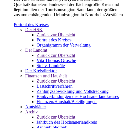
Quadratkilometern landesweit der flächengrößte Kreis und
liegt inmitten der Tourismusregion Sauerland, der größten
zusammenhängenden Urlaubsregion in Nordrhein-Westfalen.
Portrait des Kreises
Der HSK
Zurück zur Übersicht
Portrait des Kreises
Organigramm der Verwaltung
Der Landrat
Zurück zur Übersicht
Vita Thomas Grosche
Stellv. Landräte
Der Kreisdirektor
Finanzen und Haushalt
Zurück zur Übersicht
Lastschriftverfahren
Zahlungsabwicklung und Vollstreckung
Bankverbindungen des Hochsauerlandkreises
Finanzen/Haushalt/Beteiligungen
Amtsblätter
Archiv
Zurück zur Übersicht
Jahrbuch des Hochsauerlandkreis
Archivbibliothek