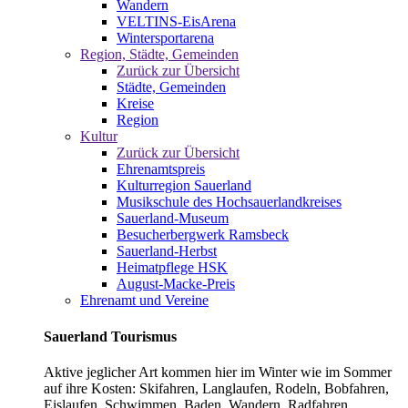
Wandern
VELTINS-EisArena
Wintersportarena
Region, Städte, Gemeinden
Zurück zur Übersicht
Städte, Gemeinden
Kreise
Region
Kultur
Zurück zur Übersicht
Ehrenamtspreis
Kulturregion Sauerland
Musikschule des Hochsauerlandkreises
Sauerland-Museum
Besucherbergwerk Ramsbeck
Sauerland-Herbst
Heimatpflege HSK
August-Macke-Preis
Ehrenamt und Vereine
Sauerland Tourismus
Aktive jeglicher Art kommen hier im Winter wie im Sommer
auf ihre Kosten: Skifahren, Langlaufen, Rodeln, Bobfahren,
Eislaufen, Schwimmen, Baden, Wandern, Radfahren,