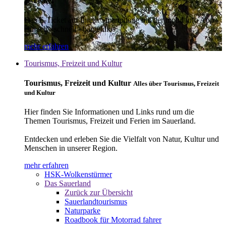
E-Ticket
Das E-Ticket auf Ihrem Smartphone mit der mobil info App -
einfach - schnell - bargeldlos
mehr erfahren
Tourismus, Freizeit und Kultur
Tourismus, Freizeit und Kultur
Alles über Tourismus, Freizeit
und Kultur
Hier finden Sie Informationen und Links rund um die
Themen Tourismus, Freizeit und Ferien im Sauerland.
Entdecken und erleben Sie die Vielfalt von Natur, Kultur und
Menschen in unserer Region.
mehr erfahren
HSK-Wolkenstürmer
Das Sauerland
Zurück zur Übersicht
Sauerlandtourismus
Naturparke
Roadbook für Motorrad fahrer