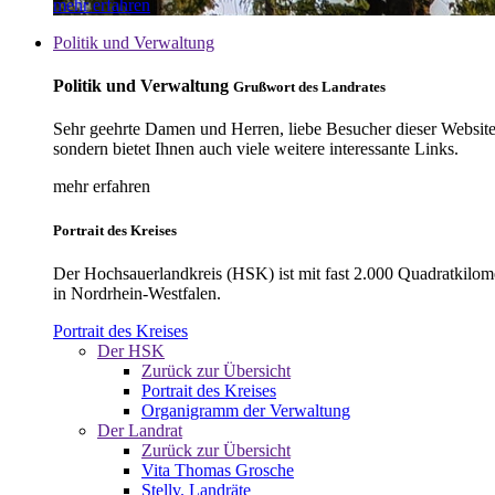
mehr erfahren
Politik und Verwaltung
Politik und Verwaltung
Grußwort des Landrates
Sehr geehrte Damen und Herren, liebe Besucher dieser Website, 
sondern bietet Ihnen auch viele weitere interessante Links.
mehr erfahren
Portrait des Kreises
Der Hochsauerlandkreis (HSK) ist mit fast 2.000 Quadratkilom
in Nordrhein-Westfalen.
Portrait des Kreises
Der HSK
Zurück zur Übersicht
Portrait des Kreises
Organigramm der Verwaltung
Der Landrat
Zurück zur Übersicht
Vita Thomas Grosche
Stellv. Landräte