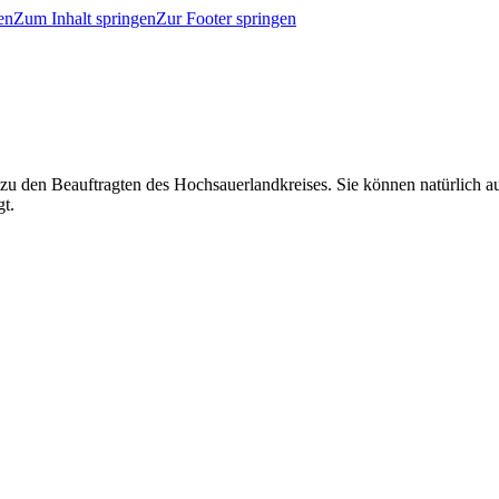
en
Zum Inhalt springen
Zur Footer springen
 zu den Beauftragten des Hochsauerlandkreises. Sie können natürlich
gt.