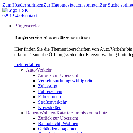
Zum Header springen
Zur Hauptnavigation springen
Zur Suche spring
0291 94-0
Kontakt
Bürgerservice
Bürgerservice
Alles was Sie wissen müssen
Hier finden Sie die Themenüberschriften von Auto/Verkehr bis
erfahren" sind die Öffnungszeiten der Kreisverwaltung hinterle
mehr erfahren
Auto/Verkehr
Zurück zur Übersicht
Verkehrsordnungswidrigkeiten
Zulassung
Führerschein
Fahrschulen
Straßenverkehr
Kreisstraßen
Bauen/Wohnen/Kataster/ Immissionsschutz
Zurück zur Übersicht
Bauaufsicht, Wohnen
Gebäudemanagement