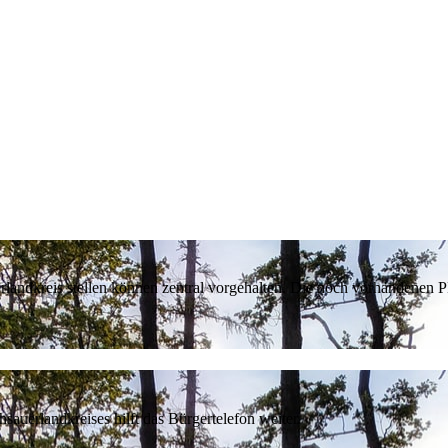
erlandkreis stellen können zentral vorgehalten. Die noch vorhandenen
sauerlandkreises hilft das Bürgertelefon weiter.