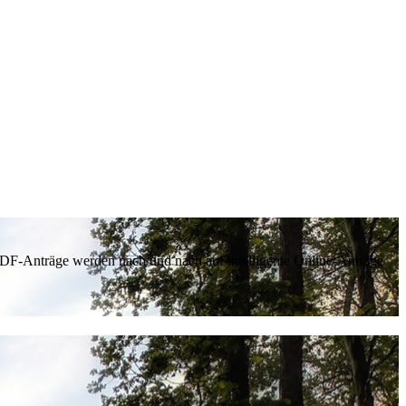
 PDF-Anträge werden nach und nach auf intelligente Online-Anträge