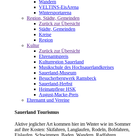
Wandern
VELTINS-EisArena
Wintersportarena
Region, Städte, Gemeinden
Zurück zur Übersicht
Städte, Gemeinden
Kreise
Region
Kultur
Zurück zur Übersicht
Ehrenamtspreis
Kulturregion Sauerland
Musikschule des Hochsauerlandkreises
Sauerland-Museum
Besucherbergwerk Ramsbeck
Sauerland-Herbst
Heimatpflege HSK
August-Macke-Preis
Ehrenamt und Vereine
Sauerland Tourismus
Aktive jeglicher Art kommen hier im Winter wie im Sommer
auf ihre Kosten: Skifahren, Langlaufen, Rodeln, Bobfahren,
Eislaufen, Schwimmen, Baden, Wandern, Radfahren,