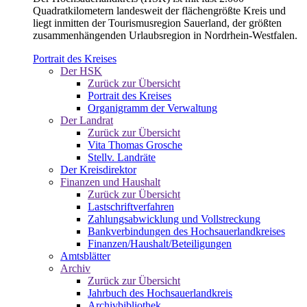
Quadratkilometern landesweit der flächengrößte Kreis und
liegt inmitten der Tourismusregion Sauerland, der größten
zusammenhängenden Urlaubsregion in Nordrhein-Westfalen.
Portrait des Kreises
Der HSK
Zurück zur Übersicht
Portrait des Kreises
Organigramm der Verwaltung
Der Landrat
Zurück zur Übersicht
Vita Thomas Grosche
Stellv. Landräte
Der Kreisdirektor
Finanzen und Haushalt
Zurück zur Übersicht
Lastschriftverfahren
Zahlungsabwicklung und Vollstreckung
Bankverbindungen des Hochsauerlandkreises
Finanzen/Haushalt/Beteiligungen
Amtsblätter
Archiv
Zurück zur Übersicht
Jahrbuch des Hochsauerlandkreis
Archivbibliothek