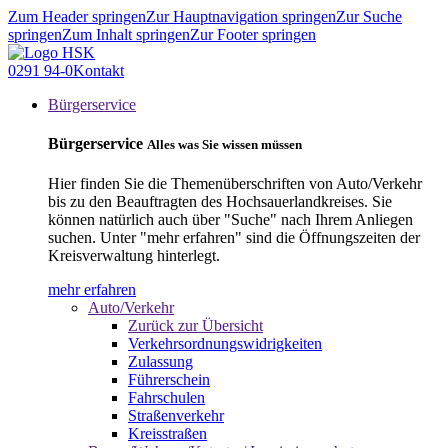
Zum Header springen
Zur Hauptnavigation springen
Zur Suche
springen
Zum Inhalt springen
Zur Footer springen
0291 94-0
Kontakt
Bürgerservice
Bürgerservice
Alles was Sie wissen müssen
Hier finden Sie die Themenüberschriften von Auto/Verkehr
bis zu den Beauftragten des Hochsauerlandkreises. Sie
können natürlich auch über "Suche" nach Ihrem Anliegen
suchen. Unter "mehr erfahren" sind die Öffnungszeiten der
Kreisverwaltung hinterlegt.
mehr erfahren
Auto/Verkehr
Zurück zur Übersicht
Verkehrsordnungswidrigkeiten
Zulassung
Führerschein
Fahrschulen
Straßenverkehr
Kreisstraßen