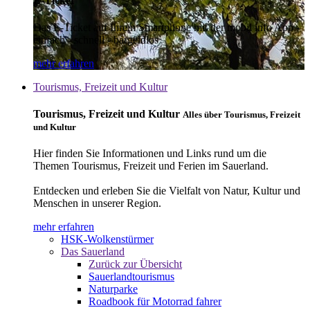
E-Ticket
Das E-Ticket auf Ihrem Smartphone mit der mobil info App -
einfach - schnell - bargeldlos
mehr erfahren
Tourismus, Freizeit und Kultur
Tourismus, Freizeit und Kultur
Alles über Tourismus, Freizeit
und Kultur
Hier finden Sie Informationen und Links rund um die
Themen Tourismus, Freizeit und Ferien im Sauerland.
Entdecken und erleben Sie die Vielfalt von Natur, Kultur und
Menschen in unserer Region.
mehr erfahren
HSK-Wolkenstürmer
Das Sauerland
Zurück zur Übersicht
Sauerlandtourismus
Naturparke
Roadbook für Motorrad fahrer