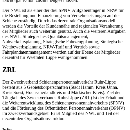
Dachorganisation zusammengeschlossen.
Der NWL ist als einer der drei SPNV-Aufgabenträger in NRW für
die Bestellung und Finanzierung von Verkehrsleistungen auf der
Schiene zuständig. Durch das dezentrale Organisationsmodell
werden die Vorteile der Kundennähe und regionalen Verankerung
der Mitglieder auch weiterhin genutzt. Auch die weiteren Aufgaben
des NWL: Strategisches Qualitätsmanagement,
Nahverkehrsplanung, Strategische Fahrzeugplanung, Strategische
Wettbewerbsplanung, NRW-Tarif und Vertrieb sowie
Fahrplandatenmanagement werden auf der Ebene der Mitglieder
dezentral für Westfalen-Lippe wahrgenommen.
ZRL
Der Zweckverband Schienenpersonennahverkehr Ruhr-Lippe
besteht aus 5 Gebietskörperschaften (Stadt Hamm, Kreis Unna,
Kreis Soest, Hochsauerlandkreis und Märkischer Kreis). Ziel der
Tätigkeit des Zweckverbands Ruhr-Lippe (ZRL) ist der Erhalt und
die Weiterentwicklung des Schienenpersonennahverkehrs (SPNV)
und die Förderung des Öffentlichen Personennahverkehrs (ÖPNV)
im Zweckverbandsgebiet. Er ist Mitglied des NWL und Teil der
dezentralen Organisationsstruktur.
Infos