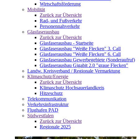
Wirtschaftsförderung
Mobilität
Zurück zur Übersicht
Rad- und Fußverkehr
Personennahverkehr
Glasfaserausbau
Zurück zur Übersicht
Glasfaserausbau - Startseite
Glasfaserausbau "Weiße Flecken" 3. Call
Glasfaserausbau "Weiße Flecken" 6. Call
Glasfaserausbau Gewerbegebiete (Sonderaufruf)
Glasfaserausbau Gigabit 2.0 "graue Flecken"
Landw. Kreisverband / Regionale Vermarktung
Klimaschutz/Energie
Zurück zur Übersicht
Klimaschutz Hochsauerlandkreis
Hitzeschutz
Telekommunikation
Verkehrsinfrastruktur
Flughafen PAD
Südwestfalen
Zurück zur Übersicht
Regionale 2025