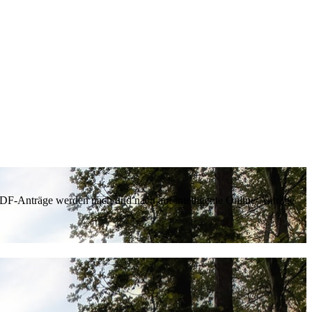
 PDF-Anträge werden nach und nach auf intelligente Online-Anträge