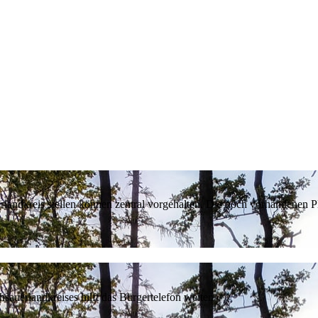
erlandkreis stellen können zentral vorgehalten. Die noch vorhandenen
sauerlandkreises hilft das Bürgertelefon weiter.