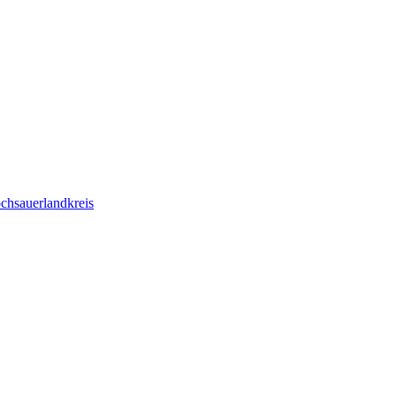
chsauerlandkreis