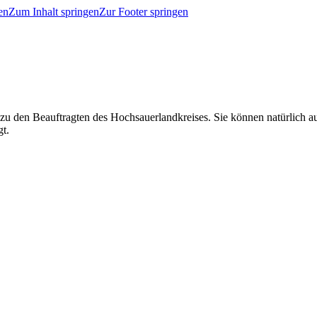
en
Zum Inhalt springen
Zur Footer springen
 zu den Beauftragten des Hochsauerlandkreises. Sie können natürlich
gt.