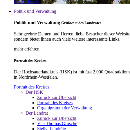
mehr erfahren
Politik und Verwaltung
Politik und Verwaltung
Grußwort des Landrates
Sehr geehrte Damen und Herren, liebe Besucher dieser Website, 
sondern bietet Ihnen auch viele weitere interessante Links.
mehr erfahren
Portrait des Kreises
Der Hochsauerlandkreis (HSK) ist mit fast 2.000 Quadratkilom
in Nordrhein-Westfalen.
Portrait des Kreises
Der HSK
Zurück zur Übersicht
Portrait des Kreises
Organigramm der Verwaltung
Der Landrat
Zurück zur Übersicht
Vita Thomas Grosche
Stellv. Landräte