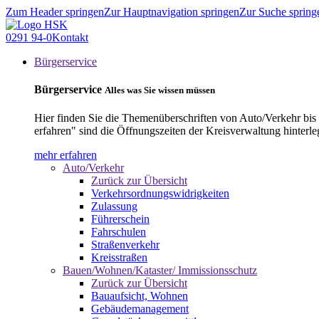
Zum Header springen
Zur Hauptnavigation springen
Zur Suche spring
0291 94-0
Kontakt
Bürgerservice
Bürgerservice
Alles was Sie wissen müssen
Hier finden Sie die Themenüberschriften von Auto/Verkehr bis
erfahren" sind die Öffnungszeiten der Kreisverwaltung hinterle
mehr erfahren
Auto/Verkehr
Zurück zur Übersicht
Verkehrsordnungswidrigkeiten
Zulassung
Führerschein
Fahrschulen
Straßenverkehr
Kreisstraßen
Bauen/Wohnen/Kataster/ Immissionsschutz
Zurück zur Übersicht
Bauaufsicht, Wohnen
Gebäudemanagement