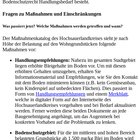
Bodenschutzrecht Handlungsbedarf besteht.
Fragen zu Maßnahmen und Einschränkungen
Was passiert jetzt? Welche Maßnahmen werden getroffen und wann?
Der Maßnahmenkatalog des Hochsauerlandkreises sieht je nach
Höhe der Belastung auf den Wohngrundstücken folgende
Maßnahmen vor:
Handlungsempfehlungen:
Nahezu im gesamten Stadtgebiet
liegen erhöhte Bleigehalte im Boden vor. Um mit diesen
erhöhten Gehalten umzugehen, erhalten Sie
Informationsmaterial und Empfehlungen, wie Sie den Kontakt
mit dem Boden minimieren können (z.B. kein Gemüseanbau,
kein Kinderspiel auf unbedeckten Flächen). Dies passiert in
Form von
Handlungsempfehlungen
und einem
Merkblatt
,
welche in digitaler Form auf der Internetseite des
Hochsauerlandkreises vorgehalten und bei Bedarf aktualisiert
werden. Ferner werden diese beiden Dokumente an jede
Baugenehmigung angehängt, um das Augenmerk bei
konkreten Vorhaben auf die Problematik zu lenken.
Bodenschutzgebiet:
Für die im mittleren und hohen Bereich
belasteten Grundstücke ab 1.500 mg/kg Blei im Boden wird