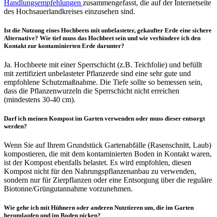
Handlungsempfehlungen
zusammengefasst, die auf der Internetseite
des Hochsauerlandkreises einzusehen sind.
Ist die Nutzung eines Hochbeets mit unbelasteter, gekaufter Erde eine sichere
Alternative? Wie tief muss das Hochbeet sein und wie verhindere ich den
Kontakt zur kontaminierten Erde darunter?
Ja. Hochbeete mit einer Sperrschicht (z.B. Teichfolie) und befüllt
mit zertifiziert unbelasteter Pflanzerde sind eine sehr gute und
empfohlene Schutzmaßnahme. Die Tiefe sollte so bemessen sein,
dass die Pflanzenwurzeln die Sperrschicht nicht erreichen
(mindestens 30-40 cm).
Darf ich meinen Kompost im Garten verwenden oder muss dieser entsorgt
werden?
Wenn Sie auf Ihrem Grundstück Gartenabfälle (Rasenschnitt, Laub)
kompostieren, die mit dem kontaminierten Boden in Kontakt waren,
ist der Kompost ebenfalls belastet. Es wird empfohlen, diesen
Kompost nicht für den Nahrungspflanzenanbau zu verwenden,
sondern nur für Zierpflanzen oder eine Entsorgung über die reguläre
Biotonne/Grüngutannahme vorzunehmen.
Wie gehe ich mit Hühnern oder anderen Nutztieren um, die im Garten
herumlaufen und im Boden picken?