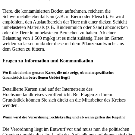
Tiere, die kontaminierten Boden aufnehmen, reichern die
Schwermetalle ebenfalls an (z.B. in Eiern oder Fleisch). Es wird
empfohlen, den Auslaufbereich der Tiere mit einer dicken Schicht
unbelasteten Materials (z.B. Rindenmulch oder Sand) abzudecken
oder die Tiere in unbelasteten Bereichen zu halten. Ab einer
Belastung von 1.500 mg/kg ist es nicht zulässig Tiere im Garten
weiden zu lassen und/oder diese mit dem Pflanzenaufwuchs aus
dem Garten zu füttern.
Fragen zu Information und Kommunikation
Wo finde ich eine genaue Karte, die mir zeigt, ob mein spezifisches
Grundstück im betroffenen Gebiet liegt?
Detaillierte Karten sind auf der Internetseite des
Hochsauerlandkreises veröffentlicht. Bei Fragen zu Ihrem
Grundstück können Sie sich direkt an die Mitarbeiter des Kreises
wenden.
Wann wird die Verordnung rechtskräftig und ab wann gelten die Regeln?
Die Verordnung liegt im Entwurf vor und muss nun die politischen
Gremien durchlaufen. Im Laufe des Aufstellungsverfahrens wird die