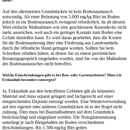
dafür?
Auf den allermeisten Grundstücken ist kein Bodenaustausch
notwendig. Ab einer Belastung von 5.000 mg/kg Blei im Boden
jedoch ist ein Bodenaustausch zwingend erforderlich, da ab diesem
Wert einfache Maßnahmen wie eine geschlossene Rasendecke nicht
mehr ausreichen, weil auch ein geringer Kontakt zum Boden eine
Gefahr darstellen kann. Es wird daran gearbeitet, dass die Kosten
für die Bodensanierung über eine Förderung aus Landesmitteln
durch die öffentliche Hand getragen werden. Sollten Sie kein
Schreiben erhalten haben, in denen Sie zu einem persönlichen
Beratungsgespräch eingeladen wurden, sind Sie von der Maßnahme
des Bodenaustausches nicht betroffen.
Welche Einschränkungen gibt es bei Bau- oder Gartenarbeiten? Muss ich
Erdaushub besonders entsorgen?
Ja, Erdaushub aus den betroffenen Gebieten gilt als belastetes
Material und muss separat gelagert und fachgerecht auf einer
entsprechenden Deponie entsorgt werden. Eine Wiederverwendung
auf den eigenen oder anderen Grundstücken ist in der Regel nicht
zulässig. Dies muss bei Baumaßnahmen auf dem Grundstück
berücksichtigt und eingeplant werden. Die Nutzgartennutzung
unterliegt je nach Bleigehalten im Boden verschiedenen
Beschränkungen. Bis 1.500 mg/kg Blei gelten