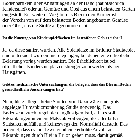
Bodenpartikeln über Anhaftungen an der Hand (hauptsächlich
Kinderspiel) oder an Gemüse und Obst aus einem belasteten Garten
eingestuft. Ein weiterer Weg für das Blei in den Körper ist
der Verzehr von auf dem belasteten Boden angebautem Gemüse
oder Obst, das die Stoffe aufgenommen hat.
Ist die Nutzung von Kinderspielflächen im betroffenen Gebiet sicher?
Ja, da diese saniert wurden. Alle Spielplätze im Briloner Stadtgebiet
sind untersucht worden und diejenigen, bei denen eine erhebliche
Belastung vorlag wurden saniert. Die Erheblichkeit ist bei
öffentlichen Kinderspielplätzen strenger zu bewerten als bei
Hausgärten.
Gibt es medizinische Untersuchungen, die belegen, dass das Blei im Boden
gesundheitliche Auswirkungen hat?
Nein, hierzu liegen keine Studien vor. Dazu wäre eine groß
angelegte Humanbiomonitoring-Studie notwendig. Das
Bodenschutzrecht regelt den ungünstigen Fall, d.h. es soll
Erkrankungen in einem Maßstab vorbeugen, der allenfalls in
Statistiken auffällt und keineswegs den Normalfall darstellt. Das
bedeutet, dass es nicht zwingend eine erhöhte Anzahl an
Erkrankungen durch Blei in Brilon geben muss, damit gemäß