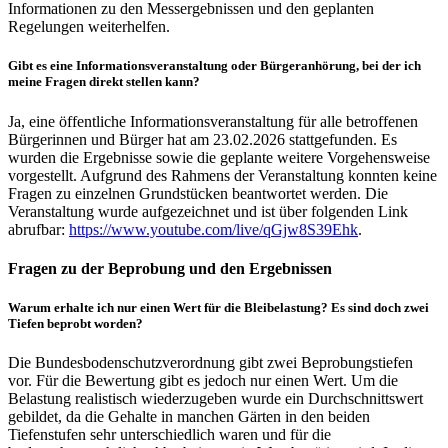
Informationen zu den Messergebnissen und den geplanten
Regelungen weiterhelfen.
Gibt es eine Informationsveranstaltung oder Bürgeranhörung, bei der ich
meine Fragen direkt stellen kann?
Ja, eine öffentliche Informationsveranstaltung für alle betroffenen
Bürgerinnen und Bürger hat am 23.02.2026 stattgefunden. Es
wurden die Ergebnisse sowie die geplante weitere Vorgehensweise
vorgestellt. Aufgrund des Rahmens der Veranstaltung konnten keine
Fragen zu einzelnen Grundstücken beantwortet werden. Die
Veranstaltung wurde aufgezeichnet und ist über folgenden Link
abrufbar:
https://www.youtube.com/live/qGjw8S39Ehk
.
Fragen zu der Beprobung und den Ergebnissen
Warum erhalte ich nur einen Wert für die Bleibelastung? Es sind doch zwei
Tiefen beprobt worden?
Die Bundesbodenschutzverordnung gibt zwei Beprobungstiefen
vor. Für die Bewertung gibt es jedoch nur einen Wert. Um die
Belastung realistisch wiederzugeben wurde ein Durchschnittswert
gebildet, da die Gehalte in manchen Gärten in den beiden
Tiefenstufen sehr unterschiedlich waren und für die