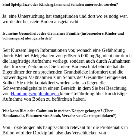
Sind Spielplätze oder Kindergärten und Schulen untersucht worden?
Ja, eine Untersuchung hat stattgefunden und dort wo es nötig war,
wurde der belastete Boden ausgetauscht.
Ist meine Gesundheit oder die meiner Familie (insbesondere Kinder und
Schwangere) akut gefährdet?
Seit Kurzem liegen Informationen vor, wonach eine Gefährdung
durch Blei bei Bleigehalten von größer 5.000 mg/kg nicht nur durch
die langfristige Aufnahme vorliegt, sondern auch durch Aufnahmen
über kürzere Zeiträume. Die Untere Bodenschutzbehörde hat die
Eigentümer der entsprechenden Grundstücke informiert und die
notwendigen Maßnahmen zum Schutz der Gesundheit eingeleitet.
Sollten Sie nicht kontaktiert worden sein, so liegen die
Schwermetallgehalte in einem Bereich, in dem Sie bei Beachtung
von
Handlungsempfehlungen
keine Gefährdung über kurzfristige
Aufnahme von Boden zu befürchten haben.
Wie kann Blei oder Cadmium in meinen Körper gelangen? (Über
Hautkontakt, Einatmen von Staub, Verzehr von Gartenprodukten?)
Von Toxikologen als hauptsächlich relevant für die Problematik in
Brilon wird der Direktpfad, also das Verschlucken von