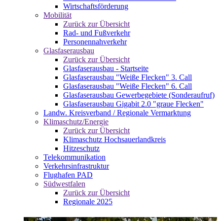
Wirtschaftsförderung
Mobilität
Zurück zur Übersicht
Rad- und Fußverkehr
Personennahverkehr
Glasfaserausbau
Zurück zur Übersicht
Glasfaserausbau - Startseite
Glasfaserausbau "Weiße Flecken" 3. Call
Glasfaserausbau "Weiße Flecken" 6. Call
Glasfaserausbau Gewerbegebiete (Sonderaufruf)
Glasfaserausbau Gigabit 2.0 "graue Flecken"
Landw. Kreisverband / Regionale Vermarktung
Klimaschutz/Energie
Zurück zur Übersicht
Klimaschutz Hochsauerlandkreis
Hitzeschutz
Telekommunikation
Verkehrsinfrastruktur
Flughafen PAD
Südwestfalen
Zurück zur Übersicht
Regionale 2025