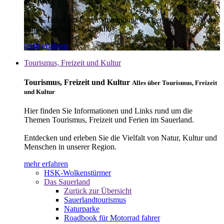
E-Ticket
Das E-Ticket auf Ihrem Smartphone mit der mobil info App -
einfach - schnell - bargeldlos
mehr erfahren
Tourismus, Freizeit und Kultur
Tourismus, Freizeit und Kultur
Alles über Tourismus, Freizeit
und Kultur
Hier finden Sie Informationen und Links rund um die
Themen Tourismus, Freizeit und Ferien im Sauerland.
Entdecken und erleben Sie die Vielfalt von Natur, Kultur und
Menschen in unserer Region.
mehr erfahren
HSK-Wolkenstürmer
Das Sauerland
Zurück zur Übersicht
Sauerlandtourismus
Naturparke
Roadbook für Motorrad fahrer