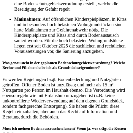
eine Bodenschutzgebietsverordnung erstellt, welche die
Beseitigung der Gefahr regelt.
Maßnahmen:
Auf öffentlichen Kinderspielplätzen, in Kitas
und in besonders hoch belasteten Wohngrundstücken sind
harte Maßnahmen zur Gefahrenabwehr nötig. Die
Kinderspielplätze und Kitas sind durch Bodenaustausch
saniert worden. Für die hoch belasteten Wohngrundstücke
liegen erst seit Oktober 2025 die sachlichen und rechtlichen
Voraussetzungen vor, die Sanierung anzugehen.
Was genau steht in der geplanten Bodenschutzgebietsverordnung? Welche
Rechte und Pflichten habe ich als Grundstückseigentümer?
Es werden Regelungen bzgl. Bodenbedeckung und Nutzgärten
getroffen. Offener Boden ist unzulässig und mehr als 15 m²
Nutzgarten pro Person im Haushalt ebenso. Die Verordnung wird
ebenso regeln wie mit Erdaushub umzugehen ist (z.B. keine
unkontrollierte Wiederverwendung auf dem eigenen Grundstück,
sondern fachgerechte Entsorgung). Sie haben die Pflicht, diese
Regeln einzuhalten, aber auch das Recht auf Information und
Beratung durch die Behörden.
Muss ich meinen Boden austauschen lassen? Wenn ja, wer trägt die Kosten