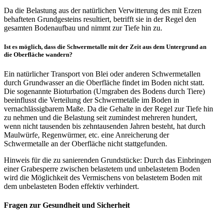
Da die Belastung aus der natürlichen Verwitterung des mit Erzen
behafteten Grundgesteins resultiert, betrifft sie in der Regel den
gesamten Bodenaufbau und nimmt zur Tiefe hin zu.
Ist es möglich, dass die Schwermetalle mit der Zeit aus dem Untergrund an
die Oberfläche wandern?
Ein natürlicher Transport von Blei oder anderen Schwermetallen
durch Grundwasser an die Oberfläche findet im Boden nicht statt.
Die sogenannte Bioturbation (Umgraben des Bodens durch Tiere)
beeinflusst die Verteilung der Schwermetalle im Boden in
vernachlässigbarem Maße. Da die Gehalte in der Regel zur Tiefe hin
zu nehmen und die Belastung seit zumindest mehreren hundert,
wenn nicht tausenden bis zehntausenden Jahren besteht, hat durch
Maulwürfe, Regenwürmer, etc. eine Anreicherung der
Schwermetalle an der Oberfläche nicht stattgefunden.
Hinweis für die zu sanierenden Grundstücke: Durch das Einbringen
einer Grabesperre zwischen belastetem und unbelastetem Boden
wird die Möglichkeit des Vermischens von belastetem Boden mit
dem unbelasteten Boden effektiv verhindert.
Fragen zur Gesundheit und Sicherheit