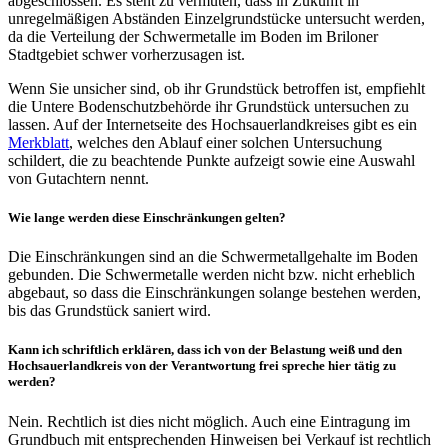
abgeschlossen. Es steht zu vermuten, dass in Zukunft in
unregelmäßigen Abständen Einzelgrundstücke untersucht werden,
da die Verteilung der Schwermetalle im Boden im Briloner
Stadtgebiet schwer vorherzusagen ist.
Wenn Sie unsicher sind, ob ihr Grundstück betroffen ist, empfiehlt
die Untere Bodenschutzbehörde ihr Grundstück untersuchen zu
lassen. Auf der Internetseite des Hochsauerlandkreises gibt es ein
Merkblatt
, welches den Ablauf einer solchen Untersuchung
schildert, die zu beachtende Punkte aufzeigt sowie eine Auswahl
von Gutachtern nennt.
Wie lange werden diese Einschränkungen gelten?
Die Einschränkungen sind an die Schwermetallgehalte im Boden
gebunden. Die Schwermetalle werden nicht bzw. nicht erheblich
abgebaut, so dass die Einschränkungen solange bestehen werden,
bis das Grundstück saniert wird.
Kann ich schriftlich erklären, dass ich von der Belastung weiß und den
Hochsauerlandkreis von der Verantwortung frei spreche hier tätig zu
werden?
Nein. Rechtlich ist dies nicht möglich. Auch eine Eintragung im
Grundbuch mit entsprechenden Hinweisen bei Verkauf ist rechtlich