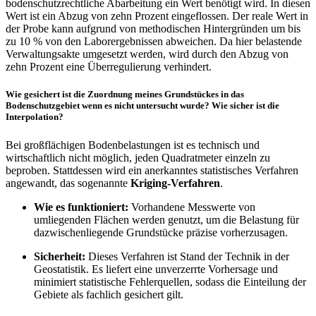
bodenschutzrechtliche Abarbeitung ein Wert benötigt wird. In diesen
Wert ist ein Abzug von zehn Prozent eingeflossen. Der reale Wert in
der Probe kann aufgrund von methodischen Hintergründen um bis
zu 10 % von den Laborergebnissen abweichen. Da hier belastende
Verwaltungsakte umgesetzt werden, wird durch den Abzug von
zehn Prozent eine Überregulierung verhindert.
Wie gesichert ist die Zuordnung meines Grundstückes in das
Bodenschutzgebiet wenn es nicht untersucht wurde? Wie sicher ist die
Interpolation?
Bei großflächigen Bodenbelastungen ist es technisch und
wirtschaftlich nicht möglich, jeden Quadratmeter einzeln zu
beproben. Stattdessen wird ein anerkanntes statistisches Verfahren
angewandt, das sogenannte
Kriging-Verfahren
.
Wie es funktioniert:
Vorhandene Messwerte von
umliegenden Flächen werden genutzt, um die Belastung für
dazwischenliegende Grundstücke präzise vorherzusagen.
Sicherheit:
Dieses Verfahren ist Stand der Technik in der
Geostatistik. Es liefert eine unverzerrte Vorhersage und
minimiert statistische Fehlerquellen, sodass die Einteilung der
Gebiete als fachlich gesichert gilt.