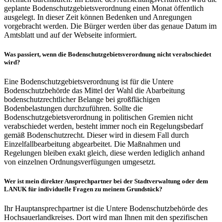
geplante Bodenschutzgebietsverordnung einen Monat öffentlich
ausgelegt. In dieser Zeit können Bedenken und Anregungen
vorgebracht werden. Die Bürger werden über das genaue Datum im
Amtsblatt und auf der Webseite informiert.
Was passiert, wenn die Bodenschutzgebietsverordnung nicht verabschiedet
wird?
Eine Bodenschutzgebietsverordnung ist für die Untere
Bodenschutzbehörde das Mittel der Wahl die Abarbeitung
bodenschutzrechtlicher Belange bei großflächigen
Bodenbelastungen durchzuführen. Sollte die
Bodenschutzgebietsverordnung in politischen Gremien nicht
verabschiedet werden, besteht immer noch ein Regelungsbedarf
gemäß Bodenschutzrecht. Dieser wird in diesem Fall durch
Einzelfallbearbeitung abgearbeitet. Die Maßnahmen und
Regelungen bleiben exakt gleich, diese werden lediglich anhand
von einzelnen Ordnungsverfügungen umgesetzt.
Wer ist mein direkter Ansprechpartner bei der Stadtverwaltung oder dem
LANUK für individuelle Fragen zu meinem Grundstück?
Ihr Hauptansprechpartner ist die Untere Bodenschutzbehörde des
Hochsauerlandkreises. Dort wird man Ihnen mit den spezifischen