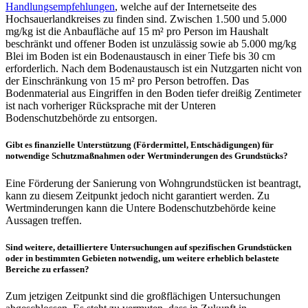
Handlungsempfehlungen
, welche auf der Internetseite des
Hochsauerlandkreises zu finden sind. Zwischen 1.500 und 5.000
mg/kg ist die Anbaufläche auf 15 m² pro Person im Haushalt
beschränkt und offener Boden ist unzulässig sowie ab 5.000 mg/kg
Blei im Boden ist ein Bodenaustausch in einer Tiefe bis 30 cm
erforderlich. Nach dem Bodenaustausch ist ein Nutzgarten nicht von
der Einschränkung von 15 m² pro Person betroffen. Das
Bodenmaterial aus Eingriffen in den Boden tiefer dreißig Zentimeter
ist nach vorheriger Rücksprache mit der Unteren
Bodenschutzbehörde zu entsorgen.
Gibt es finanzielle Unterstützung (Fördermittel, Entschädigungen) für
notwendige Schutzmaßnahmen oder Wertminderungen des Grundstücks?
Eine Förderung der Sanierung von Wohngrundstücken ist beantragt,
kann zu diesem Zeitpunkt jedoch nicht garantiert werden. Zu
Wertminderungen kann die Untere Bodenschutzbehörde keine
Aussagen treffen.
Sind weitere, detailliertere Untersuchungen auf spezifischen Grundstücken
oder in bestimmten Gebieten notwendig, um weitere erheblich belastete
Bereiche zu erfassen?
Zum jetzigen Zeitpunkt sind die großflächigen Untersuchungen