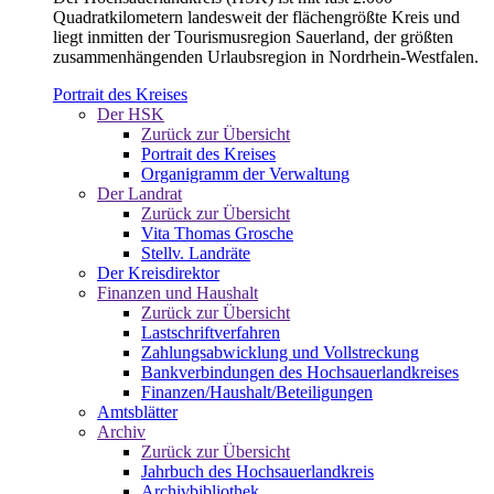
Quadratkilometern landesweit der flächengrößte Kreis und
liegt inmitten der Tourismusregion Sauerland, der größten
zusammenhängenden Urlaubsregion in Nordrhein-Westfalen.
Portrait des Kreises
Der HSK
Zurück zur Übersicht
Portrait des Kreises
Organigramm der Verwaltung
Der Landrat
Zurück zur Übersicht
Vita Thomas Grosche
Stellv. Landräte
Der Kreisdirektor
Finanzen und Haushalt
Zurück zur Übersicht
Lastschriftverfahren
Zahlungsabwicklung und Vollstreckung
Bankverbindungen des Hochsauerlandkreises
Finanzen/Haushalt/Beteiligungen
Amtsblätter
Archiv
Zurück zur Übersicht
Jahrbuch des Hochsauerlandkreis
Archivbibliothek