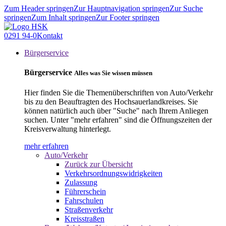
Zum Header springen
Zur Hauptnavigation springen
Zur Suche
springen
Zum Inhalt springen
Zur Footer springen
0291 94-0
Kontakt
Bürgerservice
Bürgerservice
Alles was Sie wissen müssen
Hier finden Sie die Themenüberschriften von Auto/Verkehr
bis zu den Beauftragten des Hochsauerlandkreises. Sie
können natürlich auch über "Suche" nach Ihrem Anliegen
suchen. Unter "mehr erfahren" sind die Öffnungszeiten der
Kreisverwaltung hinterlegt.
mehr erfahren
Auto/Verkehr
Zurück zur Übersicht
Verkehrsordnungswidrigkeiten
Zulassung
Führerschein
Fahrschulen
Straßenverkehr
Kreisstraßen