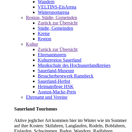
Wandern
VELTINS-EisArena
Wintersportarena
Region, Städte, Gemeinden
Zurück zur Übersicht
Städte, Gemeinden
Kreise
Region
Kultur
Zurück zur Übersicht
Ehrenamtspreis
Kulturregion Sauerland
Musikschule des Hochsauerlandkreises
Sauerland-Museum
Besucherbergwerk Ramsbeck
Sauerland-Herbst
Heimatpflege HSK
August-Macke-Preis
Ehrenamt und Vereine
Sauerland Tourismus
Aktive jeglicher Art kommen hier im Winter wie im Sommer
auf ihre Kosten: Skifahren, Langlaufen, Rodeln, Bobfahren,
Eislaufen, Schwimmen, Baden, Wandern, Radfahren,