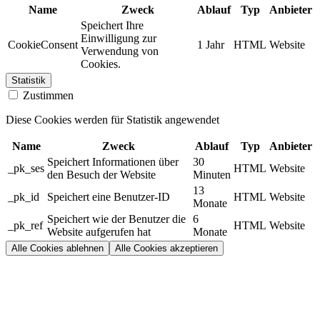
Name
Zweck
Ablauf
Typ
Anbieter
Speichert Ihre
Einwilligung zur
CookieConsent
1 Jahr
HTML
Website
Verwendung von
Cookies.
Statistik
Zustimmen
Diese Cookies werden für Statistik angewendet
Name
Zweck
Ablauf
Typ
Anbieter
Speichert Informationen über
30
_pk_ses
HTML
Website
den Besuch der Website
Minuten
13
_pk_id
Speichert eine Benutzer-ID
HTML
Website
Monate
Speichert wie der Benutzer die
6
_pk_ref
HTML
Website
Website aufgerufen hat
Monate
Alle Cookies ablehnen
Alle Cookies akzeptieren