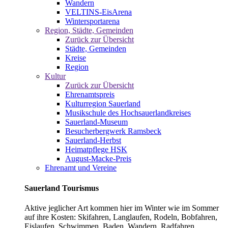
Wandern
VELTINS-EisArena
Wintersportarena
Region, Städte, Gemeinden
Zurück zur Übersicht
Städte, Gemeinden
Kreise
Region
Kultur
Zurück zur Übersicht
Ehrenamtspreis
Kulturregion Sauerland
Musikschule des Hochsauerlandkreises
Sauerland-Museum
Besucherbergwerk Ramsbeck
Sauerland-Herbst
Heimatpflege HSK
August-Macke-Preis
Ehrenamt und Vereine
Sauerland Tourismus
Aktive jeglicher Art kommen hier im Winter wie im Sommer
auf ihre Kosten: Skifahren, Langlaufen, Rodeln, Bobfahren,
Eislaufen, Schwimmen, Baden, Wandern, Radfahren,