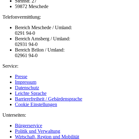
Steinstr. 27
59872 Meschede
Telefonvermittlung:
Bereich Meschede / Umland:
0291 94-0
Bereich Arnsberg / Umland:
02931 94-0
Bereich Brilon / Umland:
02961 94-0
Service:
Presse
Impressum
Datenschutz
Leichte Sprache
Barrierefreiheit / Gebärdensprache
Cookie Einstellungen
Unterseiten:
Bürgerservice
Politik und Verwaltung
Wirtschaft, Region und Mobilität