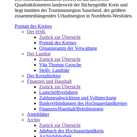
Quadratkilometern landesweit der flächengrößte Kreis und
liegt inmitten der Tourismusregion Sauerland, der größten
zusammenhängenden Urlaubsregion in Nordrhein-Westfalen.
Portrait des Kreises
Der HSK
Zurück zur Übersicht
Portrait des Kreises
Organigramm der Verwaltung
Der Landrat
Zurück zur Übersicht
Vita Thomas Grosche
Stellv. Landräte
Der Kreisdirektor
Finanzen und Haushalt
Zurück zur Übersicht
Lastschriftverfahren
Zahlungsabwicklung und Vollstreckung
Bankverbindungen des Hochsauerlandkreises
Finanzen/Haushalt/Beteiligungen
Amtsblätter
Archiv
Zurück zur Übersicht
Jahrbuch des Hochsauerlandkreis
Archivbibliothek