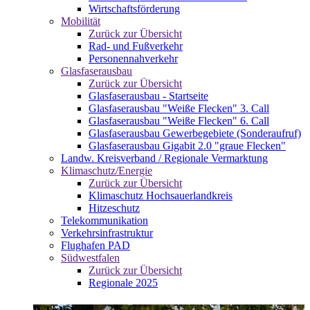
Wirtschaftsförderung
Mobilität
Zurück zur Übersicht
Rad- und Fußverkehr
Personennahverkehr
Glasfaserausbau
Zurück zur Übersicht
Glasfaserausbau - Startseite
Glasfaserausbau "Weiße Flecken" 3. Call
Glasfaserausbau "Weiße Flecken" 6. Call
Glasfaserausbau Gewerbegebiete (Sonderaufruf)
Glasfaserausbau Gigabit 2.0 "graue Flecken"
Landw. Kreisverband / Regionale Vermarktung
Klimaschutz/Energie
Zurück zur Übersicht
Klimaschutz Hochsauerlandkreis
Hitzeschutz
Telekommunikation
Verkehrsinfrastruktur
Flughafen PAD
Südwestfalen
Zurück zur Übersicht
Regionale 2025