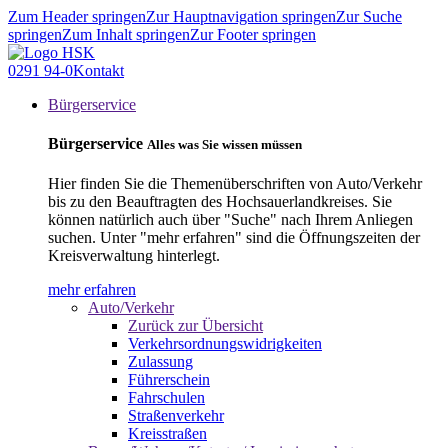
Zum Header springen
Zur Hauptnavigation springen
Zur Suche
springen
Zum Inhalt springen
Zur Footer springen
0291 94-0
Kontakt
Bürgerservice
Bürgerservice
Alles was Sie wissen müssen
Hier finden Sie die Themenüberschriften von Auto/Verkehr
bis zu den Beauftragten des Hochsauerlandkreises. Sie
können natürlich auch über "Suche" nach Ihrem Anliegen
suchen. Unter "mehr erfahren" sind die Öffnungszeiten der
Kreisverwaltung hinterlegt.
mehr erfahren
Auto/Verkehr
Zurück zur Übersicht
Verkehrsordnungswidrigkeiten
Zulassung
Führerschein
Fahrschulen
Straßenverkehr
Kreisstraßen