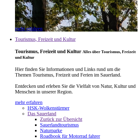
E-Ticket
Das E-Ticket auf Ihrem Smartphone mit der mobil info App -
einfach - schnell - bargeldlos
mehr erfahren
Tourismus, Freizeit und Kultur
Tourismus, Freizeit und Kultur
Alles über Tourismus, Freizeit
und Kultur
Hier finden Sie Informationen und Links rund um die
Themen Tourismus, Freizeit und Ferien im Sauerland.
Entdecken und erleben Sie die Vielfalt von Natur, Kultur und
Menschen in unserer Region.
mehr erfahren
HSK-Wolkenstürmer
Das Sauerland
Zurück zur Übersicht
Sauerlandtourismus
Naturparke
Roadbook für Motorrad fahrer