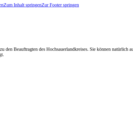
en
Zum Inhalt springen
Zur Footer springen
 zu den Beauftragten des Hochsauerlandkreises. Sie können natürlich
gt.