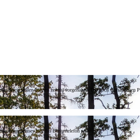
erlandkreis stellen können zentral vorgehalten. Die noch vorhandenen
sauerlandkreises hilft das Bürgertelefon weiter.