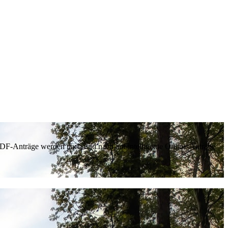
 PDF-Anträge werden nach und nach auf intelligente Online-Anträge