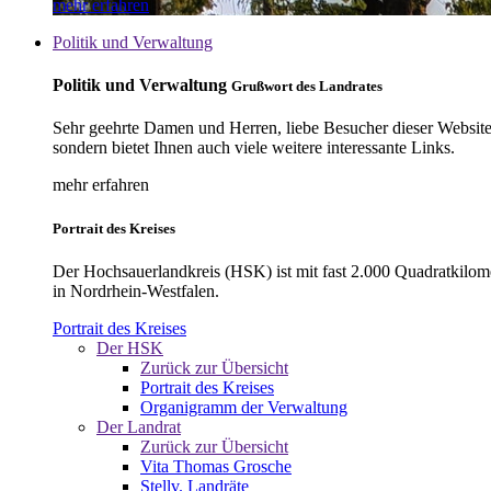
mehr erfahren
Politik und Verwaltung
Politik und Verwaltung
Grußwort des Landrates
Sehr geehrte Damen und Herren, liebe Besucher dieser Website, 
sondern bietet Ihnen auch viele weitere interessante Links.
mehr erfahren
Portrait des Kreises
Der Hochsauerlandkreis (HSK) ist mit fast 2.000 Quadratkilom
in Nordrhein-Westfalen.
Portrait des Kreises
Der HSK
Zurück zur Übersicht
Portrait des Kreises
Organigramm der Verwaltung
Der Landrat
Zurück zur Übersicht
Vita Thomas Grosche
Stellv. Landräte