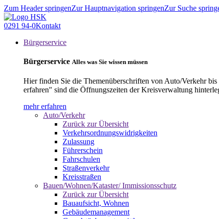
Zum Header springen
Zur Hauptnavigation springen
Zur Suche spring
0291 94-0
Kontakt
Bürgerservice
Bürgerservice
Alles was Sie wissen müssen
Hier finden Sie die Themenüberschriften von Auto/Verkehr bis
erfahren" sind die Öffnungszeiten der Kreisverwaltung hinterle
mehr erfahren
Auto/Verkehr
Zurück zur Übersicht
Verkehrsordnungswidrigkeiten
Zulassung
Führerschein
Fahrschulen
Straßenverkehr
Kreisstraßen
Bauen/Wohnen/Kataster/ Immissionsschutz
Zurück zur Übersicht
Bauaufsicht, Wohnen
Gebäudemanagement