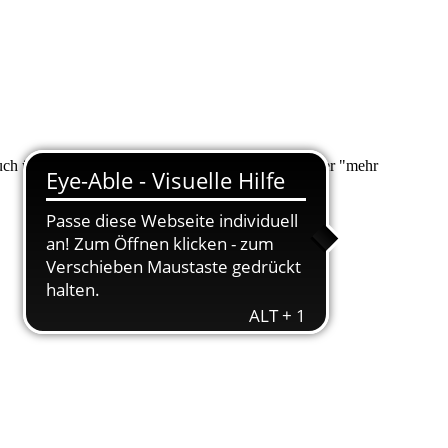
 auch über "Suche" nach Ihrem Anliegen suchen. Unter "mehr