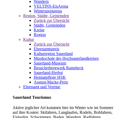
Wandern
VELTINS-EisArena
Wintersportarena
Region, Städte, Gemeinden
Zurück zur Übersicht
Städte, Gemeinden
Kreise
Region
Kultur
Zurück zur Übersicht
Ehrenamtspreis
Kulturregion Sauerland
Musikschule des Hochsauerlandkreises
Sauerland-Museum
Besucherbergwerk Ramsbeck
Sauerland-Herbst
Heimatpflege HSK
August-Macke-Preis
Ehrenamt und Vereine
Sauerland Tourismus
Aktive jeglicher Art kommen hier im Winter wie im Sommer
auf ihre Kosten: Skifahren, Langlaufen, Rodeln, Bobfahren,
Eislaufen, Schwimmen, Baden, Wandern, Radfahren,