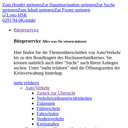
Zum Header springen
Zur Hauptnavigation springen
Zur Suche
springen
Zum Inhalt springen
Zur Footer springen
0291 94-0
Kontakt
Bürgerservice
Bürgerservice
Alles was Sie wissen müssen
Hier finden Sie die Themenüberschriften von Auto/Verkehr
bis zu den Beauftragten des Hochsauerlandkreises. Sie
können natürlich auch über "Suche" nach Ihrem Anliegen
suchen. Unter "mehr erfahren" sind die Öffnungszeiten der
Kreisverwaltung hinterlegt.
mehr erfahren
Auto/Verkehr
Zurück zur Übersicht
Verkehrsordnungswidrigkeiten
Zulassung
Führerschein
Fahrschulen
Straßenverkehr
Kreisstraßen