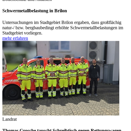
Schwermetallbelastung in Brilon
Untersuchungen im Stadtgebiet Brilon ergaben, dass großflächig
natur-/ bzw. bergbaubedingt erhöhte Schwermetallbelastungen im
Stadtgebiet vorliegen.
mehr erfahren
Landrat
Thomas Grosche tauscht Schreibtisch gegen Rettungswagen