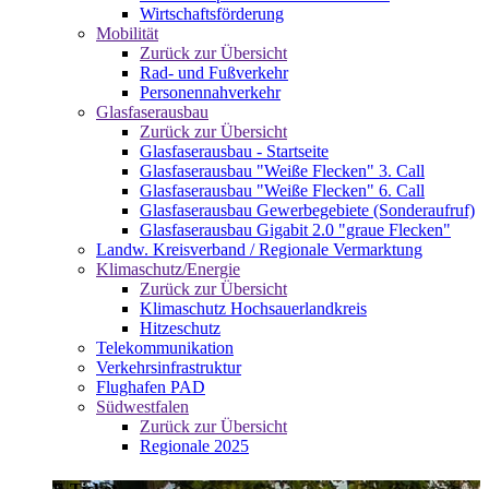
Wirtschaftsförderung
Mobilität
Zurück zur Übersicht
Rad- und Fußverkehr
Personennahverkehr
Glasfaserausbau
Zurück zur Übersicht
Glasfaserausbau - Startseite
Glasfaserausbau "Weiße Flecken" 3. Call
Glasfaserausbau "Weiße Flecken" 6. Call
Glasfaserausbau Gewerbegebiete (Sonderaufruf)
Glasfaserausbau Gigabit 2.0 "graue Flecken"
Landw. Kreisverband / Regionale Vermarktung
Klimaschutz/Energie
Zurück zur Übersicht
Klimaschutz Hochsauerlandkreis
Hitzeschutz
Telekommunikation
Verkehrsinfrastruktur
Flughafen PAD
Südwestfalen
Zurück zur Übersicht
Regionale 2025