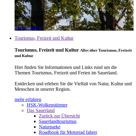
E-Ticket
Das E-Ticket auf Ihrem Smartphone mit der mobil info App -
einfach - schnell - bargeldlos
mehr erfahren
Tourismus, Freizeit und Kultur
Tourismus, Freizeit und Kultur
Alles über Tourismus, Freizeit
und Kultur
Hier finden Sie Informationen und Links rund um die
Themen Tourismus, Freizeit und Ferien im Sauerland.
Entdecken und erleben Sie die Vielfalt von Natur, Kultur und
Menschen in unserer Region.
mehr erfahren
HSK-Wolkenstürmer
Das Sauerland
Zurück zur Übersicht
Sauerlandtourismus
Naturparke
Roadbook für Motorrad fahrer