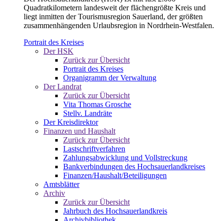
Quadratkilometern landesweit der flächengrößte Kreis und
liegt inmitten der Tourismusregion Sauerland, der größten
zusammenhängenden Urlaubsregion in Nordrhein-Westfalen.
Portrait des Kreises
Der HSK
Zurück zur Übersicht
Portrait des Kreises
Organigramm der Verwaltung
Der Landrat
Zurück zur Übersicht
Vita Thomas Grosche
Stellv. Landräte
Der Kreisdirektor
Finanzen und Haushalt
Zurück zur Übersicht
Lastschriftverfahren
Zahlungsabwicklung und Vollstreckung
Bankverbindungen des Hochsauerlandkreises
Finanzen/Haushalt/Beteiligungen
Amtsblätter
Archiv
Zurück zur Übersicht
Jahrbuch des Hochsauerlandkreis
Archivbibliothek