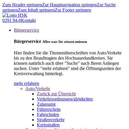
Zum Header springen
Zur Hauptnavigation springen
Zur Suche
springen
Zum Inhalt springen
Zur Footer springen
0291 94-0
Kontakt
Bürgerservice
Bürgerservice
Alles was Sie wissen müssen
Hier finden Sie die Themenüberschriften von Auto/Verkehr
bis zu den Beauftragten des Hochsauerlandkreises. Sie
können natürlich auch über "Suche" nach Ihrem Anliegen
suchen. Unter "mehr erfahren" sind die Öffnungszeiten der
Kreisverwaltung hinterlegt.
mehr erfahren
Auto/Verkehr
Zurück zur Übersicht
Verkehrsordnungswidrigkeiten
Zulassung
Führerschein
Fahrschulen
Straßenverkehr
Kreisstraßen