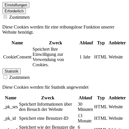
Einstellungen
Erforderlich
Zustimmen
Diese Cookies werden für eine reibungslose Funktion unserer
Website benötigt.
Name
Zweck
Ablauf
Typ
Anbieter
Speichert Ihre
Einwilligung zur
CookieConsent
1 Jahr
HTML
Website
Verwendung von
Cookies.
Statistik
Zustimmen
Diese Cookies werden für Statistik angewendet
Name
Zweck
Ablauf
Typ
Anbieter
Speichert Informationen über
30
_pk_ses
HTML
Website
den Besuch der Website
Minuten
13
_pk_id
Speichert eine Benutzer-ID
HTML
Website
Monate
Speichert wie der Benutzer die
6