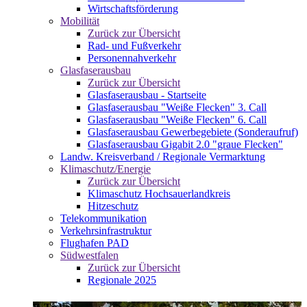
Wirtschaftsförderung
Mobilität
Zurück zur Übersicht
Rad- und Fußverkehr
Personennahverkehr
Glasfaserausbau
Zurück zur Übersicht
Glasfaserausbau - Startseite
Glasfaserausbau "Weiße Flecken" 3. Call
Glasfaserausbau "Weiße Flecken" 6. Call
Glasfaserausbau Gewerbegebiete (Sonderaufruf)
Glasfaserausbau Gigabit 2.0 "graue Flecken"
Landw. Kreisverband / Regionale Vermarktung
Klimaschutz/Energie
Zurück zur Übersicht
Klimaschutz Hochsauerlandkreis
Hitzeschutz
Telekommunikation
Verkehrsinfrastruktur
Flughafen PAD
Südwestfalen
Zurück zur Übersicht
Regionale 2025