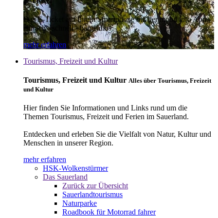
E-Ticket
Das E-Ticket auf Ihrem Smartphone mit der mobil info App -
einfach - schnell - bargeldlos
mehr erfahren
Tourismus, Freizeit und Kultur
Tourismus, Freizeit und Kultur
Alles über Tourismus, Freizeit
und Kultur
Hier finden Sie Informationen und Links rund um die
Themen Tourismus, Freizeit und Ferien im Sauerland.
Entdecken und erleben Sie die Vielfalt von Natur, Kultur und
Menschen in unserer Region.
mehr erfahren
HSK-Wolkenstürmer
Das Sauerland
Zurück zur Übersicht
Sauerlandtourismus
Naturparke
Roadbook für Motorrad fahrer