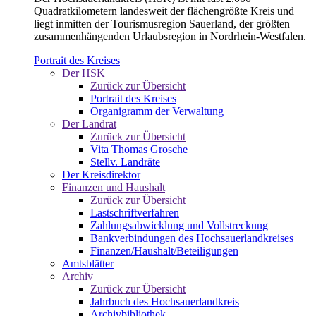
Quadratkilometern landesweit der flächengrößte Kreis und
liegt inmitten der Tourismusregion Sauerland, der größten
zusammenhängenden Urlaubsregion in Nordrhein-Westfalen.
Portrait des Kreises
Der HSK
Zurück zur Übersicht
Portrait des Kreises
Organigramm der Verwaltung
Der Landrat
Zurück zur Übersicht
Vita Thomas Grosche
Stellv. Landräte
Der Kreisdirektor
Finanzen und Haushalt
Zurück zur Übersicht
Lastschriftverfahren
Zahlungsabwicklung und Vollstreckung
Bankverbindungen des Hochsauerlandkreises
Finanzen/Haushalt/Beteiligungen
Amtsblätter
Archiv
Zurück zur Übersicht
Jahrbuch des Hochsauerlandkreis
Archivbibliothek