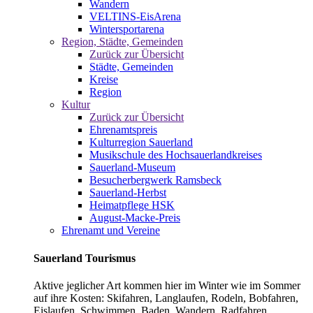
Wandern
VELTINS-EisArena
Wintersportarena
Region, Städte, Gemeinden
Zurück zur Übersicht
Städte, Gemeinden
Kreise
Region
Kultur
Zurück zur Übersicht
Ehrenamtspreis
Kulturregion Sauerland
Musikschule des Hochsauerlandkreises
Sauerland-Museum
Besucherbergwerk Ramsbeck
Sauerland-Herbst
Heimatpflege HSK
August-Macke-Preis
Ehrenamt und Vereine
Sauerland Tourismus
Aktive jeglicher Art kommen hier im Winter wie im Sommer
auf ihre Kosten: Skifahren, Langlaufen, Rodeln, Bobfahren,
Eislaufen, Schwimmen, Baden, Wandern, Radfahren,