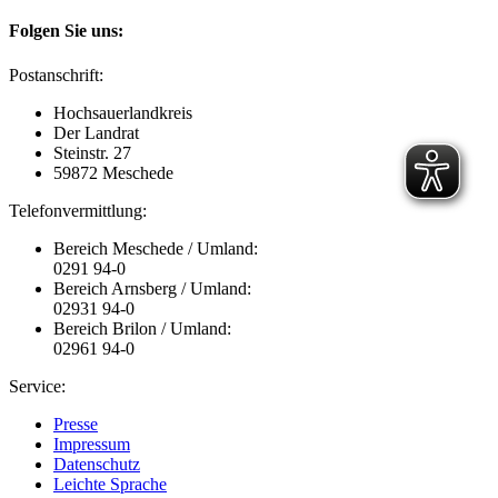
Folgen Sie uns:
Postanschrift:
Hochsauerlandkreis
Der Landrat
Steinstr. 27
59872 Meschede
Telefonvermittlung:
Bereich Meschede / Umland:
0291 94-0
Bereich Arnsberg / Umland:
02931 94-0
Bereich Brilon / Umland:
02961 94-0
Service:
Presse
Impressum
Datenschutz
Leichte Sprache