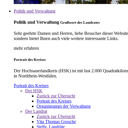
mehr erfahren
Politik und Verwaltung
Politik und Verwaltung
Grußwort des Landrates
Sehr geehrte Damen und Herren, liebe Besucher dieser Website, 
sondern bietet Ihnen auch viele weitere interessante Links.
mehr erfahren
Portrait des Kreises
Der Hochsauerlandkreis (HSK) ist mit fast 2.000 Quadratkilom
in Nordrhein-Westfalen.
Portrait des Kreises
Der HSK
Zurück zur Übersicht
Portrait des Kreises
Organigramm der Verwaltung
Der Landrat
Zurück zur Übersicht
Vita Thomas Grosche
Stellv. Landräte