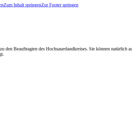
en
Zum Inhalt springen
Zur Footer springen
 zu den Beauftragten des Hochsauerlandkreises. Sie können natürlich
gt.