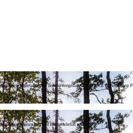
erlandkreis stellen können zentral vorgehalten. Die noch vorhandenen
sauerlandkreises hilft das Bürgertelefon weiter.