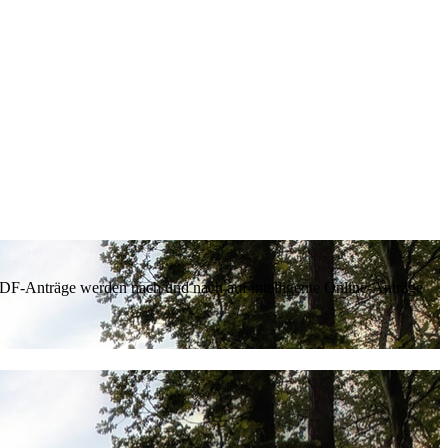
 PDF-Anträge werden nach und nach auf intelligente Online-Anträge