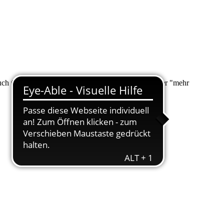
 auch über "Suche" nach Ihrem Anliegen suchen. Unter "mehr