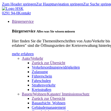
Zum Header springen
Zur Hauptnavigation springen
Zur Suche spring
0291 94-0
Kontakt
Bürgerservice
Bürgerservice
Alles was Sie wissen müssen
Hier finden Sie die Themenüberschriften von Auto/Verkehr bis
erfahren" sind die Öffnungszeiten der Kreisverwaltung hinterle
mehr erfahren
Auto/Verkehr
Zurück zur Übersicht
Verkehrsordnungswidrigkeiten
Zulassung
Führerschein
Fahrschulen
Straßenverkehr
Kreisstraßen
Bauen/Wohnen/Kataster/ Immissionsschutz
Zurück zur Übersicht
Bauaufsicht, Wohnen
Gebäudemanagement