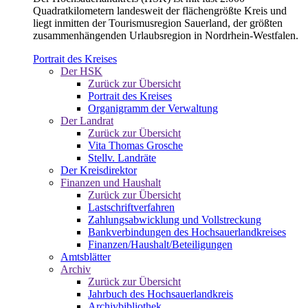
Quadratkilometern landesweit der flächengrößte Kreis und
liegt inmitten der Tourismusregion Sauerland, der größten
zusammenhängenden Urlaubsregion in Nordrhein-Westfalen.
Portrait des Kreises
Der HSK
Zurück zur Übersicht
Portrait des Kreises
Organigramm der Verwaltung
Der Landrat
Zurück zur Übersicht
Vita Thomas Grosche
Stellv. Landräte
Der Kreisdirektor
Finanzen und Haushalt
Zurück zur Übersicht
Lastschriftverfahren
Zahlungsabwicklung und Vollstreckung
Bankverbindungen des Hochsauerlandkreises
Finanzen/Haushalt/Beteiligungen
Amtsblätter
Archiv
Zurück zur Übersicht
Jahrbuch des Hochsauerlandkreis
Archivbibliothek