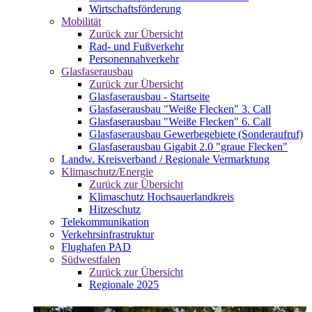
Wirtschaftsförderung
Mobilität
Zurück zur Übersicht
Rad- und Fußverkehr
Personennahverkehr
Glasfaserausbau
Zurück zur Übersicht
Glasfaserausbau - Startseite
Glasfaserausbau "Weiße Flecken" 3. Call
Glasfaserausbau "Weiße Flecken" 6. Call
Glasfaserausbau Gewerbegebiete (Sonderaufruf)
Glasfaserausbau Gigabit 2.0 "graue Flecken"
Landw. Kreisverband / Regionale Vermarktung
Klimaschutz/Energie
Zurück zur Übersicht
Klimaschutz Hochsauerlandkreis
Hitzeschutz
Telekommunikation
Verkehrsinfrastruktur
Flughafen PAD
Südwestfalen
Zurück zur Übersicht
Regionale 2025