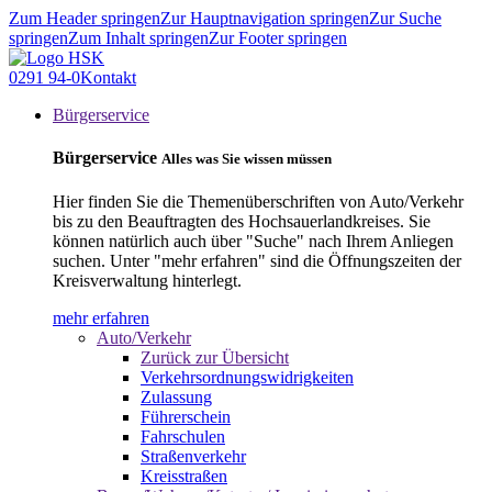
Zum Header springen
Zur Hauptnavigation springen
Zur Suche
springen
Zum Inhalt springen
Zur Footer springen
0291 94-0
Kontakt
Bürgerservice
Bürgerservice
Alles was Sie wissen müssen
Hier finden Sie die Themenüberschriften von Auto/Verkehr
bis zu den Beauftragten des Hochsauerlandkreises. Sie
können natürlich auch über "Suche" nach Ihrem Anliegen
suchen. Unter "mehr erfahren" sind die Öffnungszeiten der
Kreisverwaltung hinterlegt.
mehr erfahren
Auto/Verkehr
Zurück zur Übersicht
Verkehrsordnungswidrigkeiten
Zulassung
Führerschein
Fahrschulen
Straßenverkehr
Kreisstraßen