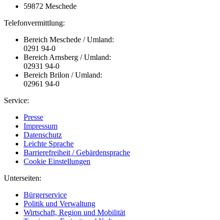
59872 Meschede
Telefonvermittlung:
Bereich Meschede / Umland:
0291 94-0
Bereich Arnsberg / Umland:
02931 94-0
Bereich Brilon / Umland:
02961 94-0
Service:
Presse
Impressum
Datenschutz
Leichte Sprache
Barrierefreiheit / Gebärdensprache
Cookie Einstellungen
Unterseiten:
Bürgerservice
Politik und Verwaltung
Wirtschaft, Region und Mobilität