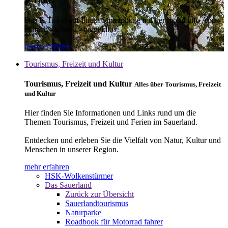
E-Ticket
Das E-Ticket auf Ihrem Smartphone mit der mobil info App -
einfach - schnell - bargeldlos
mehr erfahren
Tourismus, Freizeit und Kultur
Tourismus, Freizeit und Kultur
Alles über Tourismus, Freizeit
und Kultur
Hier finden Sie Informationen und Links rund um die
Themen Tourismus, Freizeit und Ferien im Sauerland.
Entdecken und erleben Sie die Vielfalt von Natur, Kultur und
Menschen in unserer Region.
mehr erfahren
HSK-Wolkenstürmer
Das Sauerland
Zurück zur Übersicht
Sauerlandtourismus
Naturparke
Roadbook für Motorrad fahrer