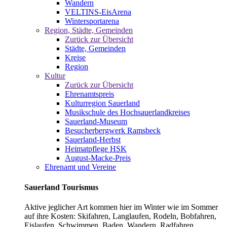
Wandern
VELTINS-EisArena
Wintersportarena
Region, Städte, Gemeinden
Zurück zur Übersicht
Städte, Gemeinden
Kreise
Region
Kultur
Zurück zur Übersicht
Ehrenamtspreis
Kulturregion Sauerland
Musikschule des Hochsauerlandkreises
Sauerland-Museum
Besucherbergwerk Ramsbeck
Sauerland-Herbst
Heimatpflege HSK
August-Macke-Preis
Ehrenamt und Vereine
Sauerland Tourismus
Aktive jeglicher Art kommen hier im Winter wie im Sommer
auf ihre Kosten: Skifahren, Langlaufen, Rodeln, Bobfahren,
Eislaufen, Schwimmen, Baden, Wandern, Radfahren,