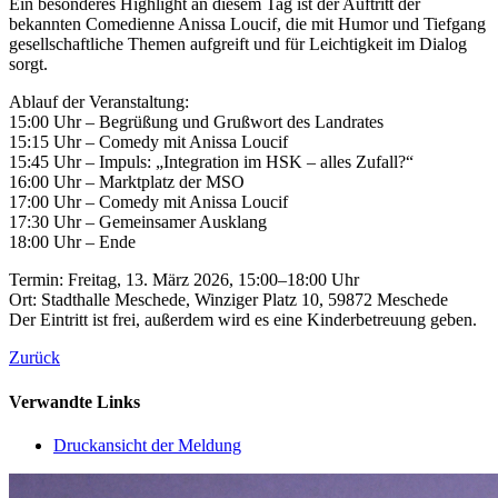
Ein besonderes Highlight an diesem Tag ist der Auftritt der
bekannten Comedienne Anissa Loucif, die mit Humor und Tiefgang
gesellschaftliche Themen aufgreift und für Leichtigkeit im Dialog
sorgt.
Ablauf der Veranstaltung:
15:00 Uhr – Begrüßung und Grußwort des Landrates
15:15 Uhr – Comedy mit Anissa Loucif
15:45 Uhr – Impuls: „Integration im HSK – alles Zufall?“
16:00 Uhr – Marktplatz der MSO
17:00 Uhr – Comedy mit Anissa Loucif
17:30 Uhr – Gemeinsamer Ausklang
18:00 Uhr – Ende
Termin: Freitag, 13. März 2026, 15:00–18:00 Uhr
Ort: Stadthalle Meschede, Winziger Platz 10, 59872 Meschede
Der Eintritt ist frei, außerdem wird es eine Kinderbetreuung geben.
Zurück
Verwandte Links
Druckansicht der Meldung