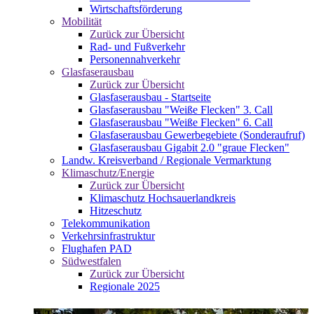
Wirtschaftsförderung
Mobilität
Zurück zur Übersicht
Rad- und Fußverkehr
Personennahverkehr
Glasfaserausbau
Zurück zur Übersicht
Glasfaserausbau - Startseite
Glasfaserausbau "Weiße Flecken" 3. Call
Glasfaserausbau "Weiße Flecken" 6. Call
Glasfaserausbau Gewerbegebiete (Sonderaufruf)
Glasfaserausbau Gigabit 2.0 "graue Flecken"
Landw. Kreisverband / Regionale Vermarktung
Klimaschutz/Energie
Zurück zur Übersicht
Klimaschutz Hochsauerlandkreis
Hitzeschutz
Telekommunikation
Verkehrsinfrastruktur
Flughafen PAD
Südwestfalen
Zurück zur Übersicht
Regionale 2025