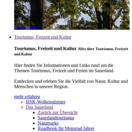
E-Ticket
Das E-Ticket auf Ihrem Smartphone mit der mobil info App -
einfach - schnell - bargeldlos
mehr erfahren
Tourismus, Freizeit und Kultur
Tourismus, Freizeit und Kultur
Alles über Tourismus, Freizeit
und Kultur
Hier finden Sie Informationen und Links rund um die
Themen Tourismus, Freizeit und Ferien im Sauerland.
Entdecken und erleben Sie die Vielfalt von Natur, Kultur und
Menschen in unserer Region.
mehr erfahren
HSK-Wolkenstürmer
Das Sauerland
Zurück zur Übersicht
Sauerlandtourismus
Naturparke
Roadbook für Motorrad fahrer