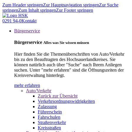
Zum Header springen
Zur Hauptnavigation springen
Zur Suche
springen
Zum Inhalt springen
Zur Footer springen
0291 94-0
Kontakt
Bürgerservice
Bürgerservice
Alles was Sie wissen müssen
Hier finden Sie die Themenüberschriften von Auto/Verkehr
bis zu den Beauftragten des Hochsauerlandkreises. Sie
können natürlich auch über "Suche" nach Ihrem Anliegen
suchen. Unter "mehr erfahren" sind die Öffnungszeiten der
Kreisverwaltung hinterlegt.
mehr erfahren
Auto/Verkehr
Zurück zur Übersicht
Verkehrsordnungswidrigkeiten
Zulassung
Führerschein
Fahrschulen
Straßenverkehr
Kreisstraßen