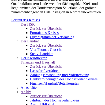
Quadratkilometern landesweit der flächengrößte Kreis und
liegt inmitten der Tourismusregion Sauerland, der größten
zusammenhängenden Urlaubsregion in Nordrhein-Westfalen.
Portrait des Kreises
Der HSK
Zurück zur Übersicht
Portrait des Kreises
Organigramm der Verwaltung
Der Landrat
Zurück zur Übersicht
Vita Thomas Grosche
Stellv. Landräte
Der Kreisdirektor
Finanzen und Haushalt
Zurück zur Übersicht
Lastschriftverfahren
Zahlungsabwicklung und Vollstreckung
Bankverbindungen des Hochsauerlandkreises
Finanzen/Haushalt/Beteiligungen
Amtsblätter
Archiv
Zurück zur Übersicht
Jahrbuch des Hochsauerlandkreis
Archivbibliothek