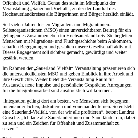
Offenheit und Vielfalt. Genau das steht im Mittelpunkt der
Veranstaltung „Sauerland-Vielfalt“, zu der der Landrat des
Hochsauerlandkreises alle Bürgerinnen und Bürger herzlich einlädt.
Seit vielen Jahren leisten Migranten- und Migrantinnen-
Selbstorganisationen (MSO) einen unverzichtbaren Beitrag für ein
gelingendes Zusammenleben im Hochsauerlandkreis. Sie begleiten
Menschen mit Migrations- und Fluchtgeschichte beim Ankommen,
schaffen Begegnungen und gestalten unsere Gesellschaft aktiv mit.
Dieses Engagement soll sichtbar gemacht, gewürdigt und weiter
gestärkt werden.
Im Rahmen der „Sauerland-Vielfalt“-Veranstaltung präsentieren sich
die unterschiedlichsten MSO und geben Einblick in ihre Arbeit und
ihre Geschichte. Weiter bietet die Veranstaltung Raum für
Austausch, neue Impulse und persönliche Gespräche. Anregungen
für die Integrationsarbeit sind ausdrücklich willkommen.
„Integration gelingt dort am besten, wo Menschen sich begegnen,
miteinander lachen, diskutieren und voneinander lernen. So entsteht
eine Sauerland-Vielfalt, von der wir alle profitieren“, betont Landrat
Grosche. „Ich lade alle Sauerländerinnen und Sauerländer ein, dabei
zu sein und ein Zeichen für Offenheit und Zusammenhalt zu
setzen.“