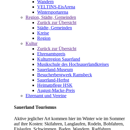
Wandern
VELTINS-EisArena
Wintersportarena
Region, Städte, Gemeinden
Zurück zur Übersicht
Städte, Gemeinden
Kreise
Region
Kultur
Zurück zur Übersicht
Ehrenamtspreis
Kulturregion Sauerland
Musikschule des Hochsauerlandkreises
Sauerland-Museum
Besucherbergwerk Ramsbeck
Sauerland-Herbst
Heimatpflege HSK
August-Macke-Preis
Ehrenamt und Vereine
Sauerland Tourismus
Aktive jeglicher Art kommen hier im Winter wie im Sommer
auf ihre Kosten: Skifahren, Langlaufen, Rodeln, Bobfahren,
Eislaufen, Schwimmen, Baden, Wandern, Radfahren,