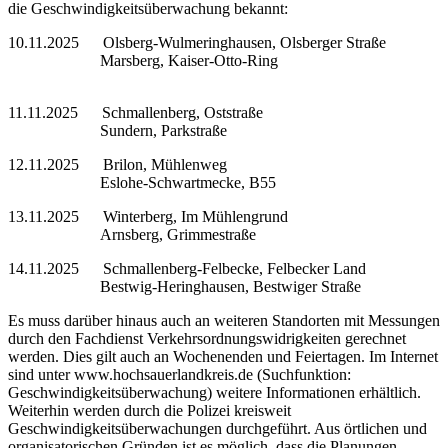
die Geschwindigkeitsüberwachung bekannt:
10.11.2025 Olsberg-Wulmeringhausen, Olsberger Straße
Marsberg, Kaiser-Otto-Ring
11.11.2025 Schmallenberg, Oststraße
Sundern, Parkstraße
12.11.2025 Brilon, Mühlenweg
Eslohe-Schwartmecke, B55
13.11.2025 Winterberg, Im Mühlengrund
Arnsberg, Grimmestraße
14.11.2025 Schmallenberg-Felbecke, Felbecker Land
Bestwig-Heringhausen, Bestwiger Straße
Es muss darüber hinaus auch an weiteren Standorten mit Messungen
durch den Fachdienst Verkehrsordnungswidrigkeiten gerechnet
werden. Dies gilt auch an Wochenenden und Feiertagen. Im Internet
sind unter www.hochsauerlandkreis.de (Suchfunktion:
Geschwindigkeitsüberwachung) weitere Informationen erhältlich.
Weiterhin werden durch die Polizei kreisweit
Geschwindigkeitsüberwachungen durchgeführt. Aus örtlichen und
organisatorischen Gründen ist es möglich, dass die Planungen