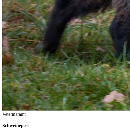
Veterinäramt
Schweinepest