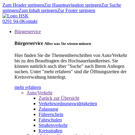
Zum Header springen
Zur Hauptnavigation springen
Zur Suche
springen
Zum Inhalt springen
Zur Footer springen
0291 94-0
Kontakt
Bürgerservice
Bürgerservice
Alles was Sie wissen müssen
Hier finden Sie die Themenüberschriften von Auto/Verkehr
bis zu den Beauftragten des Hochsauerlandkreises. Sie
können natürlich auch über "Suche" nach Ihrem Anliegen
suchen. Unter "mehr erfahren" sind die Öffnungszeiten der
Kreisverwaltung hinterlegt.
mehr erfahren
Auto/Verkehr
Zurück zur Übersicht
Verkehrsordnungswidrigkeiten
Zulassung
Führerschein
Fahrschulen
Straßenverkehr
Kreisstraßen