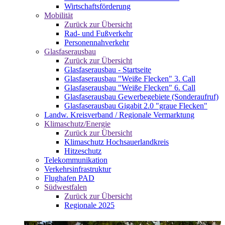
Wirtschaftsförderung
Mobilität
Zurück zur Übersicht
Rad- und Fußverkehr
Personennahverkehr
Glasfaserausbau
Zurück zur Übersicht
Glasfaserausbau - Startseite
Glasfaserausbau "Weiße Flecken" 3. Call
Glasfaserausbau "Weiße Flecken" 6. Call
Glasfaserausbau Gewerbegebiete (Sonderaufruf)
Glasfaserausbau Gigabit 2.0 "graue Flecken"
Landw. Kreisverband / Regionale Vermarktung
Klimaschutz/Energie
Zurück zur Übersicht
Klimaschutz Hochsauerlandkreis
Hitzeschutz
Telekommunikation
Verkehrsinfrastruktur
Flughafen PAD
Südwestfalen
Zurück zur Übersicht
Regionale 2025