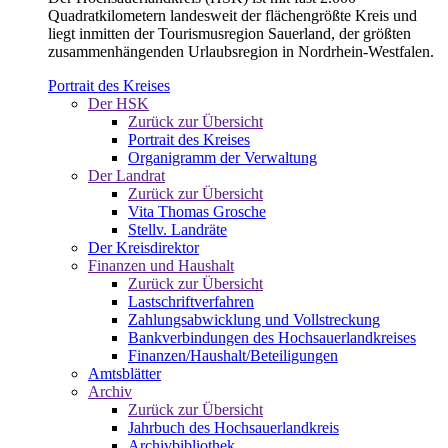
Quadratkilometern landesweit der flächengrößte Kreis und
liegt inmitten der Tourismusregion Sauerland, der größten
zusammenhängenden Urlaubsregion in Nordrhein-Westfalen.
Portrait des Kreises
Der HSK
Zurück zur Übersicht
Portrait des Kreises
Organigramm der Verwaltung
Der Landrat
Zurück zur Übersicht
Vita Thomas Grosche
Stellv. Landräte
Der Kreisdirektor
Finanzen und Haushalt
Zurück zur Übersicht
Lastschriftverfahren
Zahlungsabwicklung und Vollstreckung
Bankverbindungen des Hochsauerlandkreises
Finanzen/Haushalt/Beteiligungen
Amtsblätter
Archiv
Zurück zur Übersicht
Jahrbuch des Hochsauerlandkreis
Archivbibliothek