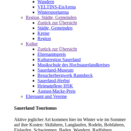
Wandern
VELTINS-EisArena
Wintersportarena
Region, Städte, Gemeinden
Zurück zur Übersicht
Städte, Gemeinden
Kreise
Region
Kultur
Zurück zur Übersicht
Ehrenamtspreis
Kulturregion Sauerland
Musikschule des Hochsauerlandkreises
Sauerland-Museum
Besucherbergwerk Ramsbeck
Sauerland-Herbst
Heimatpflege HSK
August-Macke-Preis
Ehrenamt und Vereine
Sauerland Tourismus
Aktive jeglicher Art kommen hier im Winter wie im Sommer
auf ihre Kosten: Skifahren, Langlaufen, Rodeln, Bobfahren,
Eislaufen, Schwimmen, Baden, Wandern, Radfahren,