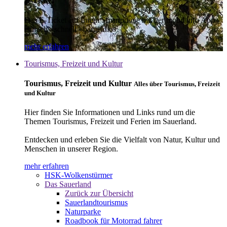
E-Ticket
Das E-Ticket auf Ihrem Smartphone mit der mobil info App -
einfach - schnell - bargeldlos
mehr erfahren
Tourismus, Freizeit und Kultur
Tourismus, Freizeit und Kultur
Alles über Tourismus, Freizeit
und Kultur
Hier finden Sie Informationen und Links rund um die
Themen Tourismus, Freizeit und Ferien im Sauerland.
Entdecken und erleben Sie die Vielfalt von Natur, Kultur und
Menschen in unserer Region.
mehr erfahren
HSK-Wolkenstürmer
Das Sauerland
Zurück zur Übersicht
Sauerlandtourismus
Naturparke
Roadbook für Motorrad fahrer