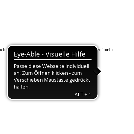
 auch über "Suche" nach Ihrem Anliegen suchen. Unter "mehr