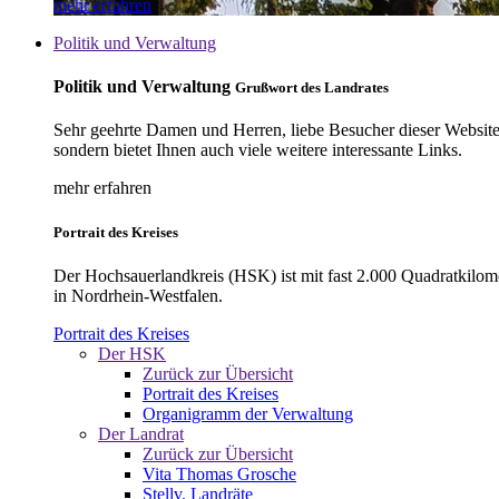
mehr erfahren
Politik und Verwaltung
Politik und Verwaltung
Grußwort des Landrates
Sehr geehrte Damen und Herren, liebe Besucher dieser Website, 
sondern bietet Ihnen auch viele weitere interessante Links.
mehr erfahren
Portrait des Kreises
Der Hochsauerlandkreis (HSK) ist mit fast 2.000 Quadratkilom
in Nordrhein-Westfalen.
Portrait des Kreises
Der HSK
Zurück zur Übersicht
Portrait des Kreises
Organigramm der Verwaltung
Der Landrat
Zurück zur Übersicht
Vita Thomas Grosche
Stellv. Landräte