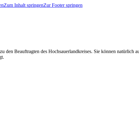
en
Zum Inhalt springen
Zur Footer springen
 zu den Beauftragten des Hochsauerlandkreises. Sie können natürlich
gt.