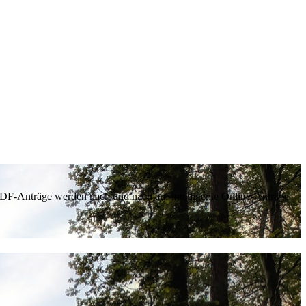
 PDF-Anträge werden nach und nach auf intelligente Online-Anträge