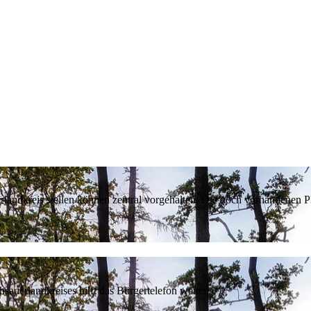
erlandkreis stellen können zentral vorgehalten. Die noch vorhandenen
sauerlandkreises hilft das Bürgertelefon weiter.