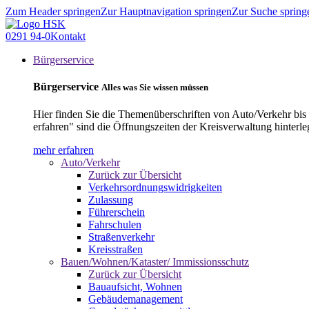
Zum Header springen
Zur Hauptnavigation springen
Zur Suche spring
0291 94-0
Kontakt
Bürgerservice
Bürgerservice
Alles was Sie wissen müssen
Hier finden Sie die Themenüberschriften von Auto/Verkehr bis
erfahren" sind die Öffnungszeiten der Kreisverwaltung hinterle
mehr erfahren
Auto/Verkehr
Zurück zur Übersicht
Verkehrsordnungswidrigkeiten
Zulassung
Führerschein
Fahrschulen
Straßenverkehr
Kreisstraßen
Bauen/Wohnen/Kataster/ Immissionsschutz
Zurück zur Übersicht
Bauaufsicht, Wohnen
Gebäudemanagement