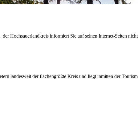
der Hochsauerlandkreis informiert Sie auf seinen Internet-Seiten nicht
etern landesweit der flächengrößte Kreis und liegt inmitten der Tour