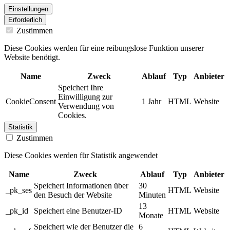
Einstellungen
Erforderlich
Zustimmen
Diese Cookies werden für eine reibungslose Funktion unserer
Website benötigt.
Name
Zweck
Ablauf
Typ
Anbieter
Speichert Ihre
Einwilligung zur
CookieConsent
1 Jahr
HTML
Website
Verwendung von
Cookies.
Statistik
Zustimmen
Diese Cookies werden für Statistik angewendet
Name
Zweck
Ablauf
Typ
Anbieter
Speichert Informationen über
30
_pk_ses
HTML
Website
den Besuch der Website
Minuten
13
_pk_id
Speichert eine Benutzer-ID
HTML
Website
Monate
Speichert wie der Benutzer die
6