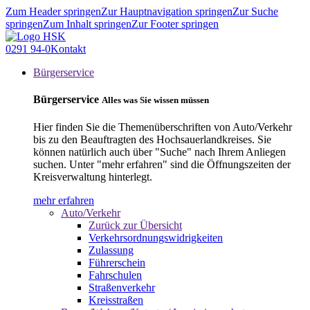
Zum Header springen
Zur Hauptnavigation springen
Zur Suche
springen
Zum Inhalt springen
Zur Footer springen
0291 94-0
Kontakt
Bürgerservice
Bürgerservice
Alles was Sie wissen müssen
Hier finden Sie die Themenüberschriften von Auto/Verkehr
bis zu den Beauftragten des Hochsauerlandkreises. Sie
können natürlich auch über "Suche" nach Ihrem Anliegen
suchen. Unter "mehr erfahren" sind die Öffnungszeiten der
Kreisverwaltung hinterlegt.
mehr erfahren
Auto/Verkehr
Zurück zur Übersicht
Verkehrsordnungswidrigkeiten
Zulassung
Führerschein
Fahrschulen
Straßenverkehr
Kreisstraßen