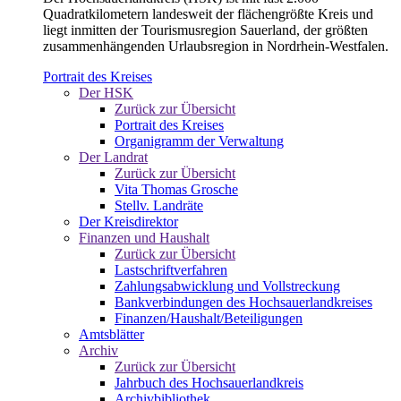
Quadratkilometern landesweit der flächengrößte Kreis und
liegt inmitten der Tourismusregion Sauerland, der größten
zusammenhängenden Urlaubsregion in Nordrhein-Westfalen.
Portrait des Kreises
Der HSK
Zurück zur Übersicht
Portrait des Kreises
Organigramm der Verwaltung
Der Landrat
Zurück zur Übersicht
Vita Thomas Grosche
Stellv. Landräte
Der Kreisdirektor
Finanzen und Haushalt
Zurück zur Übersicht
Lastschriftverfahren
Zahlungsabwicklung und Vollstreckung
Bankverbindungen des Hochsauerlandkreises
Finanzen/Haushalt/Beteiligungen
Amtsblätter
Archiv
Zurück zur Übersicht
Jahrbuch des Hochsauerlandkreis
Archivbibliothek