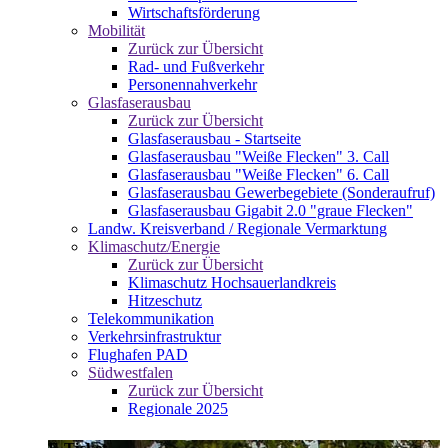
Wirtschaftsförderung
Mobilität
Zurück zur Übersicht
Rad- und Fußverkehr
Personennahverkehr
Glasfaserausbau
Zurück zur Übersicht
Glasfaserausbau - Startseite
Glasfaserausbau "Weiße Flecken" 3. Call
Glasfaserausbau "Weiße Flecken" 6. Call
Glasfaserausbau Gewerbegebiete (Sonderaufruf)
Glasfaserausbau Gigabit 2.0 "graue Flecken"
Landw. Kreisverband / Regionale Vermarktung
Klimaschutz/Energie
Zurück zur Übersicht
Klimaschutz Hochsauerlandkreis
Hitzeschutz
Telekommunikation
Verkehrsinfrastruktur
Flughafen PAD
Südwestfalen
Zurück zur Übersicht
Regionale 2025