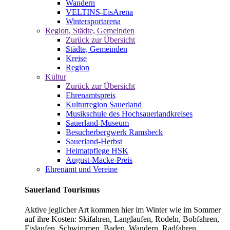
Wandern
VELTINS-EisArena
Wintersportarena
Region, Städte, Gemeinden
Zurück zur Übersicht
Städte, Gemeinden
Kreise
Region
Kultur
Zurück zur Übersicht
Ehrenamtspreis
Kulturregion Sauerland
Musikschule des Hochsauerlandkreises
Sauerland-Museum
Besucherbergwerk Ramsbeck
Sauerland-Herbst
Heimatpflege HSK
August-Macke-Preis
Ehrenamt und Vereine
Sauerland Tourismus
Aktive jeglicher Art kommen hier im Winter wie im Sommer
auf ihre Kosten: Skifahren, Langlaufen, Rodeln, Bobfahren,
Eislaufen, Schwimmen, Baden, Wandern, Radfahren,