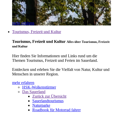
E-Ticket
Das E-Ticket auf Ihrem Smartphone mit der mobil info App -
einfach - schnell - bargeldlos
mehr erfahren
Tourismus, Freizeit und Kultur
Tourismus, Freizeit und Kultur
Alles über Tourismus, Freizeit
und Kultur
Hier finden Sie Informationen und Links rund um die
Themen Tourismus, Freizeit und Ferien im Sauerland.
Entdecken und erleben Sie die Vielfalt von Natur, Kultur und
Menschen in unserer Region.
mehr erfahren
HSK-Wolkenstürmer
Das Sauerland
Zurück zur Übersicht
Sauerlandtourismus
Naturparke
Roadbook für Motorrad fahrer