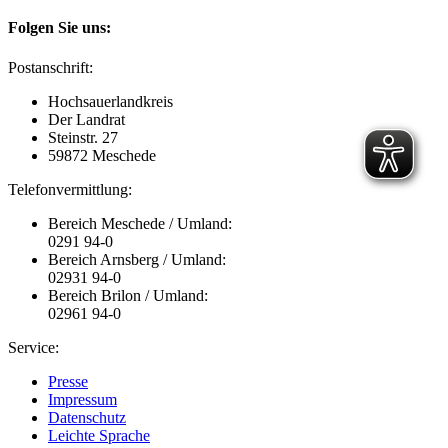
Folgen Sie uns:
Postanschrift:
Hochsauerlandkreis
Der Landrat
Steinstr. 27
59872 Meschede
Telefonvermittlung:
Bereich Meschede / Umland:
0291 94-0
Bereich Arnsberg / Umland:
02931 94-0
Bereich Brilon / Umland:
02961 94-0
Service:
Presse
Impressum
Datenschutz
Leichte Sprache