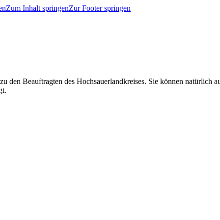
en
Zum Inhalt springen
Zur Footer springen
 zu den Beauftragten des Hochsauerlandkreises. Sie können natürlich
gt.