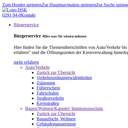
Zum Header springen
Zur Hauptnavigation springen
Zur Suche spring
0291 94-0
Kontakt
Bürgerservice
Bürgerservice
Alles was Sie wissen müssen
Hier finden Sie die Themenüberschriften von Auto/Verkehr bis
erfahren" sind die Öffnungszeiten der Kreisverwaltung hinterle
mehr erfahren
Auto/Verkehr
Zurück zur Übersicht
Verkehrsordnungswidrigkeiten
Zulassung
Führerschein
Fahrschulen
Straßenverkehr
Kreisstraßen
Bauen/Wohnen/Kataster/ Immissionsschutz
Zurück zur Übersicht
Bauaufsicht, Wohnen
Gebäudemanagement