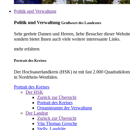
mehr erfahren
Politik und Verwaltung
Politik und Verwaltung
Grußwort des Landrates
Sehr geehrte Damen und Herren, liebe Besucher dieser Website, 
sondern bietet Ihnen auch viele weitere interessante Links.
mehr erfahren
Portrait des Kreises
Der Hochsauerlandkreis (HSK) ist mit fast 2.000 Quadratkilom
in Nordrhein-Westfalen.
Portrait des Kreises
Der HSK
Zurück zur Übersicht
Portrait des Kreises
Organigramm der Verwaltung
Der Landrat
Zurück zur Übersicht
Vita Thomas Grosche
Stellv. Landräte