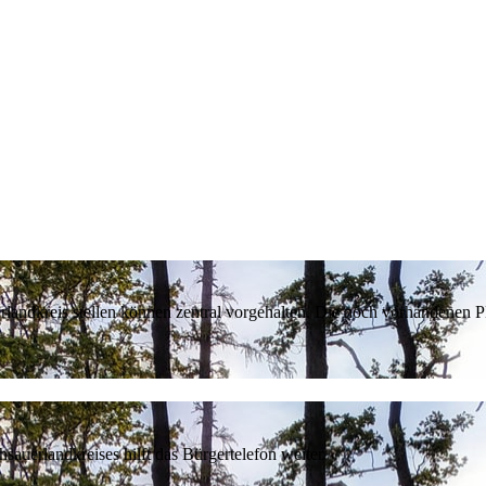
erlandkreis stellen können zentral vorgehalten. Die noch vorhandenen
sauerlandkreises hilft das Bürgertelefon weiter.