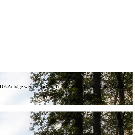
 PDF-Anträge werden nach und nach auf intelligente Online-Anträge