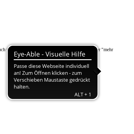
 auch über "Suche" nach Ihrem Anliegen suchen. Unter "mehr