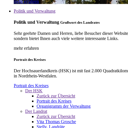
mehr erfahren
Politik und Verwaltung
Politik und Verwaltung
Grußwort des Landrates
Sehr geehrte Damen und Herren, liebe Besucher dieser Website, 
sondern bietet Ihnen auch viele weitere interessante Links.
mehr erfahren
Portrait des Kreises
Der Hochsauerlandkreis (HSK) ist mit fast 2.000 Quadratkilom
in Nordrhein-Westfalen.
Portrait des Kreises
Der HSK
Zurück zur Übersicht
Portrait des Kreises
Organigramm der Verwaltung
Der Landrat
Zurück zur Übersicht
Vita Thomas Grosche
Stellv. Landräte