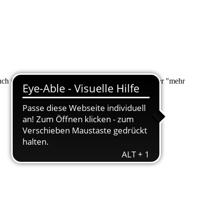
 auch über "Suche" nach Ihrem Anliegen suchen. Unter "mehr