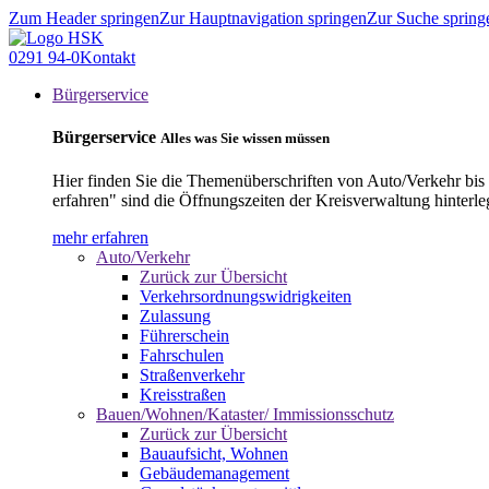
Zum Header springen
Zur Hauptnavigation springen
Zur Suche spring
0291 94-0
Kontakt
Bürgerservice
Bürgerservice
Alles was Sie wissen müssen
Hier finden Sie die Themenüberschriften von Auto/Verkehr bis
erfahren" sind die Öffnungszeiten der Kreisverwaltung hinterle
mehr erfahren
Auto/Verkehr
Zurück zur Übersicht
Verkehrsordnungswidrigkeiten
Zulassung
Führerschein
Fahrschulen
Straßenverkehr
Kreisstraßen
Bauen/Wohnen/Kataster/ Immissionsschutz
Zurück zur Übersicht
Bauaufsicht, Wohnen
Gebäudemanagement