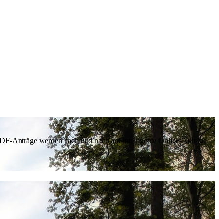
 PDF-Anträge werden nach und nach auf intelligente Online-Anträge