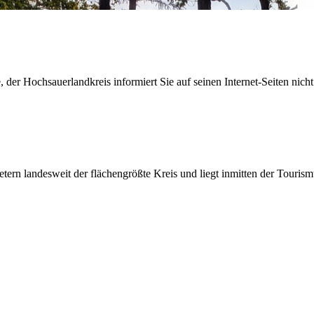
der Hochsauerlandkreis informiert Sie auf seinen Internet-Seiten nicht
etern landesweit der flächengrößte Kreis und liegt inmitten der Tour