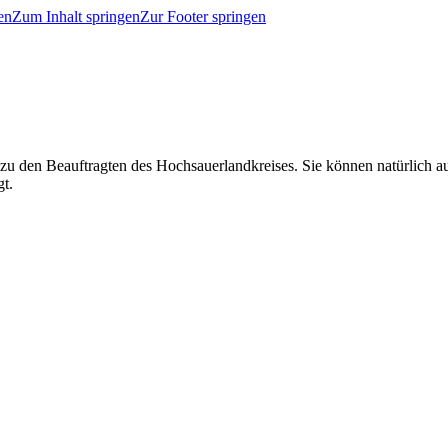
en
Zum Inhalt springen
Zur Footer springen
 zu den Beauftragten des Hochsauerlandkreises. Sie können natürlich
gt.