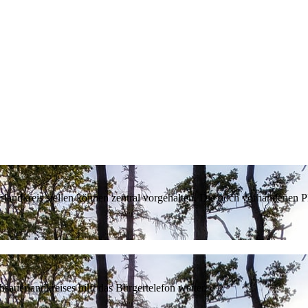
erlandkreis stellen können zentral vorgehalten. Die noch vorhandenen
sauerlandkreises hilft das Bürgertelefon weiter.