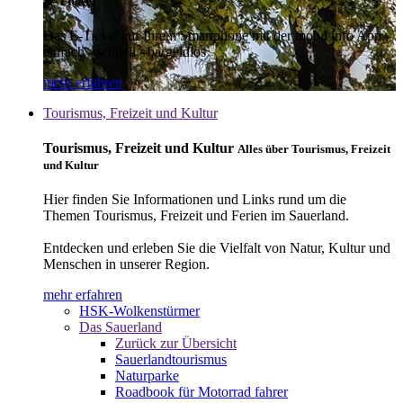
E-Ticket
Das E-Ticket auf Ihrem Smartphone mit der mobil info App -
einfach - schnell - bargeldlos
mehr erfahren
Tourismus, Freizeit und Kultur
Tourismus, Freizeit und Kultur
Alles über Tourismus, Freizeit
und Kultur
Hier finden Sie Informationen und Links rund um die
Themen Tourismus, Freizeit und Ferien im Sauerland.
Entdecken und erleben Sie die Vielfalt von Natur, Kultur und
Menschen in unserer Region.
mehr erfahren
HSK-Wolkenstürmer
Das Sauerland
Zurück zur Übersicht
Sauerlandtourismus
Naturparke
Roadbook für Motorrad fahrer