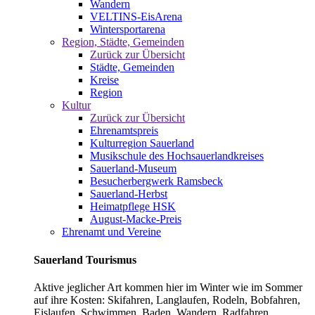
Wandern
VELTINS-EisArena
Wintersportarena
Region, Städte, Gemeinden
Zurück zur Übersicht
Städte, Gemeinden
Kreise
Region
Kultur
Zurück zur Übersicht
Ehrenamtspreis
Kulturregion Sauerland
Musikschule des Hochsauerlandkreises
Sauerland-Museum
Besucherbergwerk Ramsbeck
Sauerland-Herbst
Heimatpflege HSK
August-Macke-Preis
Ehrenamt und Vereine
Sauerland Tourismus
Aktive jeglicher Art kommen hier im Winter wie im Sommer
auf ihre Kosten: Skifahren, Langlaufen, Rodeln, Bobfahren,
Eislaufen, Schwimmen, Baden, Wandern, Radfahren,