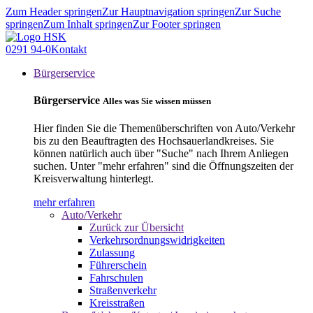
Zum Header springen
Zur Hauptnavigation springen
Zur Suche
springen
Zum Inhalt springen
Zur Footer springen
0291 94-0
Kontakt
Bürgerservice
Bürgerservice
Alles was Sie wissen müssen
Hier finden Sie die Themenüberschriften von Auto/Verkehr
bis zu den Beauftragten des Hochsauerlandkreises. Sie
können natürlich auch über "Suche" nach Ihrem Anliegen
suchen. Unter "mehr erfahren" sind die Öffnungszeiten der
Kreisverwaltung hinterlegt.
mehr erfahren
Auto/Verkehr
Zurück zur Übersicht
Verkehrsordnungswidrigkeiten
Zulassung
Führerschein
Fahrschulen
Straßenverkehr
Kreisstraßen