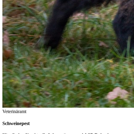
Veterinäramt
Schweinepest