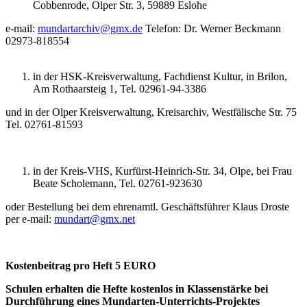
Cobbenrode, Olper Str. 3, 59889 Eslohe
e-mail:
mundartarchiv@gmx.de
Telefon: Dr. Werner Beckmann
02973-818554
in der HSK-Kreisverwaltung, Fachdienst Kultur, in Brilon,
Am Rothaarsteig 1, Tel. 02961-94-3386
und in der Olper Kreisverwaltung, Kreisarchiv, Westfälische Str. 75
Tel. 02761-81593
in der Kreis-VHS, Kurfürst-Heinrich-Str. 34, Olpe, bei Frau
Beate Scholemann, Tel. 02761-923630
oder Bestellung bei dem ehrenamtl. Geschäftsführer Klaus Droste
per e-mail:
mundart@gmx.net
Kostenbeitrag pro Heft 5 EURO
Schulen erhalten die Hefte kostenlos in Klassenstärke bei
Durchführung eines Mundarten-Unterrichts-Projektes