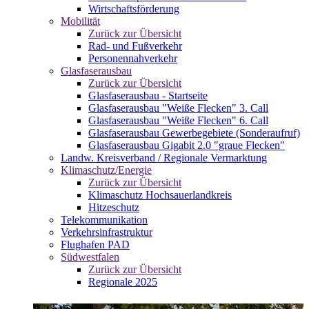
Wirtschaftsförderung
Mobilität
Zurück zur Übersicht
Rad- und Fußverkehr
Personennahverkehr
Glasfaserausbau
Zurück zur Übersicht
Glasfaserausbau - Startseite
Glasfaserausbau "Weiße Flecken" 3. Call
Glasfaserausbau "Weiße Flecken" 6. Call
Glasfaserausbau Gewerbegebiete (Sonderaufruf)
Glasfaserausbau Gigabit 2.0 "graue Flecken"
Landw. Kreisverband / Regionale Vermarktung
Klimaschutz/Energie
Zurück zur Übersicht
Klimaschutz Hochsauerlandkreis
Hitzeschutz
Telekommunikation
Verkehrsinfrastruktur
Flughafen PAD
Südwestfalen
Zurück zur Übersicht
Regionale 2025