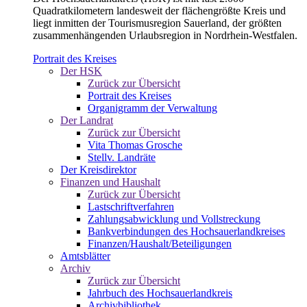
Quadratkilometern landesweit der flächengrößte Kreis und
liegt inmitten der Tourismusregion Sauerland, der größten
zusammenhängenden Urlaubsregion in Nordrhein-Westfalen.
Portrait des Kreises
Der HSK
Zurück zur Übersicht
Portrait des Kreises
Organigramm der Verwaltung
Der Landrat
Zurück zur Übersicht
Vita Thomas Grosche
Stellv. Landräte
Der Kreisdirektor
Finanzen und Haushalt
Zurück zur Übersicht
Lastschriftverfahren
Zahlungsabwicklung und Vollstreckung
Bankverbindungen des Hochsauerlandkreises
Finanzen/Haushalt/Beteiligungen
Amtsblätter
Archiv
Zurück zur Übersicht
Jahrbuch des Hochsauerlandkreis
Archivbibliothek