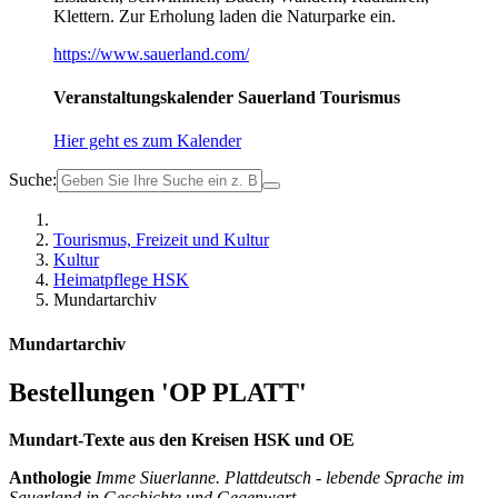
Klettern. Zur Erholung laden die Naturparke ein.
https://www.sauerland.com/
Veranstaltungskalender Sauerland Tourismus
Hier geht es zum Kalender
Suche:
Tourismus, Freizeit und Kultur
Kultur
Heimatpflege HSK
Mundartarchiv
Mundartarchiv
Bestellungen 'OP PLATT'
Mundart-Texte aus den Kreisen HSK und OE
Anthologie
Imme Siuerlanne. Plattdeutsch
-
lebende Sprache im
Sauerland in Geschichte und Gegenwart
.