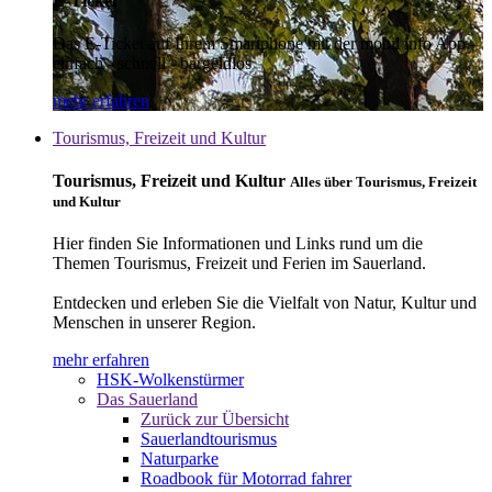
E-Ticket
Das E-Ticket auf Ihrem Smartphone mit der mobil info App -
einfach - schnell - bargeldlos
mehr erfahren
Tourismus, Freizeit und Kultur
Tourismus, Freizeit und Kultur
Alles über Tourismus, Freizeit
und Kultur
Hier finden Sie Informationen und Links rund um die
Themen Tourismus, Freizeit und Ferien im Sauerland.
Entdecken und erleben Sie die Vielfalt von Natur, Kultur und
Menschen in unserer Region.
mehr erfahren
HSK-Wolkenstürmer
Das Sauerland
Zurück zur Übersicht
Sauerlandtourismus
Naturparke
Roadbook für Motorrad fahrer