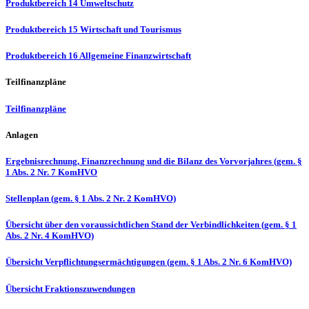
Produktbereich 14 Umweltschutz
Produktbereich 15 Wirtschaft und Tourismus
Produktbereich 16 Allgemeine Finanzwirtschaft
Teilfinanzpläne
Teilfinanzpläne
Anlagen
Ergebnisrechnung, Finanzrechnung und die Bilanz des Vorvorjahres (gem. §
1 Abs. 2 Nr. 7 KomHVO
Stellenplan (gem. § 1 Abs. 2 Nr. 2 KomHVO)
Übersicht über den voraussichtlichen Stand der Verbindlichkeiten (gem. § 1
Abs. 2 Nr. 4 KomHVO)
Übersicht Verpflichtungsermächtigungen (gem. § 1 Abs. 2 Nr. 6 KomHVO)
Übersicht Fraktionszuwendungen