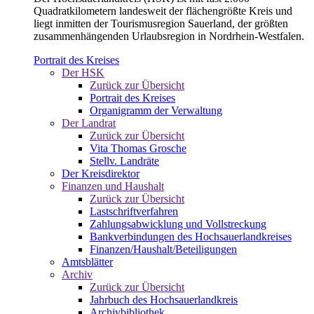
Quadratkilometern landesweit der flächengrößte Kreis und
liegt inmitten der Tourismusregion Sauerland, der größten
zusammenhängenden Urlaubsregion in Nordrhein-Westfalen.
Portrait des Kreises
Der HSK
Zurück zur Übersicht
Portrait des Kreises
Organigramm der Verwaltung
Der Landrat
Zurück zur Übersicht
Vita Thomas Grosche
Stellv. Landräte
Der Kreisdirektor
Finanzen und Haushalt
Zurück zur Übersicht
Lastschriftverfahren
Zahlungsabwicklung und Vollstreckung
Bankverbindungen des Hochsauerlandkreises
Finanzen/Haushalt/Beteiligungen
Amtsblätter
Archiv
Zurück zur Übersicht
Jahrbuch des Hochsauerlandkreis
Archivbibliothek