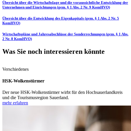
Übersicht über die Wirtschaftslage und die voraussichtliche Entwicklung der
Unternehmen und Einrichtungen (gem. § 1 Abs. 2 Nr. 9 KomHVO)
Übersicht über die Entwicklung des Eigenkapitals (gem. § 1 Abs. 2 Nr. 5
KomHVO)
Wirtschaftspläne und Jahresabschlüsse der Sonderrechnungen (gem. § 1 Abs.
2 Nr. 8 KomHVO)
Was Sie noch interessieren könnte
Verschiedenes
HSK-Wolkenstürmer
Der neue HSK-Wolkenstürmer wirbt für den Hochsauerlandkreis
und die Tourismusregion Sauerland.
mehr erfahren