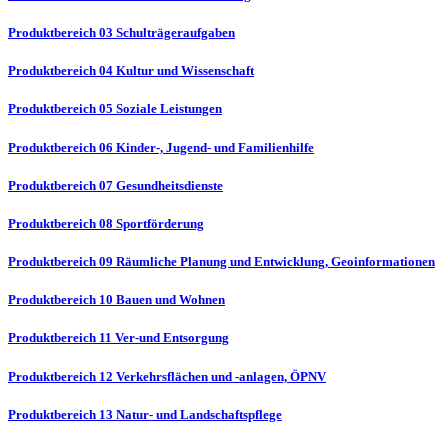
Produktbereich 03 Schulträgeraufgaben
Produktbereich 04 Kultur und Wissenschaft
Produktbereich 05 Soziale Leistungen
Produktbereich 06 Kinder-, Jugend- und Familienhilfe
Produktbereich 07 Gesundheitsdienste
Produktbereich 08 Sportförderung
Produktbereich 09 Räumliche Planung und Entwicklung, Geoinformationen
Produktbereich 10 Bauen und Wohnen
Produktbereich 11 Ver-und Entsorgung
Produktbereich 12 Verkehrsflächen und -anlagen, ÖPNV
Produktbereich 13 Natur- und Landschaftspflege