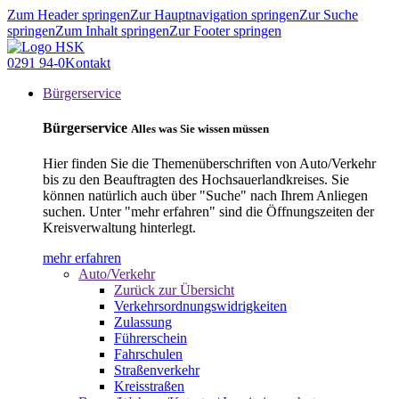
Zum Header springen
Zur Hauptnavigation springen
Zur Suche
springen
Zum Inhalt springen
Zur Footer springen
0291 94-0
Kontakt
Bürgerservice
Bürgerservice
Alles was Sie wissen müssen
Hier finden Sie die Themenüberschriften von Auto/Verkehr
bis zu den Beauftragten des Hochsauerlandkreises. Sie
können natürlich auch über "Suche" nach Ihrem Anliegen
suchen. Unter "mehr erfahren" sind die Öffnungszeiten der
Kreisverwaltung hinterlegt.
mehr erfahren
Auto/Verkehr
Zurück zur Übersicht
Verkehrsordnungswidrigkeiten
Zulassung
Führerschein
Fahrschulen
Straßenverkehr
Kreisstraßen