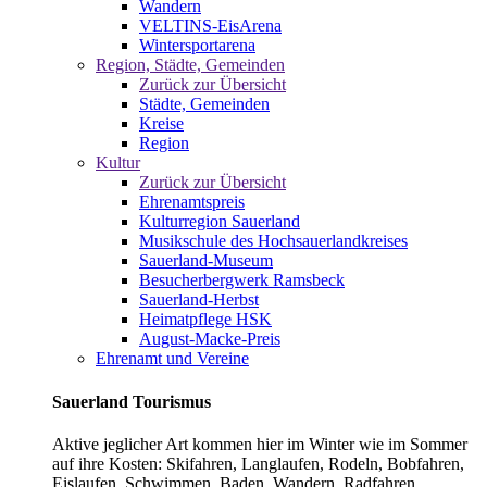
Wandern
VELTINS-EisArena
Wintersportarena
Region, Städte, Gemeinden
Zurück zur Übersicht
Städte, Gemeinden
Kreise
Region
Kultur
Zurück zur Übersicht
Ehrenamtspreis
Kulturregion Sauerland
Musikschule des Hochsauerlandkreises
Sauerland-Museum
Besucherbergwerk Ramsbeck
Sauerland-Herbst
Heimatpflege HSK
August-Macke-Preis
Ehrenamt und Vereine
Sauerland Tourismus
Aktive jeglicher Art kommen hier im Winter wie im Sommer
auf ihre Kosten: Skifahren, Langlaufen, Rodeln, Bobfahren,
Eislaufen, Schwimmen, Baden, Wandern, Radfahren,