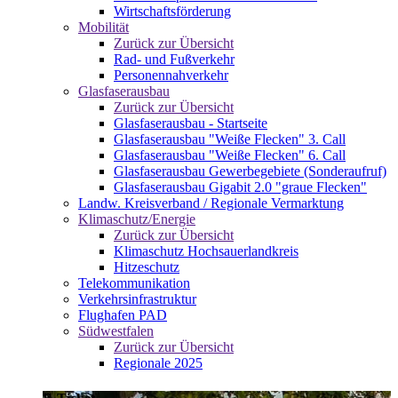
Wirtschaftsförderung
Mobilität
Zurück zur Übersicht
Rad- und Fußverkehr
Personennahverkehr
Glasfaserausbau
Zurück zur Übersicht
Glasfaserausbau - Startseite
Glasfaserausbau "Weiße Flecken" 3. Call
Glasfaserausbau "Weiße Flecken" 6. Call
Glasfaserausbau Gewerbegebiete (Sonderaufruf)
Glasfaserausbau Gigabit 2.0 "graue Flecken"
Landw. Kreisverband / Regionale Vermarktung
Klimaschutz/Energie
Zurück zur Übersicht
Klimaschutz Hochsauerlandkreis
Hitzeschutz
Telekommunikation
Verkehrsinfrastruktur
Flughafen PAD
Südwestfalen
Zurück zur Übersicht
Regionale 2025