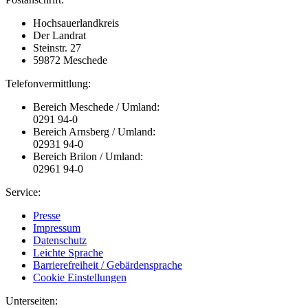
Hochsauerlandkreis
Der Landrat
Steinstr. 27
59872 Meschede
Telefonvermittlung:
Bereich Meschede / Umland:
0291 94-0
Bereich Arnsberg / Umland:
02931 94-0
Bereich Brilon / Umland:
02961 94-0
Service:
Presse
Impressum
Datenschutz
Leichte Sprache
Barrierefreiheit / Gebärdensprache
Cookie Einstellungen
Unterseiten: