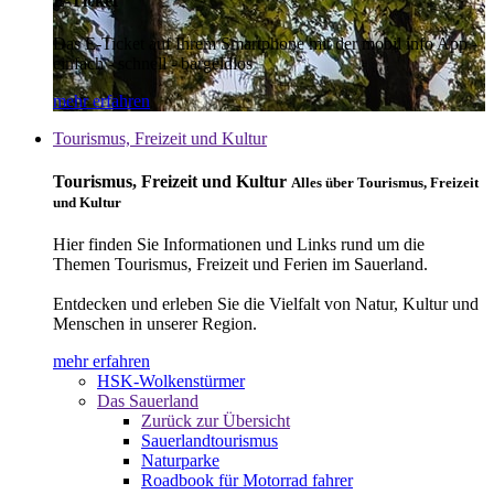
E-Ticket
Das E-Ticket auf Ihrem Smartphone mit der mobil info App -
einfach - schnell - bargeldlos
mehr erfahren
Tourismus, Freizeit und Kultur
Tourismus, Freizeit und Kultur
Alles über Tourismus, Freizeit
und Kultur
Hier finden Sie Informationen und Links rund um die
Themen Tourismus, Freizeit und Ferien im Sauerland.
Entdecken und erleben Sie die Vielfalt von Natur, Kultur und
Menschen in unserer Region.
mehr erfahren
HSK-Wolkenstürmer
Das Sauerland
Zurück zur Übersicht
Sauerlandtourismus
Naturparke
Roadbook für Motorrad fahrer