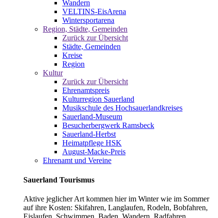
Wandern
VELTINS-EisArena
Wintersportarena
Region, Städte, Gemeinden
Zurück zur Übersicht
Städte, Gemeinden
Kreise
Region
Kultur
Zurück zur Übersicht
Ehrenamtspreis
Kulturregion Sauerland
Musikschule des Hochsauerlandkreises
Sauerland-Museum
Besucherbergwerk Ramsbeck
Sauerland-Herbst
Heimatpflege HSK
August-Macke-Preis
Ehrenamt und Vereine
Sauerland Tourismus
Aktive jeglicher Art kommen hier im Winter wie im Sommer
auf ihre Kosten: Skifahren, Langlaufen, Rodeln, Bobfahren,
Eislaufen, Schwimmen, Baden, Wandern, Radfahren,