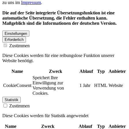
zu uns im
Impressum
.
Die auf der Seite integrierte Übersetzungsfunktion ist eine
automatische Übersetzung, die Fehler enthalten kann.
Maßgeblich sind die Informationen der deutschen Version.
Einstellungen
Erforderlich
Zustimmen
Diese Cookies werden für eine reibungslose Funktion unserer
Website benötigt.
Name
Zweck
Ablauf
Typ
Anbieter
Speichert Ihre
Einwilligung zur
CookieConsent
1 Jahr
HTML
Website
Verwendung von
Cookies.
Statistik
Zustimmen
Diese Cookies werden für Statistik angewendet
Name
Zweck
Ablauf
Typ
Anbieter