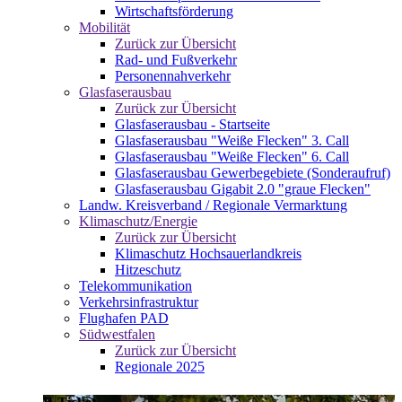
Wirtschaftsförderung
Mobilität
Zurück zur Übersicht
Rad- und Fußverkehr
Personennahverkehr
Glasfaserausbau
Zurück zur Übersicht
Glasfaserausbau - Startseite
Glasfaserausbau "Weiße Flecken" 3. Call
Glasfaserausbau "Weiße Flecken" 6. Call
Glasfaserausbau Gewerbegebiete (Sonderaufruf)
Glasfaserausbau Gigabit 2.0 "graue Flecken"
Landw. Kreisverband / Regionale Vermarktung
Klimaschutz/Energie
Zurück zur Übersicht
Klimaschutz Hochsauerlandkreis
Hitzeschutz
Telekommunikation
Verkehrsinfrastruktur
Flughafen PAD
Südwestfalen
Zurück zur Übersicht
Regionale 2025