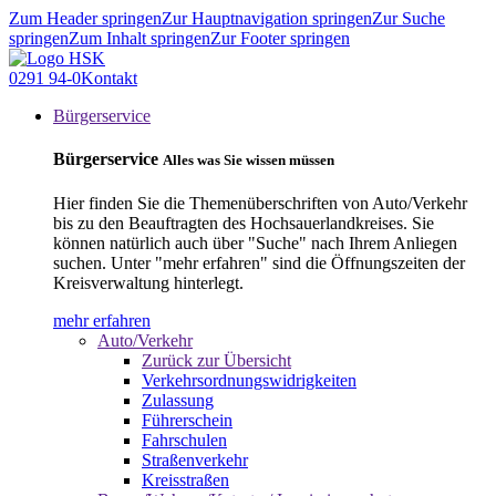
Zum Header springen
Zur Hauptnavigation springen
Zur Suche
springen
Zum Inhalt springen
Zur Footer springen
0291 94-0
Kontakt
Bürgerservice
Bürgerservice
Alles was Sie wissen müssen
Hier finden Sie die Themenüberschriften von Auto/Verkehr
bis zu den Beauftragten des Hochsauerlandkreises. Sie
können natürlich auch über "Suche" nach Ihrem Anliegen
suchen. Unter "mehr erfahren" sind die Öffnungszeiten der
Kreisverwaltung hinterlegt.
mehr erfahren
Auto/Verkehr
Zurück zur Übersicht
Verkehrsordnungswidrigkeiten
Zulassung
Führerschein
Fahrschulen
Straßenverkehr
Kreisstraßen