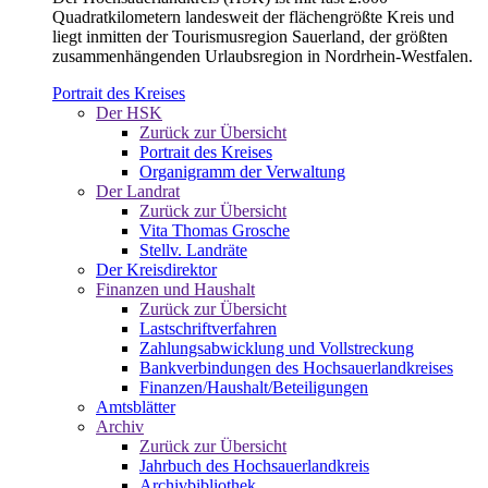
Quadratkilometern landesweit der flächengrößte Kreis und
liegt inmitten der Tourismusregion Sauerland, der größten
zusammenhängenden Urlaubsregion in Nordrhein-Westfalen.
Portrait des Kreises
Der HSK
Zurück zur Übersicht
Portrait des Kreises
Organigramm der Verwaltung
Der Landrat
Zurück zur Übersicht
Vita Thomas Grosche
Stellv. Landräte
Der Kreisdirektor
Finanzen und Haushalt
Zurück zur Übersicht
Lastschriftverfahren
Zahlungsabwicklung und Vollstreckung
Bankverbindungen des Hochsauerlandkreises
Finanzen/Haushalt/Beteiligungen
Amtsblätter
Archiv
Zurück zur Übersicht
Jahrbuch des Hochsauerlandkreis
Archivbibliothek