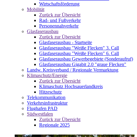
Wirtschaftsförderung
Mobilität
Zurück zur Übersicht
Rad- und Fußverkehr
Personennahverkehr
Glasfaserausbau
Zurück zur Übersicht
Glasfaserausbau - Startseite
Glasfaserausbau "Weiße Flecken" 3. Call
Glasfaserausbau "Weiße Flecken" 6. Call
Glasfaserausbau Gewerbegebiete (Sonderaufruf)
Glasfaserausbau Gigabit 2.0 "graue Flecken"
Landw. Kreisverband / Regionale Vermarktung
Klimaschutz/Energie
Zurück zur Übersicht
Klimaschutz Hochsauerlandkreis
Hitzeschutz
Telekommunikation
Verkehrsinfrastruktur
Flughafen PAD
Südwestfalen
Zurück zur Übersicht
Regionale 2025