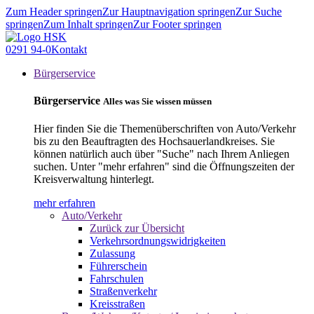
Zum Header springen
Zur Hauptnavigation springen
Zur Suche
springen
Zum Inhalt springen
Zur Footer springen
0291 94-0
Kontakt
Bürgerservice
Bürgerservice
Alles was Sie wissen müssen
Hier finden Sie die Themenüberschriften von Auto/Verkehr
bis zu den Beauftragten des Hochsauerlandkreises. Sie
können natürlich auch über "Suche" nach Ihrem Anliegen
suchen. Unter "mehr erfahren" sind die Öffnungszeiten der
Kreisverwaltung hinterlegt.
mehr erfahren
Auto/Verkehr
Zurück zur Übersicht
Verkehrsordnungswidrigkeiten
Zulassung
Führerschein
Fahrschulen
Straßenverkehr
Kreisstraßen