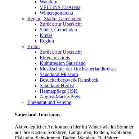
Wandern
VELTINS-EisArena
Wintersportarena
Region, Städte, Gemeinden
Zurück zur Übersicht
Städte, Gemeinden
Kreise
Region
Kultur
Zurück zur Übersicht
Ehrenamtspreis
Kulturregion Sauerland
Musikschule des Hochsauerlandkreises
Sauerland-Museum
Besucherbergwerk Ramsbeck
Sauerland-Herbst
Heimatpflege HSK
August-Macke-Preis
Ehrenamt und Vereine
Sauerland Tourismus
Aktive jeglicher Art kommen hier im Winter wie im Sommer
auf ihre Kosten: Skifahren, Langlaufen, Rodeln, Bobfahren,
Eislaufen, Schwimmen, Baden, Wandern, Radfahren,