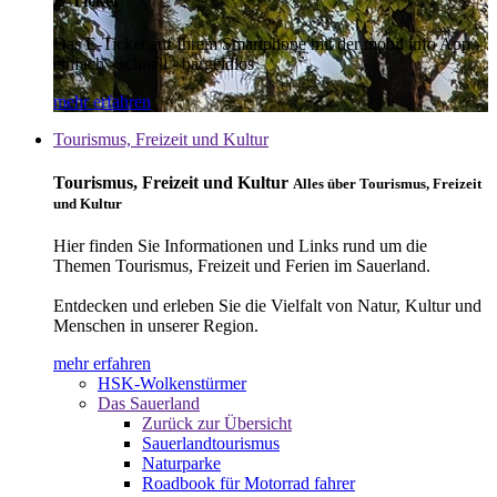
E-Ticket
Das E-Ticket auf Ihrem Smartphone mit der mobil info App -
einfach - schnell - bargeldlos
mehr erfahren
Tourismus, Freizeit und Kultur
Tourismus, Freizeit und Kultur
Alles über Tourismus, Freizeit
und Kultur
Hier finden Sie Informationen und Links rund um die
Themen Tourismus, Freizeit und Ferien im Sauerland.
Entdecken und erleben Sie die Vielfalt von Natur, Kultur und
Menschen in unserer Region.
mehr erfahren
HSK-Wolkenstürmer
Das Sauerland
Zurück zur Übersicht
Sauerlandtourismus
Naturparke
Roadbook für Motorrad fahrer