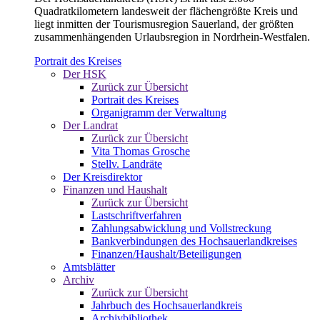
Quadratkilometern landesweit der flächengrößte Kreis und
liegt inmitten der Tourismusregion Sauerland, der größten
zusammenhängenden Urlaubsregion in Nordrhein-Westfalen.
Portrait des Kreises
Der HSK
Zurück zur Übersicht
Portrait des Kreises
Organigramm der Verwaltung
Der Landrat
Zurück zur Übersicht
Vita Thomas Grosche
Stellv. Landräte
Der Kreisdirektor
Finanzen und Haushalt
Zurück zur Übersicht
Lastschriftverfahren
Zahlungsabwicklung und Vollstreckung
Bankverbindungen des Hochsauerlandkreises
Finanzen/Haushalt/Beteiligungen
Amtsblätter
Archiv
Zurück zur Übersicht
Jahrbuch des Hochsauerlandkreis
Archivbibliothek