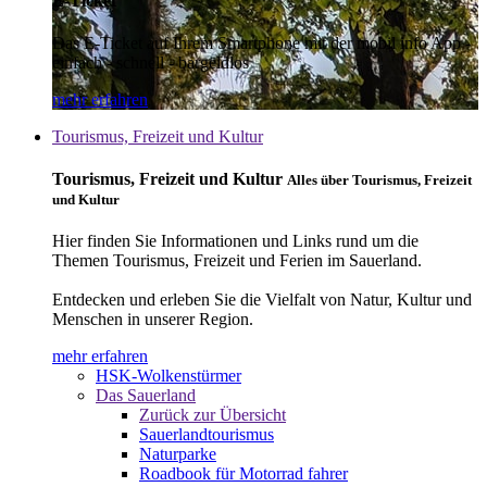
E-Ticket
Das E-Ticket auf Ihrem Smartphone mit der mobil info App -
einfach - schnell - bargeldlos
mehr erfahren
Tourismus, Freizeit und Kultur
Tourismus, Freizeit und Kultur
Alles über Tourismus, Freizeit
und Kultur
Hier finden Sie Informationen und Links rund um die
Themen Tourismus, Freizeit und Ferien im Sauerland.
Entdecken und erleben Sie die Vielfalt von Natur, Kultur und
Menschen in unserer Region.
mehr erfahren
HSK-Wolkenstürmer
Das Sauerland
Zurück zur Übersicht
Sauerlandtourismus
Naturparke
Roadbook für Motorrad fahrer