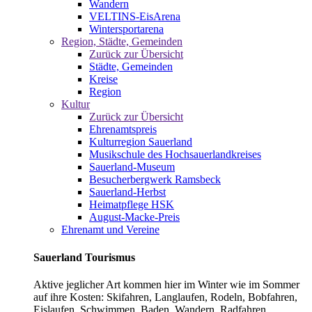
Wandern
VELTINS-EisArena
Wintersportarena
Region, Städte, Gemeinden
Zurück zur Übersicht
Städte, Gemeinden
Kreise
Region
Kultur
Zurück zur Übersicht
Ehrenamtspreis
Kulturregion Sauerland
Musikschule des Hochsauerlandkreises
Sauerland-Museum
Besucherbergwerk Ramsbeck
Sauerland-Herbst
Heimatpflege HSK
August-Macke-Preis
Ehrenamt und Vereine
Sauerland Tourismus
Aktive jeglicher Art kommen hier im Winter wie im Sommer
auf ihre Kosten: Skifahren, Langlaufen, Rodeln, Bobfahren,
Eislaufen, Schwimmen, Baden, Wandern, Radfahren,