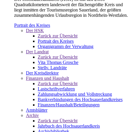
Quadratkilometern landesweit der flächengrößte Kreis und
liegt inmitten der Tourismusregion Sauerland, der größten
zusammenhängenden Urlaubsregion in Nordrhein-Westfalen.
Portrait des Kreises
Der HSK
Zurück zur Übersicht
Portrait des Kreises
Organigramm der Verwaltung
Der Landrat
Zurück zur Übersicht
Vita Thomas Grosche
Stellv. Landräte
Der Kreisdirektor
Finanzen und Haushalt
Zurück zur Übersicht
Lastschriftverfahren
Zahlungsabwicklung und Vollstreckung
Bankverbindungen des Hochsauerlandkreises
Finanzen/Haushalt/Beteiligungen
Amtsblätter
Archiv
Zurück zur Übersicht
Jahrbuch des Hochsauerlandkreis
Archivbibliothek