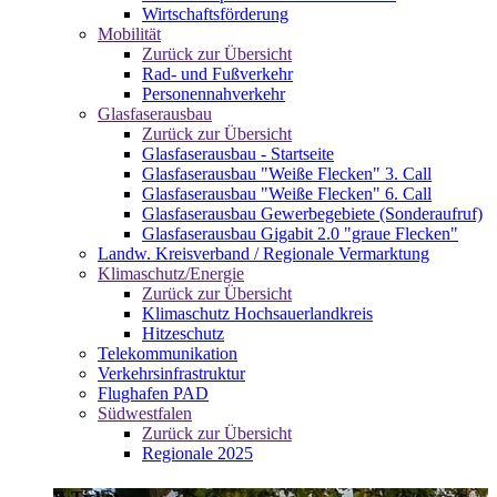
Wirtschaftsförderung
Mobilität
Zurück zur Übersicht
Rad- und Fußverkehr
Personennahverkehr
Glasfaserausbau
Zurück zur Übersicht
Glasfaserausbau - Startseite
Glasfaserausbau "Weiße Flecken" 3. Call
Glasfaserausbau "Weiße Flecken" 6. Call
Glasfaserausbau Gewerbegebiete (Sonderaufruf)
Glasfaserausbau Gigabit 2.0 "graue Flecken"
Landw. Kreisverband / Regionale Vermarktung
Klimaschutz/Energie
Zurück zur Übersicht
Klimaschutz Hochsauerlandkreis
Hitzeschutz
Telekommunikation
Verkehrsinfrastruktur
Flughafen PAD
Südwestfalen
Zurück zur Übersicht
Regionale 2025