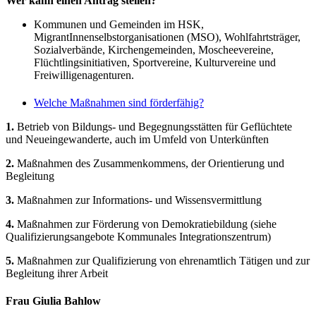
Wer kann einen Antrag stellen?
Kommunen und Gemeinden im HSK,
MigrantInnenselbstorganisationen (MSO), Wohlfahrtsträger,
Sozialverbände, Kirchengemeinden, Moscheevereine,
Flüchtlingsinitiativen, Sportvereine, Kulturvereine und
Freiwilligenagenturen.
Welche Maßnahmen sind förderfähig?
1.
Betrieb von Bildungs- und Begegnungsstätten für Geflüchtete
und Neueingewanderte, auch im Umfeld von Unterkünften
2.
Maßnahmen des Zusammenkommens, der Orientierung und
Begleitung
3.
Maßnahmen zur Informations- und Wissensvermittlung
4.
Maßnahmen zur Förderung von Demokratiebildung (siehe
Qualifizierungsangebote Kommunales Integrationszentrum)
5.
Maßnahmen zur Qualifizierung von ehrenamtlich Tätigen und zur
Begleitung ihrer Arbeit
Frau Giulia Bahlow