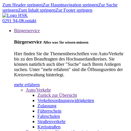
Zum Header springen
Zur Hauptnavigation springen
Zur Suche
springen
Zum Inhalt springen
Zur Footer springen
0291 94-0
Kontakt
Bürgerservice
Bürgerservice
Alles was Sie wissen müssen
Hier finden Sie die Themenüberschriften von Auto/Verkehr
bis zu den Beauftragten des Hochsauerlandkreises. Sie
können natürlich auch über "Suche" nach Ihrem Anliegen
suchen. Unter "mehr erfahren" sind die Öffnungszeiten der
Kreisverwaltung hinterlegt.
mehr erfahren
Auto/Verkehr
Zurück zur Übersicht
Verkehrsordnungswidrigkeiten
Zulassung
Führerschein
Fahrschulen
Straßenverkehr
Kreisstraßen