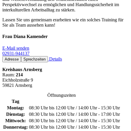
Perspektivwechsel zu ermöglichen und Handlungssicherheit im
interkulturellen Arbeitsalltag zu stärken.
Lassen Sie uns gemeinsam erarbeiten wie ein solches Training für
Sie als Team aussehen kann!
Frau Diana Kamender
E-Mail senden
02931-944137
Details
Adresse
Sprechzeiten
Kreishaus Arnsberg
Raum:
214
Eichholzstraße 9
59821 Arnsberg
Öffnungszeiten
Tag
Montag:
08:30 Uhr bis 12:00 Uhr / 14:00 Uhr - 15:30 Uhr
Dienstag:
08:30 Uhr bis 12:00 Uhr / 14:00 Uhr - 17:00 Uhr
Mittwoch:
08:30 Uhr bis 12:00 Uhr / 14:00 Uhr - 15:30 Uhr
Donnerstag:
08:30 Uhr bis 12:00 Uhr / 14:00 Uhr - 15:30 Uhr