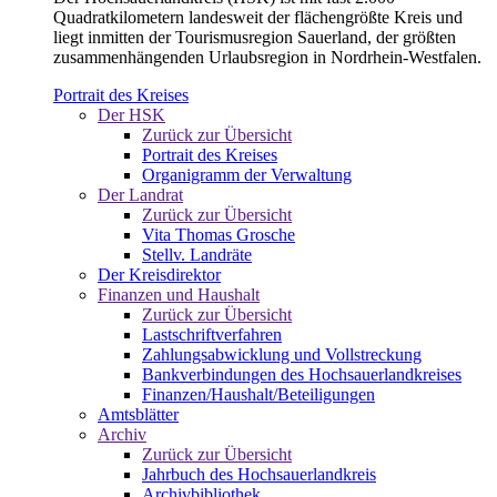
Quadratkilometern landesweit der flächengrößte Kreis und
liegt inmitten der Tourismusregion Sauerland, der größten
zusammenhängenden Urlaubsregion in Nordrhein-Westfalen.
Portrait des Kreises
Der HSK
Zurück zur Übersicht
Portrait des Kreises
Organigramm der Verwaltung
Der Landrat
Zurück zur Übersicht
Vita Thomas Grosche
Stellv. Landräte
Der Kreisdirektor
Finanzen und Haushalt
Zurück zur Übersicht
Lastschriftverfahren
Zahlungsabwicklung und Vollstreckung
Bankverbindungen des Hochsauerlandkreises
Finanzen/Haushalt/Beteiligungen
Amtsblätter
Archiv
Zurück zur Übersicht
Jahrbuch des Hochsauerlandkreis
Archivbibliothek