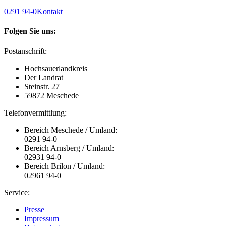
0291 94-0
Kontakt
Folgen Sie uns:
Postanschrift:
Hochsauerlandkreis
Der Landrat
Steinstr. 27
59872 Meschede
Telefonvermittlung:
Bereich Meschede / Umland:
0291 94-0
Bereich Arnsberg / Umland:
02931 94-0
Bereich Brilon / Umland:
02961 94-0
Service:
Presse
Impressum