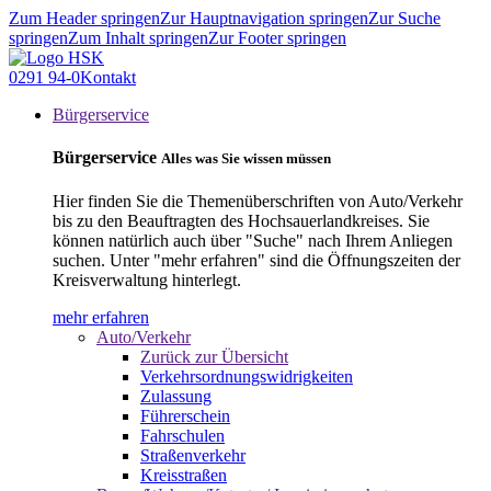
Zum Header springen
Zur Hauptnavigation springen
Zur Suche
springen
Zum Inhalt springen
Zur Footer springen
0291 94-0
Kontakt
Bürgerservice
Bürgerservice
Alles was Sie wissen müssen
Hier finden Sie die Themenüberschriften von Auto/Verkehr
bis zu den Beauftragten des Hochsauerlandkreises. Sie
können natürlich auch über "Suche" nach Ihrem Anliegen
suchen. Unter "mehr erfahren" sind die Öffnungszeiten der
Kreisverwaltung hinterlegt.
mehr erfahren
Auto/Verkehr
Zurück zur Übersicht
Verkehrsordnungswidrigkeiten
Zulassung
Führerschein
Fahrschulen
Straßenverkehr
Kreisstraßen