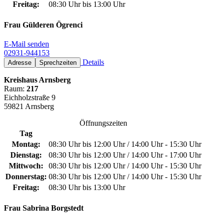
Freitag:
08:30 Uhr bis 13:00 Uhr
Frau Gülderen Ögrenci
E-Mail senden
02931-944153
Details
Adresse
Sprechzeiten
Kreishaus Arnsberg
Raum:
217
Eichholzstraße 9
59821 Arnsberg
Öffnungszeiten
Tag
Montag:
08:30 Uhr bis 12:00 Uhr / 14:00 Uhr - 15:30 Uhr
Dienstag:
08:30 Uhr bis 12:00 Uhr / 14:00 Uhr - 17:00 Uhr
Mittwoch:
08:30 Uhr bis 12:00 Uhr / 14:00 Uhr - 15:30 Uhr
Donnerstag:
08:30 Uhr bis 12:00 Uhr / 14:00 Uhr - 15:30 Uhr
Freitag:
08:30 Uhr bis 13:00 Uhr
Frau Sabrina Borgstedt