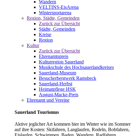
Wandern
VELTINS-EisArena
Wintersportarena
Region, Städte, Gemeinden
Zurück zur Übersicht
Städte, Gemeinden
Kreise
Region
Kultur
Zurück zur Übersicht
Ehrenamtspreis
Kulturregion Sauerland
Musikschule des Hochsauerlandkreises
Sauerland-Museum
Besucherbergwerk Ramsbeck
Sauerland-Herbst
Heimatpflege HSK
August-Macke-Preis
Ehrenamt und Vereine
Sauerland Tourismus
Aktive jeglicher Art kommen hier im Winter wie im Sommer
auf ihre Kosten: Skifahren, Langlaufen, Rodeln, Bobfahren,
Eislaufen, Schwimmen, Baden, Wandern, Radfahren,