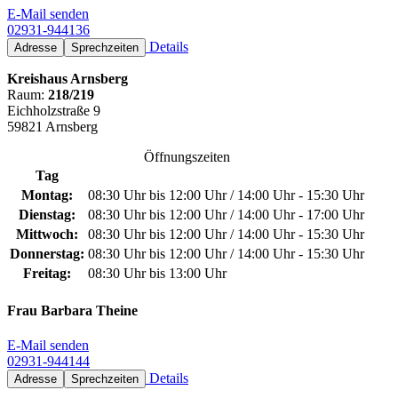
E-Mail senden
02931-944136
Details
Adresse
Sprechzeiten
Kreishaus Arnsberg
Raum:
218/219
Eichholzstraße 9
59821 Arnsberg
Öffnungszeiten
Tag
Montag:
08:30 Uhr bis 12:00 Uhr / 14:00 Uhr - 15:30 Uhr
Dienstag:
08:30 Uhr bis 12:00 Uhr / 14:00 Uhr - 17:00 Uhr
Mittwoch:
08:30 Uhr bis 12:00 Uhr / 14:00 Uhr - 15:30 Uhr
Donnerstag:
08:30 Uhr bis 12:00 Uhr / 14:00 Uhr - 15:30 Uhr
Freitag:
08:30 Uhr bis 13:00 Uhr
Frau Barbara Theine
E-Mail senden
02931-944144
Details
Adresse
Sprechzeiten