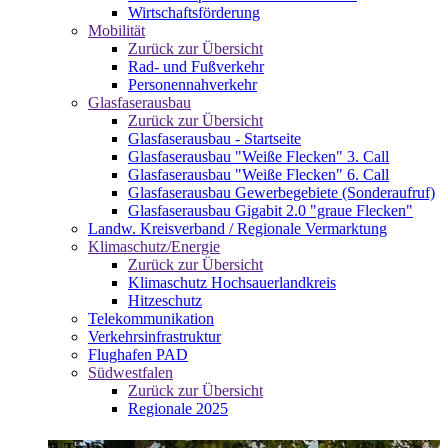
Wirtschaftsförderung
Mobilität
Zurück zur Übersicht
Rad- und Fußverkehr
Personennahverkehr
Glasfaserausbau
Zurück zur Übersicht
Glasfaserausbau - Startseite
Glasfaserausbau "Weiße Flecken" 3. Call
Glasfaserausbau "Weiße Flecken" 6. Call
Glasfaserausbau Gewerbegebiete (Sonderaufruf)
Glasfaserausbau Gigabit 2.0 "graue Flecken"
Landw. Kreisverband / Regionale Vermarktung
Klimaschutz/Energie
Zurück zur Übersicht
Klimaschutz Hochsauerlandkreis
Hitzeschutz
Telekommunikation
Verkehrsinfrastruktur
Flughafen PAD
Südwestfalen
Zurück zur Übersicht
Regionale 2025