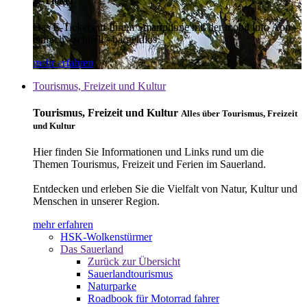
E-Ticket
Das E-Ticket auf Ihrem Smartphone mit der mobil info App -
einfach - schnell - bargeldlos
mehr erfahren
Tourismus, Freizeit und Kultur
Tourismus, Freizeit und Kultur
Alles über Tourismus, Freizeit
und Kultur
Hier finden Sie Informationen und Links rund um die
Themen Tourismus, Freizeit und Ferien im Sauerland.
Entdecken und erleben Sie die Vielfalt von Natur, Kultur und
Menschen in unserer Region.
mehr erfahren
HSK-Wolkenstürmer
Das Sauerland
Zurück zur Übersicht
Sauerlandtourismus
Naturparke
Roadbook für Motorrad fahrer