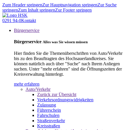
Zum Header springen
Zur Hauptnavigation springen
Zur Suche
springen
Zum Inhalt springen
Zur Footer springen
0291 94-0
Kontakt
Bürgerservice
Bürgerservice
Alles was Sie wissen müssen
Hier finden Sie die Themenüberschriften von Auto/Verkehr
bis zu den Beauftragten des Hochsauerlandkreises. Sie
können natürlich auch über "Suche" nach Ihrem Anliegen
suchen. Unter "mehr erfahren" sind die Öffnungszeiten der
Kreisverwaltung hinterlegt.
mehr erfahren
Auto/Verkehr
Zurück zur Übersicht
Verkehrsordnungswidrigkeiten
Zulassung
Führerschein
Fahrschulen
Straßenverkehr
Kreisstraßen