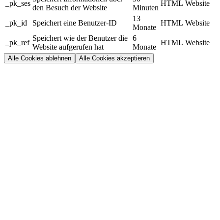
_pk_ses
HTML
Website
den Besuch der Website
Minuten
13
_pk_id
Speichert eine Benutzer-ID
HTML
Website
Monate
Speichert wie der Benutzer die
6
_pk_ref
HTML
Website
Website aufgerufen hat
Monate
Alle Cookies ablehnen
Alle Cookies akzeptieren