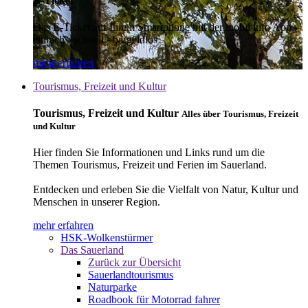
E-Ticket
Das E-Ticket auf Ihrem Smartphone mit der mobil info App -
einfach - schnell - bargeldlos
mehr erfahren
Tourismus, Freizeit und Kultur
Tourismus, Freizeit und Kultur
Alles über Tourismus, Freizeit
und Kultur
Hier finden Sie Informationen und Links rund um die
Themen Tourismus, Freizeit und Ferien im Sauerland.
Entdecken und erleben Sie die Vielfalt von Natur, Kultur und
Menschen in unserer Region.
mehr erfahren
HSK-Wolkenstürmer
Das Sauerland
Zurück zur Übersicht
Sauerlandtourismus
Naturparke
Roadbook für Motorrad fahrer