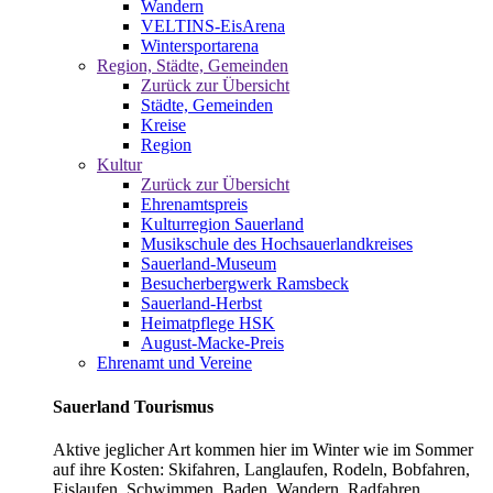
Wandern
VELTINS-EisArena
Wintersportarena
Region, Städte, Gemeinden
Zurück zur Übersicht
Städte, Gemeinden
Kreise
Region
Kultur
Zurück zur Übersicht
Ehrenamtspreis
Kulturregion Sauerland
Musikschule des Hochsauerlandkreises
Sauerland-Museum
Besucherbergwerk Ramsbeck
Sauerland-Herbst
Heimatpflege HSK
August-Macke-Preis
Ehrenamt und Vereine
Sauerland Tourismus
Aktive jeglicher Art kommen hier im Winter wie im Sommer
auf ihre Kosten: Skifahren, Langlaufen, Rodeln, Bobfahren,
Eislaufen, Schwimmen, Baden, Wandern, Radfahren,