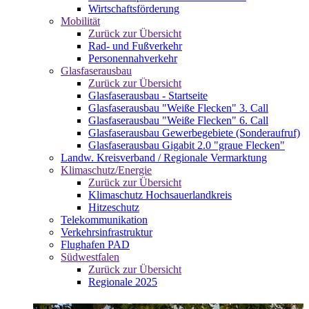
Wirtschaftsförderung
Mobilität
Zurück zur Übersicht
Rad- und Fußverkehr
Personennahverkehr
Glasfaserausbau
Zurück zur Übersicht
Glasfaserausbau - Startseite
Glasfaserausbau "Weiße Flecken" 3. Call
Glasfaserausbau "Weiße Flecken" 6. Call
Glasfaserausbau Gewerbegebiete (Sonderaufruf)
Glasfaserausbau Gigabit 2.0 "graue Flecken"
Landw. Kreisverband / Regionale Vermarktung
Klimaschutz/Energie
Zurück zur Übersicht
Klimaschutz Hochsauerlandkreis
Hitzeschutz
Telekommunikation
Verkehrsinfrastruktur
Flughafen PAD
Südwestfalen
Zurück zur Übersicht
Regionale 2025