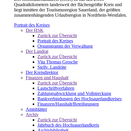
Quadratkilometern landesweit der flächengrößte Kreis und
liegt inmitten der Tourismusregion Sauerland, der größten
zusammenhängenden Urlaubsregion in Nordrhein-Westfalen.
Portrait des Kreises
Der HSK
Zurück zur Übersicht
Portrait des Kreises
Organigramm der Verwaltung
Der Landrat
Zurück zur Übersicht
Vita Thomas Grosche
Stellv. Landräte
Der Kreisdirektor
Finanzen und Haushalt
Zurück zur Übersicht
Lastschriftverfahren
Zahlungsabwicklung und Vollstreckung
Bankverbindungen des Hochsauerlandkreises
Finanzen/Haushalt/Beteiligungen
Amtsblätter
Archiv
Zurück zur Übersicht
Jahrbuch des Hochsauerlandkreis
Archivbibliothek