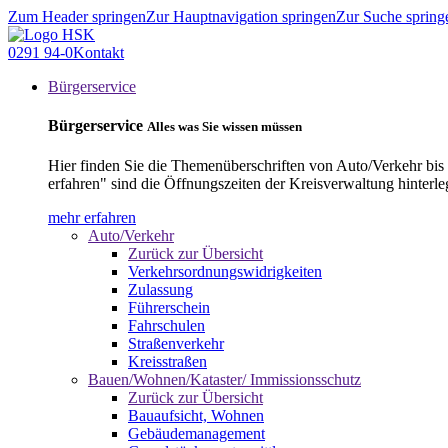
Zum Header springen
Zur Hauptnavigation springen
Zur Suche spring
0291 94-0
Kontakt
Bürgerservice
Bürgerservice
Alles was Sie wissen müssen
Hier finden Sie die Themenüberschriften von Auto/Verkehr bis
erfahren" sind die Öffnungszeiten der Kreisverwaltung hinterle
mehr erfahren
Auto/Verkehr
Zurück zur Übersicht
Verkehrsordnungswidrigkeiten
Zulassung
Führerschein
Fahrschulen
Straßenverkehr
Kreisstraßen
Bauen/Wohnen/Kataster/ Immissionsschutz
Zurück zur Übersicht
Bauaufsicht, Wohnen
Gebäudemanagement