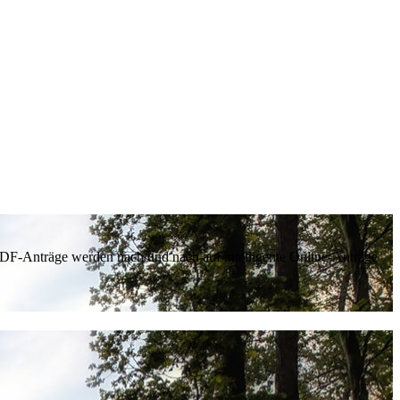
 PDF-Anträge werden nach und nach auf intelligente Online-Anträge