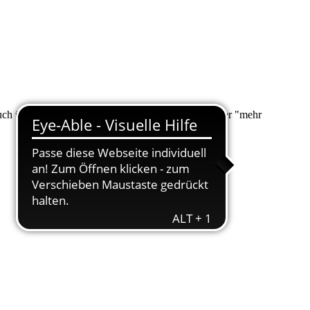
 auch über "Suche" nach Ihrem Anliegen suchen. Unter "mehr