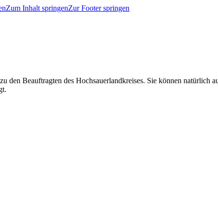
en
Zum Inhalt springen
Zur Footer springen
 zu den Beauftragten des Hochsauerlandkreises. Sie können natürlich
gt.