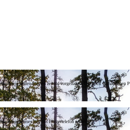
erlandkreis stellen können zentral vorgehalten. Die noch vorhandenen
sauerlandkreises hilft das Bürgertelefon weiter.