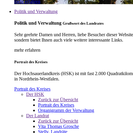
mehr erfahren
Politik und Verwaltung
Politik und Verwaltung
Grußwort des Landrates
Sehr geehrte Damen und Herren, liebe Besucher dieser Website, 
sondern bietet Ihnen auch viele weitere interessante Links.
mehr erfahren
Portrait des Kreises
Der Hochsauerlandkreis (HSK) ist mit fast 2.000 Quadratkilom
in Nordrhein-Westfalen.
Portrait des Kreises
Der HSK
Zurück zur Übersicht
Portrait des Kreises
Organigramm der Verwaltung
Der Landrat
Zurück zur Übersicht
Vita Thomas Grosche
Stellv. Landräte