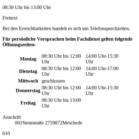
08:30 Uhr bis 13:00 Uhr
Freitext
Bei den Erreichbarkeiten handelt es sich um Telefonsprechzeiten.
Für persönliche Vorsprachen beim Fachdienst gelten folgende
Öffnungszeiten:
08:30 Uhr bis 12:00
14:00 Uhr-15:30
Montag
Uhr
Uhr
08:30 Uhr bis 12:00
14:00 Uhr-17:00
Dienstag
Uhr
Uhr
Mittwoch
geschlossen
08:30 Uhr bis 12:00
14:00 Uhr-15:30
Donnerstag
Uhr
Uhr
08:30 Uhr bis 13:00
Freitag
Uhr
Anschrift
001
Steinstraße 27
59872
Meschede
610