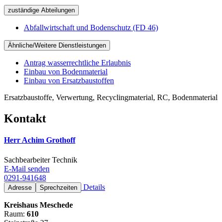
zuständige Abteilungen
Abfallwirtschaft und Bodenschutz (FD 46)
Ähnliche/Weitere Dienstleistungen
Antrag wasserrechtliche Erlaubnis
Einbau von Bodenmaterial
Einbau von Ersatzbaustoffen
Ersatzbaustoffe, Verwertung, Recyclingmaterial, RC, Bodenmaterial
Kontakt
Herr Achim Grothoff
Sachbearbeiter Technik
E-Mail senden
0291-941648
Details
Adresse
Sprechzeiten
Kreishaus Meschede
Raum:
610