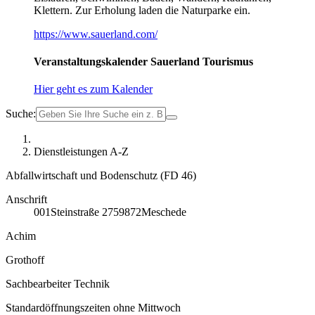
Klettern. Zur Erholung laden die Naturparke ein.
https://www.sauerland.com/
Veranstaltungskalender Sauerland Tourismus
Hier geht es zum Kalender
Suche:
Dienstleistungen A-Z
Abfallwirtschaft und Bodenschutz (FD 46)
Anschrift
001
Steinstraße 27
59872
Meschede
Achim
Grothoff
Sachbearbeiter Technik
Standardöffnungszeiten ohne Mittwoch