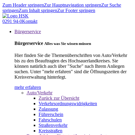
Zum Header springen
Zur Hauptnavigation springen
Zur Suche
springen
Zum Inhalt springen
Zur Footer springen
0291 94-0
Kontakt
Bürgerservice
Bürgerservice
Alles was Sie wissen müssen
Hier finden Sie die Themenüberschriften von Auto/Verkehr
bis zu den Beauftragten des Hochsauerlandkreises. Sie
können natürlich auch über "Suche" nach Ihrem Anliegen
suchen. Unter "mehr erfahren" sind die Öffnungszeiten der
Kreisverwaltung hinterlegt.
mehr erfahren
Auto/Verkehr
Zurück zur Übersicht
Verkehrsordnungswidrigkeiten
Zulassung
Führerschein
Fahrschulen
Straßenverkehr
Kreisstraßen