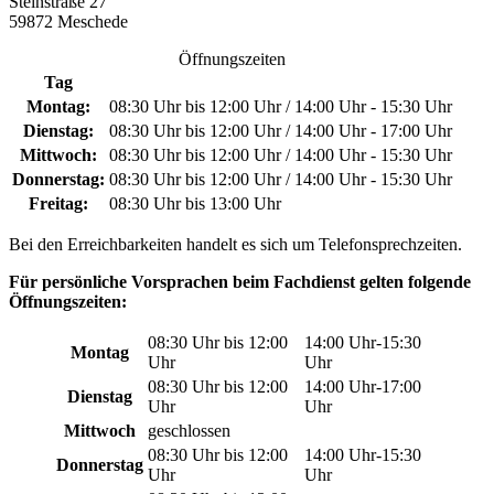
Steinstraße 27
59872 Meschede
Öffnungszeiten
Tag
Montag:
08:30 Uhr bis 12:00 Uhr / 14:00 Uhr - 15:30 Uhr
Dienstag:
08:30 Uhr bis 12:00 Uhr / 14:00 Uhr - 17:00 Uhr
Mittwoch:
08:30 Uhr bis 12:00 Uhr / 14:00 Uhr - 15:30 Uhr
Donnerstag:
08:30 Uhr bis 12:00 Uhr / 14:00 Uhr - 15:30 Uhr
Freitag:
08:30 Uhr bis 13:00 Uhr
Bei den Erreichbarkeiten handelt es sich um Telefonsprechzeiten.
Für persönliche Vorsprachen beim Fachdienst gelten folgende
Öffnungszeiten:
08:30 Uhr bis 12:00
14:00 Uhr-15:30
Montag
Uhr
Uhr
08:30 Uhr bis 12:00
14:00 Uhr-17:00
Dienstag
Uhr
Uhr
Mittwoch
geschlossen
08:30 Uhr bis 12:00
14:00 Uhr-15:30
Donnerstag
Uhr
Uhr