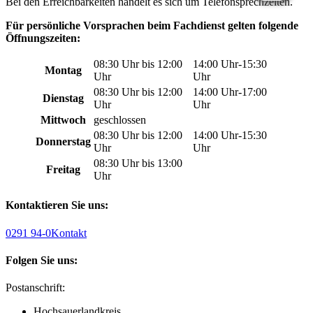
Bei den Erreichbarkeiten handelt es sich um Telefonsprechzeiten.
Für persönliche Vorsprachen beim Fachdienst gelten folgende
Öffnungszeiten:
08:30 Uhr bis 12:00
14:00 Uhr-15:30
Montag
Uhr
Uhr
08:30 Uhr bis 12:00
14:00 Uhr-17:00
Dienstag
Uhr
Uhr
Mittwoch
geschlossen
08:30 Uhr bis 12:00
14:00 Uhr-15:30
Donnerstag
Uhr
Uhr
08:30 Uhr bis 13:00
Freitag
Uhr
Kontaktieren Sie uns:
0291 94-0
Kontakt
Folgen Sie uns:
Postanschrift:
Hochsauerlandkreis