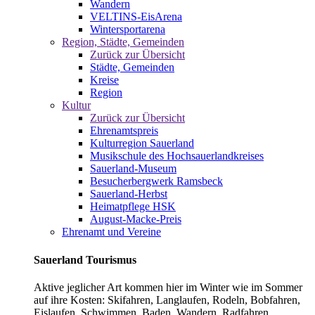
Wandern
VELTINS-EisArena
Wintersportarena
Region, Städte, Gemeinden
Zurück zur Übersicht
Städte, Gemeinden
Kreise
Region
Kultur
Zurück zur Übersicht
Ehrenamtspreis
Kulturregion Sauerland
Musikschule des Hochsauerlandkreises
Sauerland-Museum
Besucherbergwerk Ramsbeck
Sauerland-Herbst
Heimatpflege HSK
August-Macke-Preis
Ehrenamt und Vereine
Sauerland Tourismus
Aktive jeglicher Art kommen hier im Winter wie im Sommer
auf ihre Kosten: Skifahren, Langlaufen, Rodeln, Bobfahren,
Eislaufen, Schwimmen, Baden, Wandern, Radfahren,