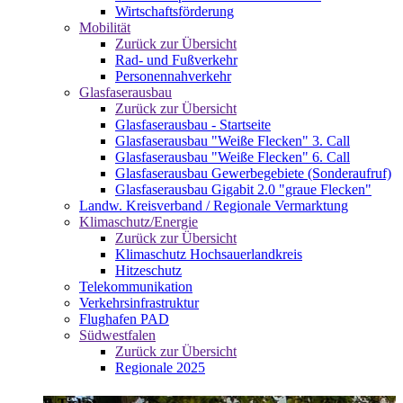
Wirtschaftsförderung
Mobilität
Zurück zur Übersicht
Rad- und Fußverkehr
Personennahverkehr
Glasfaserausbau
Zurück zur Übersicht
Glasfaserausbau - Startseite
Glasfaserausbau "Weiße Flecken" 3. Call
Glasfaserausbau "Weiße Flecken" 6. Call
Glasfaserausbau Gewerbegebiete (Sonderaufruf)
Glasfaserausbau Gigabit 2.0 "graue Flecken"
Landw. Kreisverband / Regionale Vermarktung
Klimaschutz/Energie
Zurück zur Übersicht
Klimaschutz Hochsauerlandkreis
Hitzeschutz
Telekommunikation
Verkehrsinfrastruktur
Flughafen PAD
Südwestfalen
Zurück zur Übersicht
Regionale 2025