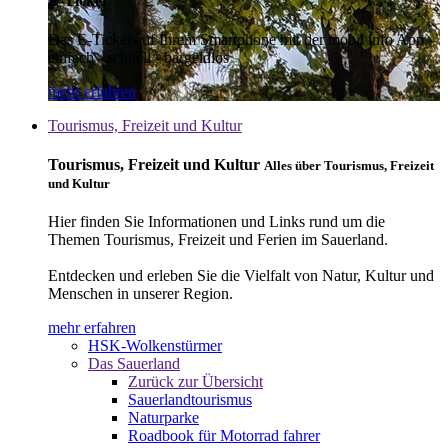
E-Ticket
Das E-Ticket auf Ihrem Smartphone mit der mobil info App -
einfach - schnell - bargeldlos
mehr erfahren
Tourismus, Freizeit und Kultur
Tourismus, Freizeit und Kultur
Alles über Tourismus, Freizeit
und Kultur
Hier finden Sie Informationen und Links rund um die
Themen Tourismus, Freizeit und Ferien im Sauerland.
Entdecken und erleben Sie die Vielfalt von Natur, Kultur und
Menschen in unserer Region.
mehr erfahren
HSK-Wolkenstürmer
Das Sauerland
Zurück zur Übersicht
Sauerlandtourismus
Naturparke
Roadbook für Motorrad fahrer