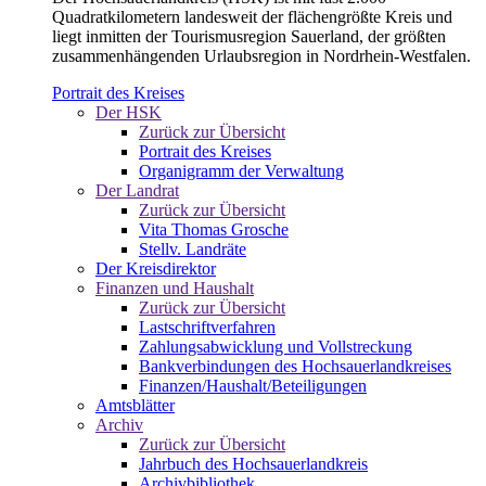
Quadratkilometern landesweit der flächengrößte Kreis und
liegt inmitten der Tourismusregion Sauerland, der größten
zusammenhängenden Urlaubsregion in Nordrhein-Westfalen.
Portrait des Kreises
Der HSK
Zurück zur Übersicht
Portrait des Kreises
Organigramm der Verwaltung
Der Landrat
Zurück zur Übersicht
Vita Thomas Grosche
Stellv. Landräte
Der Kreisdirektor
Finanzen und Haushalt
Zurück zur Übersicht
Lastschriftverfahren
Zahlungsabwicklung und Vollstreckung
Bankverbindungen des Hochsauerlandkreises
Finanzen/Haushalt/Beteiligungen
Amtsblätter
Archiv
Zurück zur Übersicht
Jahrbuch des Hochsauerlandkreis
Archivbibliothek