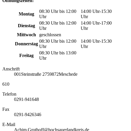
Öffnungszeiten:
08:30 Uhr bis 12:00
14:00 Uhr-15:30
Montag
Uhr
Uhr
08:30 Uhr bis 12:00
14:00 Uhr-17:00
Dienstag
Uhr
Uhr
Mittwoch
geschlossen
08:30 Uhr bis 12:00
14:00 Uhr-15:30
Donnerstag
Uhr
Uhr
08:30 Uhr bis 13:00
Freitag
Uhr
Anschrift
001
Steinstraße 27
59872
Meschede
610
Telefon
0291-941648
Fax
0291-9426346
E-Mail
Achim.Grothoff@hochsauerlandkreis.de