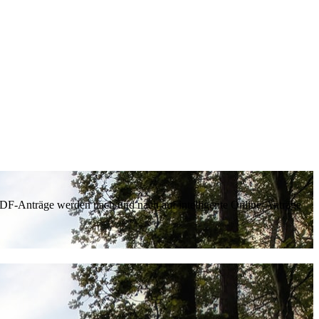
 PDF-Anträge werden nach und nach auf intelligente Online-Anträge