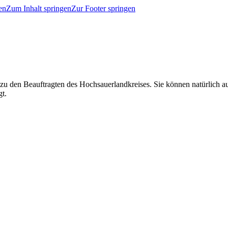
en
Zum Inhalt springen
Zur Footer springen
 zu den Beauftragten des Hochsauerlandkreises. Sie können natürlich
gt.