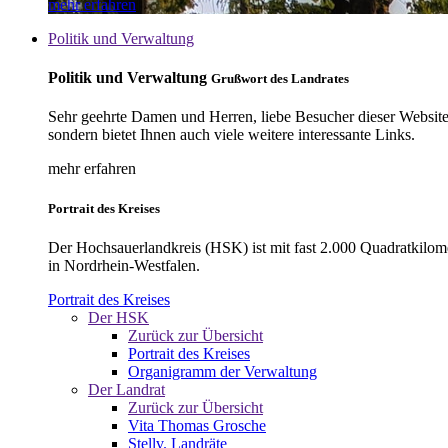
mehr erfahren
Politik und Verwaltung
Politik und Verwaltung
Grußwort des Landrates
Sehr geehrte Damen und Herren, liebe Besucher dieser Website, 
sondern bietet Ihnen auch viele weitere interessante Links.
mehr erfahren
Portrait des Kreises
Der Hochsauerlandkreis (HSK) ist mit fast 2.000 Quadratkilom
in Nordrhein-Westfalen.
Portrait des Kreises
Der HSK
Zurück zur Übersicht
Portrait des Kreises
Organigramm der Verwaltung
Der Landrat
Zurück zur Übersicht
Vita Thomas Grosche
Stellv. Landräte