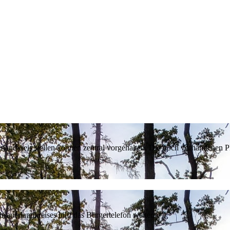
erlandkreis stellen können zentral vorgehalten. Die noch vorhandenen
sauerlandkreises hilft das Bürgertelefon weiter.