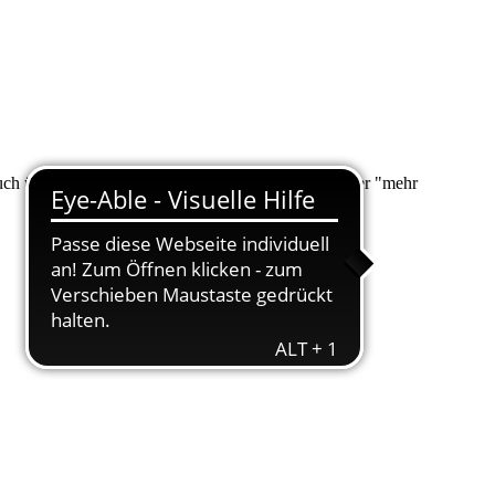
 auch über "Suche" nach Ihrem Anliegen suchen. Unter "mehr