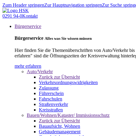
Zum Header springen
Zur Hauptnavigation springen
Zur Suche spring
0291 94-0
Kontakt
Bürgerservice
Bürgerservice
Alles was Sie wissen müssen
Hier finden Sie die Themenüberschriften von Auto/Verkehr bis
erfahren" sind die Öffnungszeiten der Kreisverwaltung hinterle
mehr erfahren
Auto/Verkehr
Zurück zur Übersicht
Verkehrsordnungswidrigkeiten
Zulassung
Führerschein
Fahrschulen
Straßenverkehr
Kreisstraßen
Bauen/Wohnen/Kataster/ Immissionsschutz
Zurück zur Übersicht
Bauaufsicht, Wohnen
Gebäudemanagement