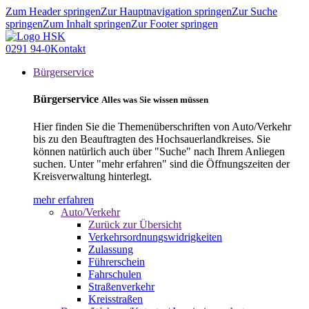
Zum Header springen
Zur Hauptnavigation springen
Zur Suche
springen
Zum Inhalt springen
Zur Footer springen
0291 94-0
Kontakt
Bürgerservice
Bürgerservice
Alles was Sie wissen müssen
Hier finden Sie die Themenüberschriften von Auto/Verkehr
bis zu den Beauftragten des Hochsauerlandkreises. Sie
können natürlich auch über "Suche" nach Ihrem Anliegen
suchen. Unter "mehr erfahren" sind die Öffnungszeiten der
Kreisverwaltung hinterlegt.
mehr erfahren
Auto/Verkehr
Zurück zur Übersicht
Verkehrsordnungswidrigkeiten
Zulassung
Führerschein
Fahrschulen
Straßenverkehr
Kreisstraßen