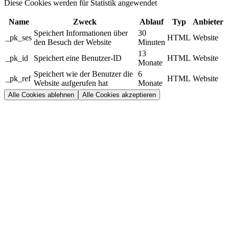
Diese Cookies werden für Statistik angewendet
Name
Zweck
Ablauf
Typ
Anbieter
Speichert Informationen über
30
_pk_ses
HTML
Website
den Besuch der Website
Minuten
13
_pk_id
Speichert eine Benutzer-ID
HTML
Website
Monate
Speichert wie der Benutzer die
6
_pk_ref
HTML
Website
Website aufgerufen hat
Monate
Alle Cookies ablehnen
Alle Cookies akzeptieren