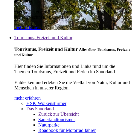
E-Ticket
Das E-Ticket auf Ihrem Smartphone mit der mobil info App -
einfach - schnell - bargeldlos
mehr erfahren
Tourismus, Freizeit und Kultur
Tourismus, Freizeit und Kultur
Alles über Tourismus, Freizeit
und Kultur
Hier finden Sie Informationen und Links rund um die
Themen Tourismus, Freizeit und Ferien im Sauerland.
Entdecken und erleben Sie die Vielfalt von Natur, Kultur und
Menschen in unserer Region.
mehr erfahren
HSK-Wolkenstürmer
Das Sauerland
Zurück zur Übersicht
Sauerlandtourismus
Naturparke
Roadbook für Motorrad fahrer