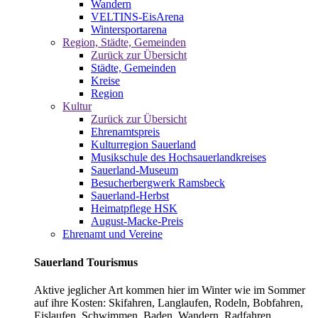
Wandern
VELTINS-EisArena
Wintersportarena
Region, Städte, Gemeinden
Zurück zur Übersicht
Städte, Gemeinden
Kreise
Region
Kultur
Zurück zur Übersicht
Ehrenamtspreis
Kulturregion Sauerland
Musikschule des Hochsauerlandkreises
Sauerland-Museum
Besucherbergwerk Ramsbeck
Sauerland-Herbst
Heimatpflege HSK
August-Macke-Preis
Ehrenamt und Vereine
Sauerland Tourismus
Aktive jeglicher Art kommen hier im Winter wie im Sommer
auf ihre Kosten: Skifahren, Langlaufen, Rodeln, Bobfahren,
Eislaufen, Schwimmen, Baden, Wandern, Radfahren,