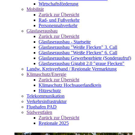
Wirtschaftsförderung
Mobilität
Zurück zur Übersicht
Rad- und Fußverkehr
Personennahverkehr
Glasfaserausbau
Zurück zur Übersicht
Glasfaserausbau - Startseite
Glasfaserausbau "Weiße Flecken" 3. Call
Glasfaserausbau "Weiße Flecken" 6. Call
Glasfaserausbau Gewerbegebiete (Sonderaufruf)
Glasfaserausbau Gigabit 2.0 "graue Flecken"
Landw. Kreisverband / Regionale Vermarktung
Klimaschutz/Energie
Zurück zur Übersicht
Klimaschutz Hochsauerlandkreis
Hitzeschutz
Telekommunikation
Verkehrsinfrastruktur
Flughafen PAD
Südwestfalen
Zurück zur Übersicht
Regionale 2025