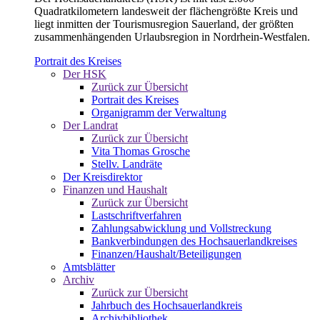
Quadratkilometern landesweit der flächengrößte Kreis und
liegt inmitten der Tourismusregion Sauerland, der größten
zusammenhängenden Urlaubsregion in Nordrhein-Westfalen.
Portrait des Kreises
Der HSK
Zurück zur Übersicht
Portrait des Kreises
Organigramm der Verwaltung
Der Landrat
Zurück zur Übersicht
Vita Thomas Grosche
Stellv. Landräte
Der Kreisdirektor
Finanzen und Haushalt
Zurück zur Übersicht
Lastschriftverfahren
Zahlungsabwicklung und Vollstreckung
Bankverbindungen des Hochsauerlandkreises
Finanzen/Haushalt/Beteiligungen
Amtsblätter
Archiv
Zurück zur Übersicht
Jahrbuch des Hochsauerlandkreis
Archivbibliothek