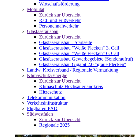
Wirtschaftsförderung
Mobilität
Zurück zur Übersicht
Rad- und Fußverkehr
Personennahverkehr
Glasfaserausbau
Zurück zur Übersicht
Glasfaserausbau - Startseite
Glasfaserausbau "Weiße Flecken" 3. Call
Glasfaserausbau "Weiße Flecken" 6. Call
Glasfaserausbau Gewerbegebiete (Sonderaufruf)
Glasfaserausbau Gigabit 2.0 "graue Flecken"
Landw. Kreisverband / Regionale Vermarktung
Klimaschutz/Energie
Zurück zur Übersicht
Klimaschutz Hochsauerlandkreis
Hitzeschutz
Telekommunikation
Verkehrsinfrastruktur
Flughafen PAD
Südwestfalen
Zurück zur Übersicht
Regionale 2025