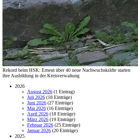
Rekord beim HSK: Erneut über 40 neue Nachwuchskräfte starten
ihre Ausbildung in der Kreisverwaltung
2026
August 2026
(1 Eintrag)
Juli 2026
(18 Einträge)
Juni 2026
(27 Einträge)
Mai 2026
(16 Einträge)
April 2026
(18 Einträge)
März 2026
(19 Einträge)
Februar 2026
(25 Einträge)
Januar 2026
(20 Einträge)
2025