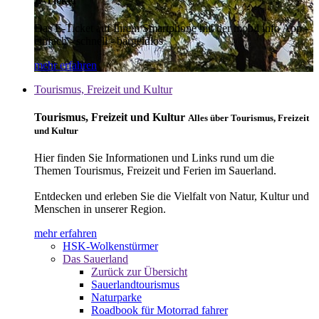
E-Ticket
Das E-Ticket auf Ihrem Smartphone mit der mobil info App -
einfach - schnell - bargeldlos
mehr erfahren
Tourismus, Freizeit und Kultur
Tourismus, Freizeit und Kultur
Alles über Tourismus, Freizeit
und Kultur
Hier finden Sie Informationen und Links rund um die
Themen Tourismus, Freizeit und Ferien im Sauerland.
Entdecken und erleben Sie die Vielfalt von Natur, Kultur und
Menschen in unserer Region.
mehr erfahren
HSK-Wolkenstürmer
Das Sauerland
Zurück zur Übersicht
Sauerlandtourismus
Naturparke
Roadbook für Motorrad fahrer