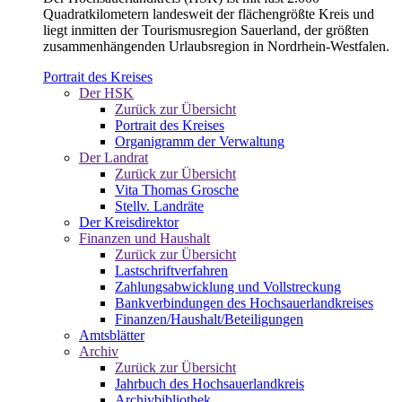
Quadratkilometern landesweit der flächengrößte Kreis und
liegt inmitten der Tourismusregion Sauerland, der größten
zusammenhängenden Urlaubsregion in Nordrhein-Westfalen.
Portrait des Kreises
Der HSK
Zurück zur Übersicht
Portrait des Kreises
Organigramm der Verwaltung
Der Landrat
Zurück zur Übersicht
Vita Thomas Grosche
Stellv. Landräte
Der Kreisdirektor
Finanzen und Haushalt
Zurück zur Übersicht
Lastschriftverfahren
Zahlungsabwicklung und Vollstreckung
Bankverbindungen des Hochsauerlandkreises
Finanzen/Haushalt/Beteiligungen
Amtsblätter
Archiv
Zurück zur Übersicht
Jahrbuch des Hochsauerlandkreis
Archivbibliothek