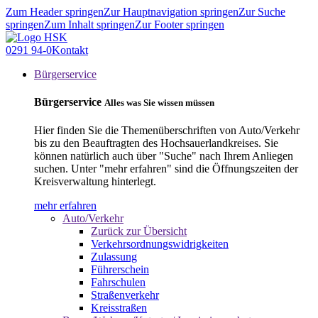
Zum Header springen
Zur Hauptnavigation springen
Zur Suche
springen
Zum Inhalt springen
Zur Footer springen
0291 94-0
Kontakt
Bürgerservice
Bürgerservice
Alles was Sie wissen müssen
Hier finden Sie die Themenüberschriften von Auto/Verkehr
bis zu den Beauftragten des Hochsauerlandkreises. Sie
können natürlich auch über "Suche" nach Ihrem Anliegen
suchen. Unter "mehr erfahren" sind die Öffnungszeiten der
Kreisverwaltung hinterlegt.
mehr erfahren
Auto/Verkehr
Zurück zur Übersicht
Verkehrsordnungswidrigkeiten
Zulassung
Führerschein
Fahrschulen
Straßenverkehr
Kreisstraßen