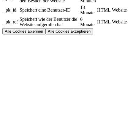
den Besuch der Website
Minuten
13
_pk_id
Speichert eine Benutzer-ID
HTML
Website
Monate
Speichert wie der Benutzer die
6
_pk_ref
HTML
Website
Website aufgerufen hat
Monate
Alle Cookies ablehnen
Alle Cookies akzeptieren