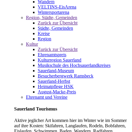
Wandern
VELTINS-EisArena
Wintersportarena
Region, Städte, Gemeinden
Zurück zur Übersicht
Städte, Gemeinden
Kreise
Region
Kultur
Zurück zur Übersicht
Ehrenamtspreis
Kulturregion Sauerland
Musikschule des Hochsauerlandkreises
Sauerland-Museum
Besucherbergwerk Ramsbeck
Sauerland-Herbst
Heimatpflege HSK
August-Macke-Preis
Ehrenamt und Vereine
Sauerland Tourismus
Aktive jeglicher Art kommen hier im Winter wie im Sommer
auf ihre Kosten: Skifahren, Langlaufen, Rodeln, Bobfahren,
Eislaufen, Schwimmen, Baden, Wandern, Radfahren,