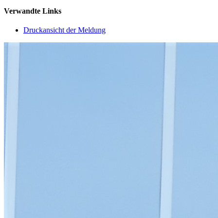
Verwandte Links
Druckansicht der Meldung