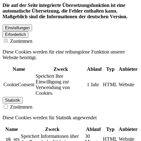
Die auf der Seite integrierte Übersetzungsfunktion ist eine
automatische Übersetzung, die Fehler enthalten kann.
Maßgeblich sind die Informationen der deutschen Version.
Einstellungen
Erforderlich
Zustimmen
Diese Cookies werden für eine reibungslose Funktion unserer
Website benötigt.
Name
Zweck
Ablauf
Typ
Anbieter
Speichert Ihre
Einwilligung zur
CookieConsent
1 Jahr
HTML
Website
Verwendung von
Cookies.
Statistik
Zustimmen
Diese Cookies werden für Statistik angewendet
Name
Zweck
Ablauf
Typ
Anbieter
Speichert Informationen über
30
_pk_ses
HTML
Website