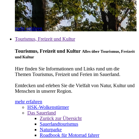
E-Ticket
Das E-Ticket auf Ihrem Smartphone mit der mobil info App -
einfach - schnell - bargeldlos
mehr erfahren
Tourismus, Freizeit und Kultur
Tourismus, Freizeit und Kultur
Alles über Tourismus, Freizeit
und Kultur
Hier finden Sie Informationen und Links rund um die
Themen Tourismus, Freizeit und Ferien im Sauerland.
Entdecken und erleben Sie die Vielfalt von Natur, Kultur und
Menschen in unserer Region.
mehr erfahren
HSK-Wolkenstürmer
Das Sauerland
Zurück zur Übersicht
Sauerlandtourismus
Naturparke
Roadbook für Motorrad fahrer