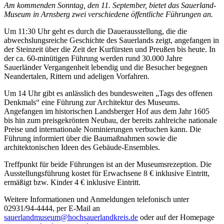
Am kommenden Sonntag, den 11. September, bietet das Sauerland-
Museum in Arnsberg zwei verschiedene öffentliche Führungen an.
Um 11:30 Uhr geht es durch die Dauerausstellung, die die
abwechslungsreiche Geschichte des Sauerlands zeigt, angefangen in
der Steinzeit über die Zeit der Kurfürsten und Preußen bis heute. In
der ca. 60-minütigen Führung werden rund 30.000 Jahre
Sauerländer Vergangenheit lebendig und die Besucher begegnen
Neandertalen, Rittern und adeligen Vorfahren.
Um 14 Uhr gibt es anlässlich des bundesweiten „Tags des offenen
Denkmals“ eine Führung zur Architektur des Museums.
Angefangen im historischen Landsberger Hof aus dem Jahr 1605
bis hin zum preisgekrönten Neubau, der bereits zahlreiche nationale
Preise und internationale Nominierungen verbuchen kann. Die
Führung informiert über die Baumaßnahmen sowie die
architektonischen Ideen des Gebäude-Ensembles.
Treffpunkt für beide Führungen ist an der Museumsrezeption. Die
Ausstellungsführung kostet für Erwachsene 8 € inklusive Eintritt,
ermäßigt bzw. Kinder 4 € inklusive Eintritt.
Weitere Informationen und Anmeldungen telefonisch unter
02931/94-4444, per E-Mail an
sauerlandmuseum@hochsauerlandkreis.de
oder auf der Homepage