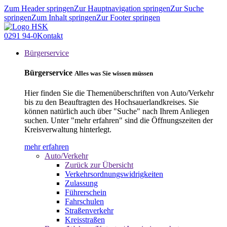
Zum Header springen
Zur Hauptnavigation springen
Zur Suche
springen
Zum Inhalt springen
Zur Footer springen
0291 94-0
Kontakt
Bürgerservice
Bürgerservice
Alles was Sie wissen müssen
Hier finden Sie die Themenüberschriften von Auto/Verkehr
bis zu den Beauftragten des Hochsauerlandkreises. Sie
können natürlich auch über "Suche" nach Ihrem Anliegen
suchen. Unter "mehr erfahren" sind die Öffnungszeiten der
Kreisverwaltung hinterlegt.
mehr erfahren
Auto/Verkehr
Zurück zur Übersicht
Verkehrsordnungswidrigkeiten
Zulassung
Führerschein
Fahrschulen
Straßenverkehr
Kreisstraßen