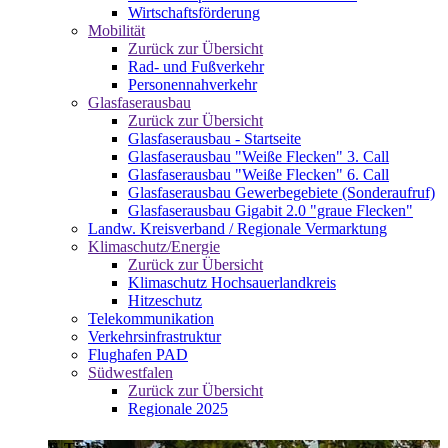
Wirtschaftsförderung
Mobilität
Zurück zur Übersicht
Rad- und Fußverkehr
Personennahverkehr
Glasfaserausbau
Zurück zur Übersicht
Glasfaserausbau - Startseite
Glasfaserausbau "Weiße Flecken" 3. Call
Glasfaserausbau "Weiße Flecken" 6. Call
Glasfaserausbau Gewerbegebiete (Sonderaufruf)
Glasfaserausbau Gigabit 2.0 "graue Flecken"
Landw. Kreisverband / Regionale Vermarktung
Klimaschutz/Energie
Zurück zur Übersicht
Klimaschutz Hochsauerlandkreis
Hitzeschutz
Telekommunikation
Verkehrsinfrastruktur
Flughafen PAD
Südwestfalen
Zurück zur Übersicht
Regionale 2025