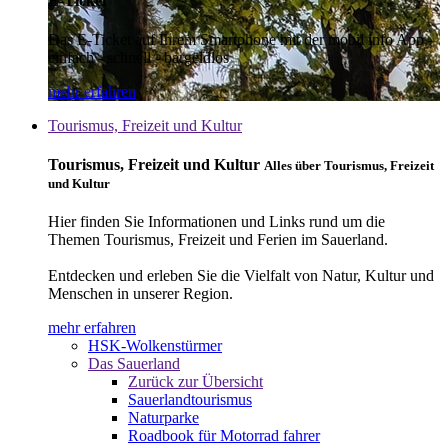
E-Ticket
Das E-Ticket auf Ihrem Smartphone mit der mobil info App -
einfach - schnell - bargeldlos
mehr erfahren
Tourismus, Freizeit und Kultur
Tourismus, Freizeit und Kultur
Alles über Tourismus, Freizeit
und Kultur
Hier finden Sie Informationen und Links rund um die
Themen Tourismus, Freizeit und Ferien im Sauerland.
Entdecken und erleben Sie die Vielfalt von Natur, Kultur und
Menschen in unserer Region.
mehr erfahren
HSK-Wolkenstürmer
Das Sauerland
Zurück zur Übersicht
Sauerlandtourismus
Naturparke
Roadbook für Motorrad fahrer