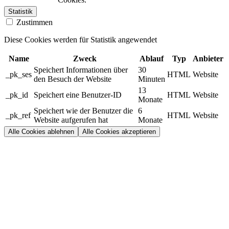
Statistik
Zustimmen
Diese Cookies werden für Statistik angewendet
Name
Zweck
Ablauf
Typ
Anbieter
Speichert Informationen über
30
_pk_ses
HTML
Website
den Besuch der Website
Minuten
13
_pk_id
Speichert eine Benutzer-ID
HTML
Website
Monate
Speichert wie der Benutzer die
6
_pk_ref
HTML
Website
Website aufgerufen hat
Monate
Alle Cookies ablehnen
Alle Cookies akzeptieren