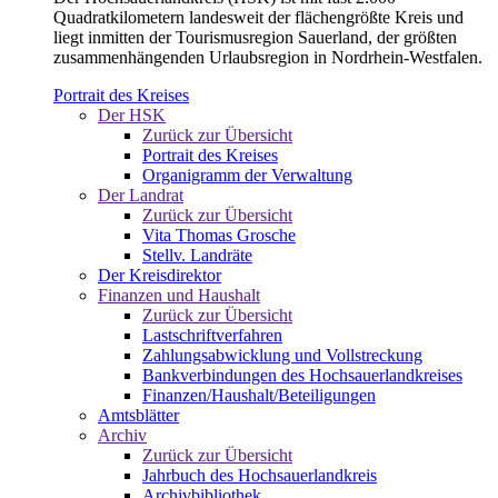
Quadratkilometern landesweit der flächengrößte Kreis und
liegt inmitten der Tourismusregion Sauerland, der größten
zusammenhängenden Urlaubsregion in Nordrhein-Westfalen.
Portrait des Kreises
Der HSK
Zurück zur Übersicht
Portrait des Kreises
Organigramm der Verwaltung
Der Landrat
Zurück zur Übersicht
Vita Thomas Grosche
Stellv. Landräte
Der Kreisdirektor
Finanzen und Haushalt
Zurück zur Übersicht
Lastschriftverfahren
Zahlungsabwicklung und Vollstreckung
Bankverbindungen des Hochsauerlandkreises
Finanzen/Haushalt/Beteiligungen
Amtsblätter
Archiv
Zurück zur Übersicht
Jahrbuch des Hochsauerlandkreis
Archivbibliothek