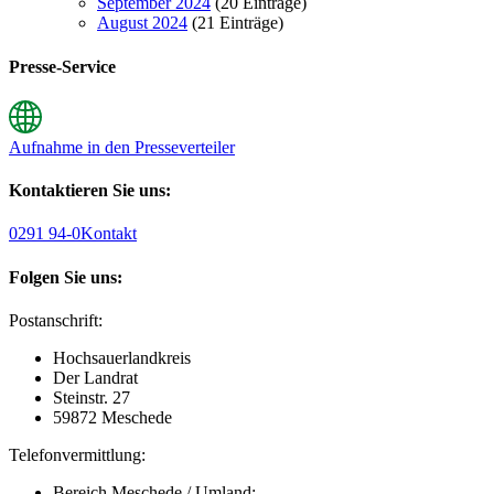
September 2024
(20 Einträge)
August 2024
(21 Einträge)
Presse-Service
Aufnahme in den Presseverteiler
Kontaktieren Sie uns:
0291 94-0
Kontakt
Folgen Sie uns:
Postanschrift:
Hochsauerlandkreis
Der Landrat
Steinstr. 27
59872 Meschede
Telefonvermittlung:
Bereich Meschede / Umland: