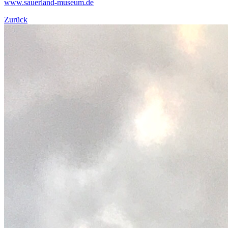
www.sauerland-museum.de
Zurück