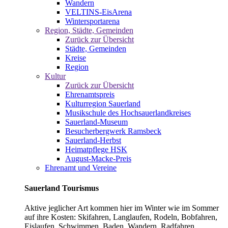
Wandern
VELTINS-EisArena
Wintersportarena
Region, Städte, Gemeinden
Zurück zur Übersicht
Städte, Gemeinden
Kreise
Region
Kultur
Zurück zur Übersicht
Ehrenamtspreis
Kulturregion Sauerland
Musikschule des Hochsauerlandkreises
Sauerland-Museum
Besucherbergwerk Ramsbeck
Sauerland-Herbst
Heimatpflege HSK
August-Macke-Preis
Ehrenamt und Vereine
Sauerland Tourismus
Aktive jeglicher Art kommen hier im Winter wie im Sommer
auf ihre Kosten: Skifahren, Langlaufen, Rodeln, Bobfahren,
Eislaufen, Schwimmen, Baden, Wandern, Radfahren,