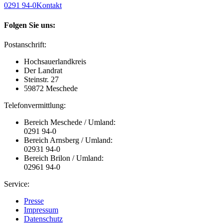
0291 94-0
Kontakt
Folgen Sie uns:
Postanschrift:
Hochsauerlandkreis
Der Landrat
Steinstr. 27
59872 Meschede
Telefonvermittlung:
Bereich Meschede / Umland:
0291 94-0
Bereich Arnsberg / Umland:
02931 94-0
Bereich Brilon / Umland:
02961 94-0
Service:
Presse
Impressum
Datenschutz