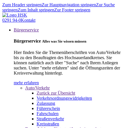
Zum Header springen
Zur Hauptnavigation springen
Zur Suche
springen
Zum Inhalt springen
Zur Footer springen
0291 94-0
Kontakt
Bürgerservice
Bürgerservice
Alles was Sie wissen müssen
Hier finden Sie die Themenüberschriften von Auto/Verkehr
bis zu den Beauftragten des Hochsauerlandkreises. Sie
können natürlich auch über "Suche" nach Ihrem Anliegen
suchen. Unter "mehr erfahren" sind die Öffnungszeiten der
Kreisverwaltung hinterlegt.
mehr erfahren
Auto/Verkehr
Zurück zur Übersicht
Verkehrsordnungswidrigkeiten
Zulassung
Führerschein
Fahrschulen
Straßenverkehr
Kreisstraßen