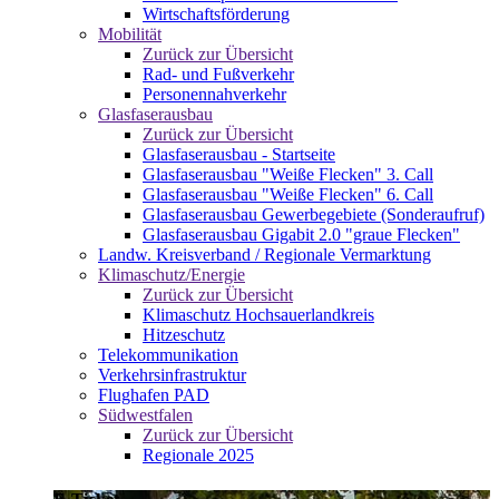
Wirtschaftsförderung
Mobilität
Zurück zur Übersicht
Rad- und Fußverkehr
Personennahverkehr
Glasfaserausbau
Zurück zur Übersicht
Glasfaserausbau - Startseite
Glasfaserausbau "Weiße Flecken" 3. Call
Glasfaserausbau "Weiße Flecken" 6. Call
Glasfaserausbau Gewerbegebiete (Sonderaufruf)
Glasfaserausbau Gigabit 2.0 "graue Flecken"
Landw. Kreisverband / Regionale Vermarktung
Klimaschutz/Energie
Zurück zur Übersicht
Klimaschutz Hochsauerlandkreis
Hitzeschutz
Telekommunikation
Verkehrsinfrastruktur
Flughafen PAD
Südwestfalen
Zurück zur Übersicht
Regionale 2025