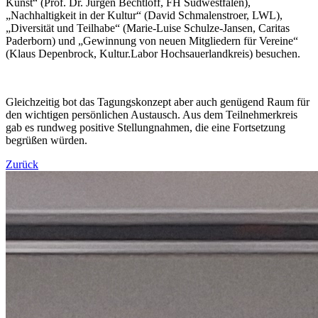
Kunst“ (Prof. Dr. Jürgen Bechtloff, FH Südwestfalen),
„Nachhaltigkeit in der Kultur“ (David Schmalenstroer, LWL),
„Diversität und Teilhabe“ (Marie-Luise Schulze-Jansen, Caritas
Paderborn) und „Gewinnung von neuen Mitgliedern für Vereine“
(Klaus Depenbrock, Kultur.Labor Hochsauerlandkreis) besuchen.
Gleichzeitig bot das Tagungskonzept aber auch genügend Raum für
den wichtigen persönlichen Austausch. Aus dem Teilnehmerkreis
gab es rundweg positive Stellungnahmen, die eine Fortsetzung
begrüßen würden.
Zurück