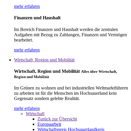
mehr erfahren
Finanzen und Haushalt
Im Bereich Finanzen und Haushalt werden die zentralen
Aufgaben mit Bezug zu Zahlungen, Finanzen und Vermögen
bearbeitet.
mehr erfahren
Wirtschaft, Region und Mobilität
Wirtschaft, Region und Mobilität
Alles über Wirtschaft,
Region und Mobilität
Im Grünen zu wohnen und bei industriellen Weltmarktführern
zu arbeiten ist für die Menschen im Hochsauerland kein
Gegensatz sondern gelebte Realität.
mehr erfahren
Wirtschaft
Zurück zur Übersicht
Europaarbeit
Wirtschaftspreis Hochsauerlandkreis