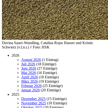
Davina Sauer-Wundling, Catalina Rojas Hauser und Kristin
Schwierz (v.l.n.r.) // Foto: HSK
2026
August 2026
(1 Eintrag)
Juli 2026
(18 Einträge)
Juni 2026
(27 Einträge)
Mai 2026
(16 Einträge)
April 2026
(18 Einträge)
März 2026
(19 Einträge)
Februar 2026
(25 Einträge)
Januar 2026
(20 Einträge)
2025
Dezember 2025
(15 Einträge)
November 2025
(18 Einträge)
Oktober 2025
(20 Einträge)