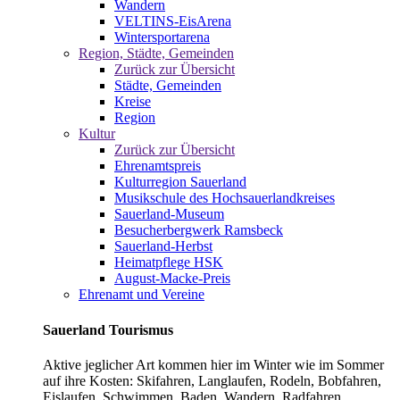
Wandern
VELTINS-EisArena
Wintersportarena
Region, Städte, Gemeinden
Zurück zur Übersicht
Städte, Gemeinden
Kreise
Region
Kultur
Zurück zur Übersicht
Ehrenamtspreis
Kulturregion Sauerland
Musikschule des Hochsauerlandkreises
Sauerland-Museum
Besucherbergwerk Ramsbeck
Sauerland-Herbst
Heimatpflege HSK
August-Macke-Preis
Ehrenamt und Vereine
Sauerland Tourismus
Aktive jeglicher Art kommen hier im Winter wie im Sommer
auf ihre Kosten: Skifahren, Langlaufen, Rodeln, Bobfahren,
Eislaufen, Schwimmen, Baden, Wandern, Radfahren,