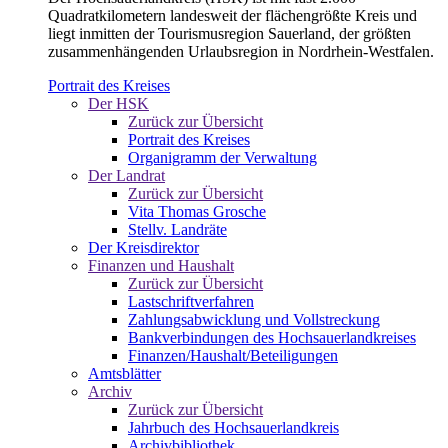
Quadratkilometern landesweit der flächengrößte Kreis und
liegt inmitten der Tourismusregion Sauerland, der größten
zusammenhängenden Urlaubsregion in Nordrhein-Westfalen.
Portrait des Kreises
Der HSK
Zurück zur Übersicht
Portrait des Kreises
Organigramm der Verwaltung
Der Landrat
Zurück zur Übersicht
Vita Thomas Grosche
Stellv. Landräte
Der Kreisdirektor
Finanzen und Haushalt
Zurück zur Übersicht
Lastschriftverfahren
Zahlungsabwicklung und Vollstreckung
Bankverbindungen des Hochsauerlandkreises
Finanzen/Haushalt/Beteiligungen
Amtsblätter
Archiv
Zurück zur Übersicht
Jahrbuch des Hochsauerlandkreis
Archivbibliothek