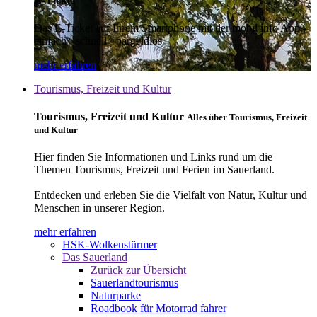
E-Ticket
Das E-Ticket auf Ihrem Smartphone mit der mobil info App -
einfach - schnell - bargeldlos
mehr erfahren
Tourismus, Freizeit und Kultur
Tourismus, Freizeit und Kultur
Alles über Tourismus, Freizeit
und Kultur
Hier finden Sie Informationen und Links rund um die
Themen Tourismus, Freizeit und Ferien im Sauerland.
Entdecken und erleben Sie die Vielfalt von Natur, Kultur und
Menschen in unserer Region.
mehr erfahren
HSK-Wolkenstürmer
Das Sauerland
Zurück zur Übersicht
Sauerlandtourismus
Naturparke
Roadbook für Motorrad fahrer