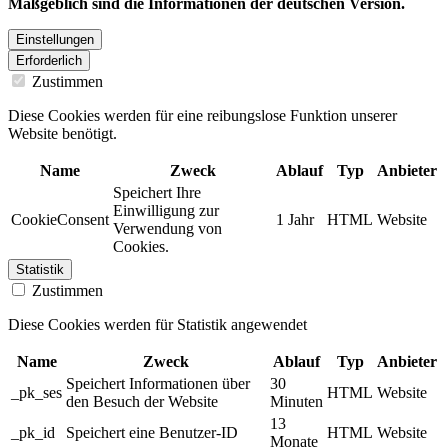
Maßgeblich sind die Informationen der deutschen Version.
Einstellungen
Erforderlich
Zustimmen
Diese Cookies werden für eine reibungslose Funktion unserer
Website benötigt.
Name
Zweck
Ablauf
Typ
Anbieter
Speichert Ihre
Einwilligung zur
CookieConsent
1 Jahr
HTML
Website
Verwendung von
Cookies.
Statistik
Zustimmen
Diese Cookies werden für Statistik angewendet
Name
Zweck
Ablauf
Typ
Anbieter
Speichert Informationen über
30
_pk_ses
HTML
Website
den Besuch der Website
Minuten
13
_pk_id
Speichert eine Benutzer-ID
HTML
Website
Monate