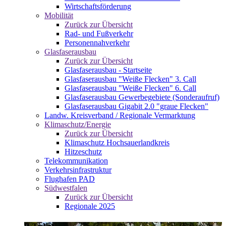
Wirtschaftsförderung
Mobilität
Zurück zur Übersicht
Rad- und Fußverkehr
Personennahverkehr
Glasfaserausbau
Zurück zur Übersicht
Glasfaserausbau - Startseite
Glasfaserausbau "Weiße Flecken" 3. Call
Glasfaserausbau "Weiße Flecken" 6. Call
Glasfaserausbau Gewerbegebiete (Sonderaufruf)
Glasfaserausbau Gigabit 2.0 "graue Flecken"
Landw. Kreisverband / Regionale Vermarktung
Klimaschutz/Energie
Zurück zur Übersicht
Klimaschutz Hochsauerlandkreis
Hitzeschutz
Telekommunikation
Verkehrsinfrastruktur
Flughafen PAD
Südwestfalen
Zurück zur Übersicht
Regionale 2025