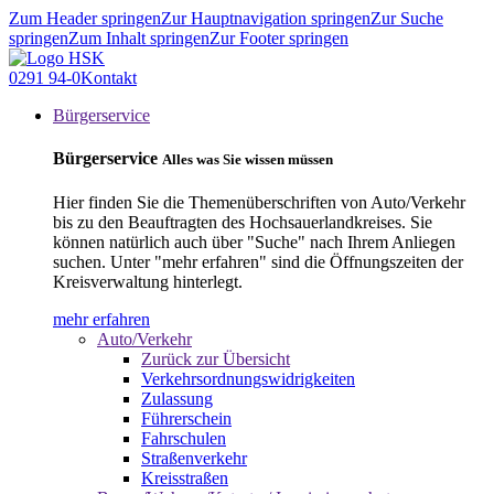
Zum Header springen
Zur Hauptnavigation springen
Zur Suche
springen
Zum Inhalt springen
Zur Footer springen
0291 94-0
Kontakt
Bürgerservice
Bürgerservice
Alles was Sie wissen müssen
Hier finden Sie die Themenüberschriften von Auto/Verkehr
bis zu den Beauftragten des Hochsauerlandkreises. Sie
können natürlich auch über "Suche" nach Ihrem Anliegen
suchen. Unter "mehr erfahren" sind die Öffnungszeiten der
Kreisverwaltung hinterlegt.
mehr erfahren
Auto/Verkehr
Zurück zur Übersicht
Verkehrsordnungswidrigkeiten
Zulassung
Führerschein
Fahrschulen
Straßenverkehr
Kreisstraßen