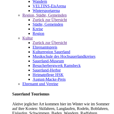
Wandern
VELTINS-EisArena
Wintersportarena
Region, Städte, Gemeinden
Zurück zur Übersicht
Städte, Gemeinden
Kreise
Region
Kultur
Zurück zur Übersicht
Ehrenamtspreis
Kulturregion Sauerland
Musikschule des Hochsauerlandkreises
Sauerland-Museum
Besucherbergwerk Ramsbeck
Sauerland-Herbst
Heimatpflege HSK
August-Macke-Preis
Ehrenamt und Vereine
Sauerland Tourismus
Aktive jeglicher Art kommen hier im Winter wie im Sommer
auf ihre Kosten: Skifahren, Langlaufen, Rodeln, Bobfahren,
Eislaufen, Schwimmen, Baden, Wandern, Radfahren,