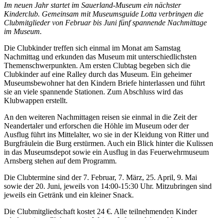
Im neuen Jahr startet im Sauerland-Museum ein nächster
Kinderclub. Gemeinsam mit Museumsguide Lotta verbringen die
Clubmitglieder von Februar bis Juni fünf spannende Nachmittage
im Museum.
Die Clubkinder treffen sich einmal im Monat am Samstag
Nachmittag und erkunden das Museum mit unterschiedlichsten
Themenschwerpunkten. Am ersten Clubtag begeben sich die
Clubkinder auf eine Ralley durch das Museum. Ein geheimer
Museumsbewohner hat den Kindern Briefe hinterlassen und führt
sie an viele spannende Stationen. Zum Abschluss wird das
Klubwappen erstellt.
An den weiteren Nachmittagen reisen sie einmal in die Zeit der
Neandertaler und erforschen die Höhle im Museum oder der
Ausflug führt ins Mittelalter, wo sie in der Kleidung von Ritter und
Burgfräulein die Burg erstürmen. Auch ein Blick hinter die Kulissen
in das Museumsdepot sowie ein Ausflug in das Feuerwehrmuseum
Arnsberg stehen auf dem Programm.
Die Clubtermine sind der 7. Februar, 7. März, 25. April, 9. Mai
sowie der 20. Juni, jeweils von 14:00-15:30 Uhr. Mitzubringen sind
jeweils ein Getränk und ein kleiner Snack.
Die Clubmitgliedschaft kostet 24 €. Alle teilnehmenden Kinder