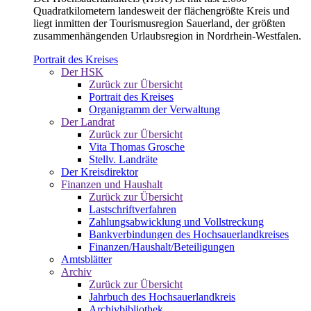
Quadratkilometern landesweit der flächengrößte Kreis und
liegt inmitten der Tourismusregion Sauerland, der größten
zusammenhängenden Urlaubsregion in Nordrhein-Westfalen.
Portrait des Kreises
Der HSK
Zurück zur Übersicht
Portrait des Kreises
Organigramm der Verwaltung
Der Landrat
Zurück zur Übersicht
Vita Thomas Grosche
Stellv. Landräte
Der Kreisdirektor
Finanzen und Haushalt
Zurück zur Übersicht
Lastschriftverfahren
Zahlungsabwicklung und Vollstreckung
Bankverbindungen des Hochsauerlandkreises
Finanzen/Haushalt/Beteiligungen
Amtsblätter
Archiv
Zurück zur Übersicht
Jahrbuch des Hochsauerlandkreis
Archivbibliothek