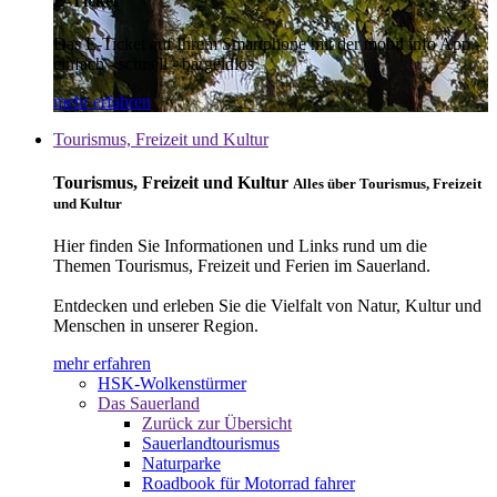
E-Ticket
Das E-Ticket auf Ihrem Smartphone mit der mobil info App -
einfach - schnell - bargeldlos
mehr erfahren
Tourismus, Freizeit und Kultur
Tourismus, Freizeit und Kultur
Alles über Tourismus, Freizeit
und Kultur
Hier finden Sie Informationen und Links rund um die
Themen Tourismus, Freizeit und Ferien im Sauerland.
Entdecken und erleben Sie die Vielfalt von Natur, Kultur und
Menschen in unserer Region.
mehr erfahren
HSK-Wolkenstürmer
Das Sauerland
Zurück zur Übersicht
Sauerlandtourismus
Naturparke
Roadbook für Motorrad fahrer