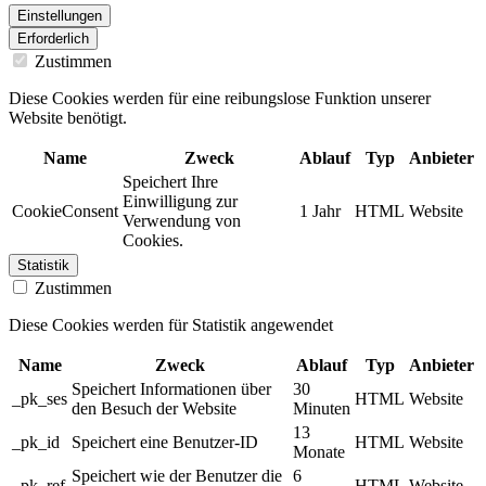
Einstellungen
Erforderlich
Zustimmen
Diese Cookies werden für eine reibungslose Funktion unserer
Website benötigt.
Name
Zweck
Ablauf
Typ
Anbieter
Speichert Ihre
Einwilligung zur
CookieConsent
1 Jahr
HTML
Website
Verwendung von
Cookies.
Statistik
Zustimmen
Diese Cookies werden für Statistik angewendet
Name
Zweck
Ablauf
Typ
Anbieter
Speichert Informationen über
30
_pk_ses
HTML
Website
den Besuch der Website
Minuten
13
_pk_id
Speichert eine Benutzer-ID
HTML
Website
Monate
Speichert wie der Benutzer die
6
_pk_ref
HTML
Website