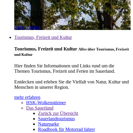
E-Ticket
Das E-Ticket auf Ihrem Smartphone mit der mobil info App -
einfach - schnell - bargeldlos
mehr erfahren
Tourismus, Freizeit und Kultur
Tourismus, Freizeit und Kultur
Alles über Tourismus, Freizeit
und Kultur
Hier finden Sie Informationen und Links rund um die
Themen Tourismus, Freizeit und Ferien im Sauerland.
Entdecken und erleben Sie die Vielfalt von Natur, Kultur und
Menschen in unserer Region.
mehr erfahren
HSK-Wolkenstürmer
Das Sauerland
Zurück zur Übersicht
Sauerlandtourismus
Naturparke
Roadbook für Motorrad fahrer