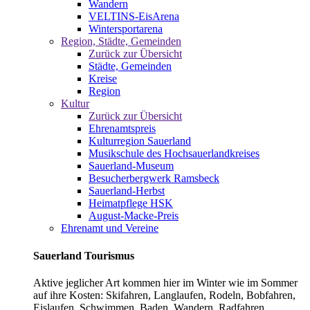
Wandern
VELTINS-EisArena
Wintersportarena
Region, Städte, Gemeinden
Zurück zur Übersicht
Städte, Gemeinden
Kreise
Region
Kultur
Zurück zur Übersicht
Ehrenamtspreis
Kulturregion Sauerland
Musikschule des Hochsauerlandkreises
Sauerland-Museum
Besucherbergwerk Ramsbeck
Sauerland-Herbst
Heimatpflege HSK
August-Macke-Preis
Ehrenamt und Vereine
Sauerland Tourismus
Aktive jeglicher Art kommen hier im Winter wie im Sommer
auf ihre Kosten: Skifahren, Langlaufen, Rodeln, Bobfahren,
Eislaufen, Schwimmen, Baden, Wandern, Radfahren,