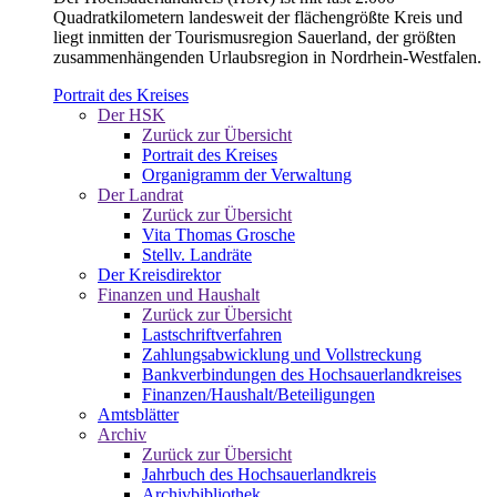
Quadratkilometern landesweit der flächengrößte Kreis und
liegt inmitten der Tourismusregion Sauerland, der größten
zusammenhängenden Urlaubsregion in Nordrhein-Westfalen.
Portrait des Kreises
Der HSK
Zurück zur Übersicht
Portrait des Kreises
Organigramm der Verwaltung
Der Landrat
Zurück zur Übersicht
Vita Thomas Grosche
Stellv. Landräte
Der Kreisdirektor
Finanzen und Haushalt
Zurück zur Übersicht
Lastschriftverfahren
Zahlungsabwicklung und Vollstreckung
Bankverbindungen des Hochsauerlandkreises
Finanzen/Haushalt/Beteiligungen
Amtsblätter
Archiv
Zurück zur Übersicht
Jahrbuch des Hochsauerlandkreis
Archivbibliothek