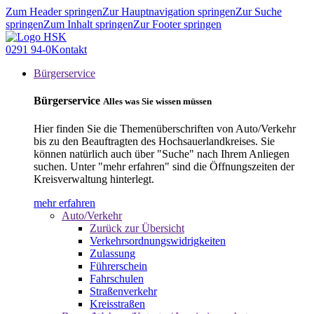
Zum Header springen
Zur Hauptnavigation springen
Zur Suche
springen
Zum Inhalt springen
Zur Footer springen
0291 94-0
Kontakt
Bürgerservice
Bürgerservice
Alles was Sie wissen müssen
Hier finden Sie die Themenüberschriften von Auto/Verkehr
bis zu den Beauftragten des Hochsauerlandkreises. Sie
können natürlich auch über "Suche" nach Ihrem Anliegen
suchen. Unter "mehr erfahren" sind die Öffnungszeiten der
Kreisverwaltung hinterlegt.
mehr erfahren
Auto/Verkehr
Zurück zur Übersicht
Verkehrsordnungswidrigkeiten
Zulassung
Führerschein
Fahrschulen
Straßenverkehr
Kreisstraßen