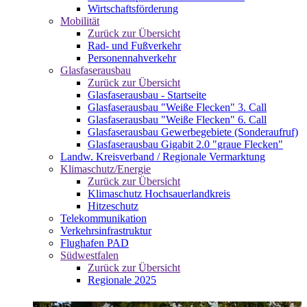
Wirtschaftsförderung
Mobilität
Zurück zur Übersicht
Rad- und Fußverkehr
Personennahverkehr
Glasfaserausbau
Zurück zur Übersicht
Glasfaserausbau - Startseite
Glasfaserausbau "Weiße Flecken" 3. Call
Glasfaserausbau "Weiße Flecken" 6. Call
Glasfaserausbau Gewerbegebiete (Sonderaufruf)
Glasfaserausbau Gigabit 2.0 "graue Flecken"
Landw. Kreisverband / Regionale Vermarktung
Klimaschutz/Energie
Zurück zur Übersicht
Klimaschutz Hochsauerlandkreis
Hitzeschutz
Telekommunikation
Verkehrsinfrastruktur
Flughafen PAD
Südwestfalen
Zurück zur Übersicht
Regionale 2025