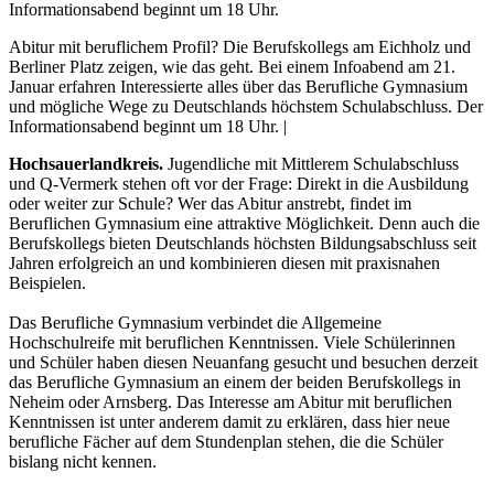
Informationsabend beginnt um 18 Uhr.
Abitur mit beruflichem Profil? Die Berufskollegs am Eichholz und
Berliner Platz zeigen, wie das geht. Bei einem Infoabend am 21.
Januar erfahren Interessierte alles über das Berufliche Gymnasium
und mögliche Wege zu Deutschlands höchstem Schulabschluss. Der
Informationsabend beginnt um 18 Uhr. |
Hochsauerlandkreis.
Jugendliche mit Mittlerem Schulabschluss
und Q-Vermerk stehen oft vor der Frage: Direkt in die Ausbildung
oder weiter zur Schule? Wer das Abitur anstrebt, findet im
Beruflichen Gymnasium eine attraktive Möglichkeit. Denn auch die
Berufskollegs bieten Deutschlands höchsten Bildungsabschluss seit
Jahren erfolgreich an und kombinieren diesen mit praxisnahen
Beispielen.
Das Berufliche Gymnasium verbindet die Allgemeine
Hochschulreife mit beruflichen Kenntnissen. Viele Schülerinnen
und Schüler haben diesen Neuanfang gesucht und besuchen derzeit
das Berufliche Gymnasium an einem der beiden Berufskollegs in
Neheim oder Arnsberg. Das Interesse am Abitur mit beruflichen
Kenntnissen ist unter anderem damit zu erklären, dass hier neue
berufliche Fächer auf dem Stundenplan stehen, die die Schüler
bislang nicht kennen.