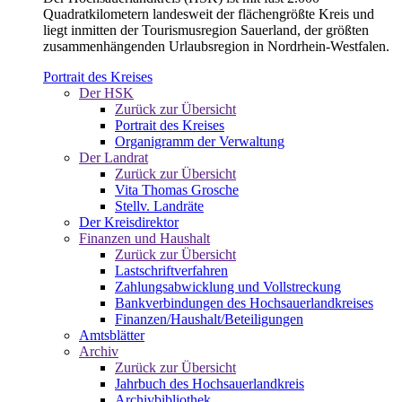
Quadratkilometern landesweit der flächengrößte Kreis und
liegt inmitten der Tourismusregion Sauerland, der größten
zusammenhängenden Urlaubsregion in Nordrhein-Westfalen.
Portrait des Kreises
Der HSK
Zurück zur Übersicht
Portrait des Kreises
Organigramm der Verwaltung
Der Landrat
Zurück zur Übersicht
Vita Thomas Grosche
Stellv. Landräte
Der Kreisdirektor
Finanzen und Haushalt
Zurück zur Übersicht
Lastschriftverfahren
Zahlungsabwicklung und Vollstreckung
Bankverbindungen des Hochsauerlandkreises
Finanzen/Haushalt/Beteiligungen
Amtsblätter
Archiv
Zurück zur Übersicht
Jahrbuch des Hochsauerlandkreis
Archivbibliothek