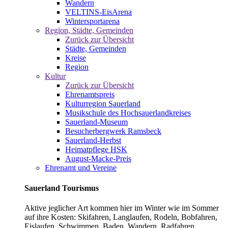
Wandern
VELTINS-EisArena
Wintersportarena
Region, Städte, Gemeinden
Zurück zur Übersicht
Städte, Gemeinden
Kreise
Region
Kultur
Zurück zur Übersicht
Ehrenamtspreis
Kulturregion Sauerland
Musikschule des Hochsauerlandkreises
Sauerland-Museum
Besucherbergwerk Ramsbeck
Sauerland-Herbst
Heimatpflege HSK
August-Macke-Preis
Ehrenamt und Vereine
Sauerland Tourismus
Aktive jeglicher Art kommen hier im Winter wie im Sommer
auf ihre Kosten: Skifahren, Langlaufen, Rodeln, Bobfahren,
Eislaufen, Schwimmen, Baden, Wandern, Radfahren,