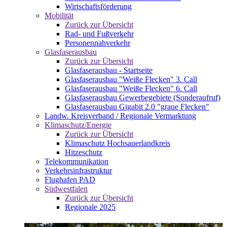
Wirtschaftsförderung
Mobilität
Zurück zur Übersicht
Rad- und Fußverkehr
Personennahverkehr
Glasfaserausbau
Zurück zur Übersicht
Glasfaserausbau - Startseite
Glasfaserausbau "Weiße Flecken" 3. Call
Glasfaserausbau "Weiße Flecken" 6. Call
Glasfaserausbau Gewerbegebiete (Sonderaufruf)
Glasfaserausbau Gigabit 2.0 "graue Flecken"
Landw. Kreisverband / Regionale Vermarktung
Klimaschutz/Energie
Zurück zur Übersicht
Klimaschutz Hochsauerlandkreis
Hitzeschutz
Telekommunikation
Verkehrsinfrastruktur
Flughafen PAD
Südwestfalen
Zurück zur Übersicht
Regionale 2025