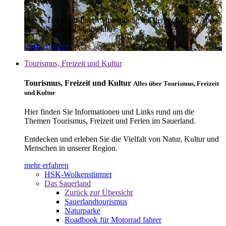
E-Ticket
Das E-Ticket auf Ihrem Smartphone mit der mobil info App -
einfach - schnell - bargeldlos
mehr erfahren
Tourismus, Freizeit und Kultur
Tourismus, Freizeit und Kultur
Alles über Tourismus, Freizeit
und Kultur
Hier finden Sie Informationen und Links rund um die
Themen Tourismus, Freizeit und Ferien im Sauerland.
Entdecken und erleben Sie die Vielfalt von Natur, Kultur und
Menschen in unserer Region.
mehr erfahren
HSK-Wolkenstürmer
Das Sauerland
Zurück zur Übersicht
Sauerlandtourismus
Naturparke
Roadbook für Motorrad fahrer