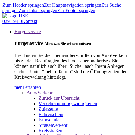
Zum Header springen
Zur Hauptnavigation springen
Zur Suche
springen
Zum Inhalt springen
Zur Footer springen
0291 94-0
Kontakt
Bürgerservice
Bürgerservice
Alles was Sie wissen müssen
Hier finden Sie die Themenüberschriften von Auto/Verkehr
bis zu den Beauftragten des Hochsauerlandkreises. Sie
können natürlich auch über "Suche" nach Ihrem Anliegen
suchen. Unter "mehr erfahren" sind die Öffnungszeiten der
Kreisverwaltung hinterlegt.
mehr erfahren
Auto/Verkehr
Zurück zur Übersicht
Verkehrsordnungswidrigkeiten
Zulassung
Führerschein
Fahrschulen
Straßenverkehr
Kreisstraßen