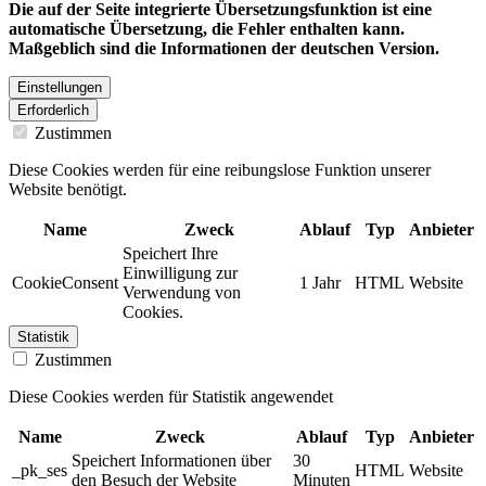
Die auf der Seite integrierte Übersetzungsfunktion ist eine
automatische Übersetzung, die Fehler enthalten kann.
Maßgeblich sind die Informationen der deutschen Version.
Einstellungen
Erforderlich
Zustimmen
Diese Cookies werden für eine reibungslose Funktion unserer
Website benötigt.
Name
Zweck
Ablauf
Typ
Anbieter
Speichert Ihre
Einwilligung zur
CookieConsent
1 Jahr
HTML
Website
Verwendung von
Cookies.
Statistik
Zustimmen
Diese Cookies werden für Statistik angewendet
Name
Zweck
Ablauf
Typ
Anbieter
Speichert Informationen über
30
_pk_ses
HTML
Website
den Besuch der Website
Minuten