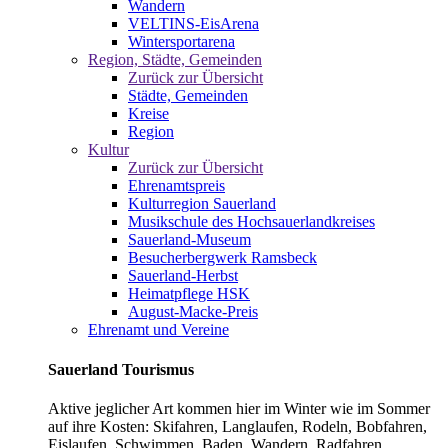
Wandern
VELTINS-EisArena
Wintersportarena
Region, Städte, Gemeinden
Zurück zur Übersicht
Städte, Gemeinden
Kreise
Region
Kultur
Zurück zur Übersicht
Ehrenamtspreis
Kulturregion Sauerland
Musikschule des Hochsauerlandkreises
Sauerland-Museum
Besucherbergwerk Ramsbeck
Sauerland-Herbst
Heimatpflege HSK
August-Macke-Preis
Ehrenamt und Vereine
Sauerland Tourismus
Aktive jeglicher Art kommen hier im Winter wie im Sommer
auf ihre Kosten: Skifahren, Langlaufen, Rodeln, Bobfahren,
Eislaufen, Schwimmen, Baden, Wandern, Radfahren,