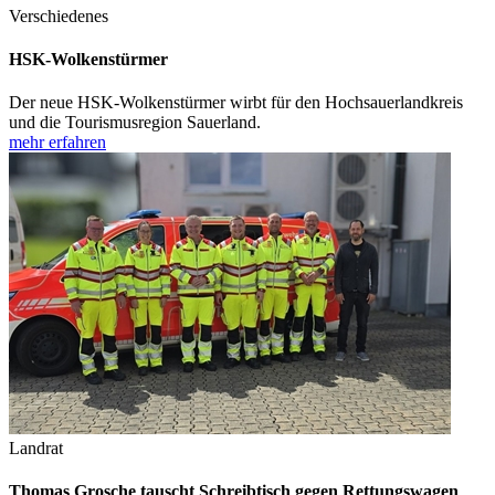
Verschiedenes
HSK-Wolkenstürmer
Der neue HSK-Wolkenstürmer wirbt für den Hochsauerlandkreis
und die Tourismusregion Sauerland.
mehr erfahren
Landrat
Thomas Grosche tauscht Schreibtisch gegen Rettungswagen