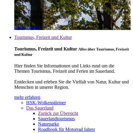
E-Ticket
Das E-Ticket auf Ihrem Smartphone mit der mobil info App -
einfach - schnell - bargeldlos
mehr erfahren
Tourismus, Freizeit und Kultur
Tourismus, Freizeit und Kultur
Alles über Tourismus, Freizeit
und Kultur
Hier finden Sie Informationen und Links rund um die
Themen Tourismus, Freizeit und Ferien im Sauerland.
Entdecken und erleben Sie die Vielfalt von Natur, Kultur und
Menschen in unserer Region.
mehr erfahren
HSK-Wolkenstürmer
Das Sauerland
Zurück zur Übersicht
Sauerlandtourismus
Naturparke
Roadbook für Motorrad fahrer