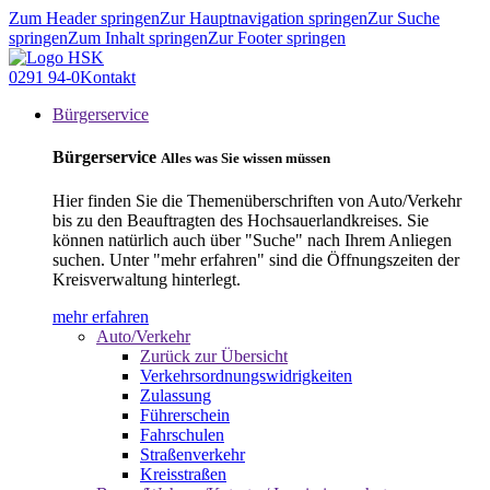
Zum Header springen
Zur Hauptnavigation springen
Zur Suche
springen
Zum Inhalt springen
Zur Footer springen
0291 94-0
Kontakt
Bürgerservice
Bürgerservice
Alles was Sie wissen müssen
Hier finden Sie die Themenüberschriften von Auto/Verkehr
bis zu den Beauftragten des Hochsauerlandkreises. Sie
können natürlich auch über "Suche" nach Ihrem Anliegen
suchen. Unter "mehr erfahren" sind die Öffnungszeiten der
Kreisverwaltung hinterlegt.
mehr erfahren
Auto/Verkehr
Zurück zur Übersicht
Verkehrsordnungswidrigkeiten
Zulassung
Führerschein
Fahrschulen
Straßenverkehr
Kreisstraßen