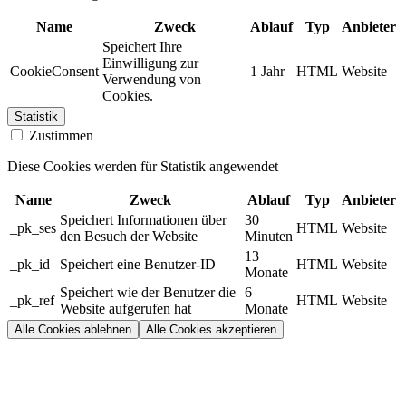
Name
Zweck
Ablauf
Typ
Anbieter
Speichert Ihre
Einwilligung zur
CookieConsent
1 Jahr
HTML
Website
Verwendung von
Cookies.
Statistik
Zustimmen
Diese Cookies werden für Statistik angewendet
Name
Zweck
Ablauf
Typ
Anbieter
Speichert Informationen über
30
_pk_ses
HTML
Website
den Besuch der Website
Minuten
13
_pk_id
Speichert eine Benutzer-ID
HTML
Website
Monate
Speichert wie der Benutzer die
6
_pk_ref
HTML
Website
Website aufgerufen hat
Monate
Alle Cookies ablehnen
Alle Cookies akzeptieren