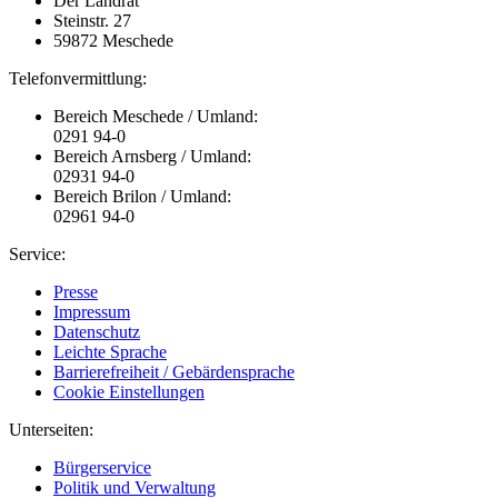
Der Landrat
Steinstr. 27
59872 Meschede
Telefonvermittlung:
Bereich Meschede / Umland:
0291 94-0
Bereich Arnsberg / Umland:
02931 94-0
Bereich Brilon / Umland:
02961 94-0
Service:
Presse
Impressum
Datenschutz
Leichte Sprache
Barrierefreiheit / Gebärdensprache
Cookie Einstellungen
Unterseiten:
Bürgerservice
Politik und Verwaltung