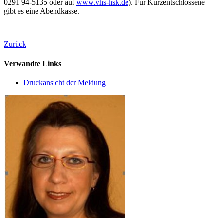
0291 94-5135 oder auf
www.vhs-hsk.de
). Für Kurzentschlossene
gibt es eine Abendkasse.
Zurück
Verwandte Links
Druckansicht der Meldung