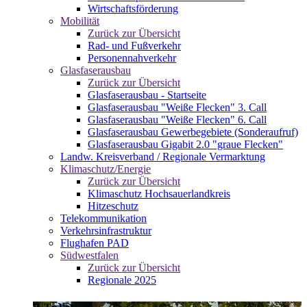
Wirtschaftsförderung
Mobilität
Zurück zur Übersicht
Rad- und Fußverkehr
Personennahverkehr
Glasfaserausbau
Zurück zur Übersicht
Glasfaserausbau - Startseite
Glasfaserausbau "Weiße Flecken" 3. Call
Glasfaserausbau "Weiße Flecken" 6. Call
Glasfaserausbau Gewerbegebiete (Sonderaufruf)
Glasfaserausbau Gigabit 2.0 "graue Flecken"
Landw. Kreisverband / Regionale Vermarktung
Klimaschutz/Energie
Zurück zur Übersicht
Klimaschutz Hochsauerlandkreis
Hitzeschutz
Telekommunikation
Verkehrsinfrastruktur
Flughafen PAD
Südwestfalen
Zurück zur Übersicht
Regionale 2025