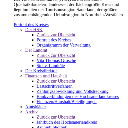
Quadratkilometern landesweit der flächengrößte Kreis und
liegt inmitten der Tourismusregion Sauerland, der größten
zusammenhängenden Urlaubsregion in Nordrhein-Westfalen.
Portrait des Kreises
Der HSK
Zurück zur Übersicht
Portrait des Kreises
Organigramm der Verwaltung
Der Landrat
Zurück zur Übersicht
Vita Thomas Grosche
Stellv. Landräte
Der Kreisdirektor
Finanzen und Haushalt
Zurück zur Übersicht
Lastschriftverfahren
Zahlungsabwicklung und Vollstreckung
Bankverbindungen des Hochsauerlandkreises
Finanzen/Haushalt/Beteiligungen
Amtsblätter
Archiv
Zurück zur Übersicht
Jahrbuch des Hochsauerlandkreis
Archivbibliothek