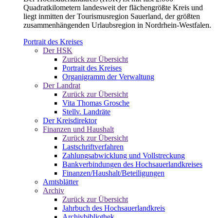
Quadratkilometern landesweit der flächengrößte Kreis und
liegt inmitten der Tourismusregion Sauerland, der größten
zusammenhängenden Urlaubsregion in Nordrhein-Westfalen.
Portrait des Kreises
Der HSK
Zurück zur Übersicht
Portrait des Kreises
Organigramm der Verwaltung
Der Landrat
Zurück zur Übersicht
Vita Thomas Grosche
Stellv. Landräte
Der Kreisdirektor
Finanzen und Haushalt
Zurück zur Übersicht
Lastschriftverfahren
Zahlungsabwicklung und Vollstreckung
Bankverbindungen des Hochsauerlandkreises
Finanzen/Haushalt/Beteiligungen
Amtsblätter
Archiv
Zurück zur Übersicht
Jahrbuch des Hochsauerlandkreis
Archivbibliothek