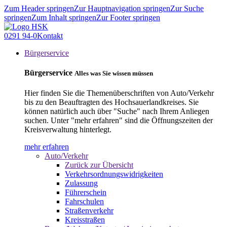
Zum Header springen
Zur Hauptnavigation springen
Zur Suche
springen
Zum Inhalt springen
Zur Footer springen
0291 94-0
Kontakt
Bürgerservice
Bürgerservice
Alles was Sie wissen müssen
Hier finden Sie die Themenüberschriften von Auto/Verkehr
bis zu den Beauftragten des Hochsauerlandkreises. Sie
können natürlich auch über "Suche" nach Ihrem Anliegen
suchen. Unter "mehr erfahren" sind die Öffnungszeiten der
Kreisverwaltung hinterlegt.
mehr erfahren
Auto/Verkehr
Zurück zur Übersicht
Verkehrsordnungswidrigkeiten
Zulassung
Führerschein
Fahrschulen
Straßenverkehr
Kreisstraßen