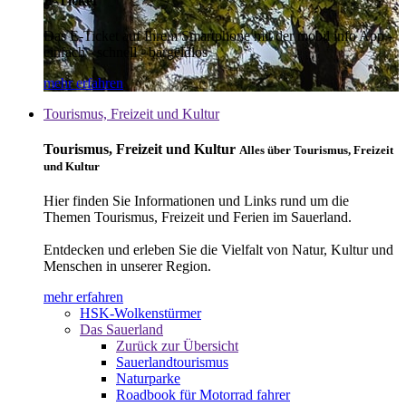
E-Ticket
Das E-Ticket auf Ihrem Smartphone mit der mobil info App -
einfach - schnell - bargeldlos
mehr erfahren
Tourismus, Freizeit und Kultur
Tourismus, Freizeit und Kultur
Alles über Tourismus, Freizeit
und Kultur
Hier finden Sie Informationen und Links rund um die
Themen Tourismus, Freizeit und Ferien im Sauerland.
Entdecken und erleben Sie die Vielfalt von Natur, Kultur und
Menschen in unserer Region.
mehr erfahren
HSK-Wolkenstürmer
Das Sauerland
Zurück zur Übersicht
Sauerlandtourismus
Naturparke
Roadbook für Motorrad fahrer