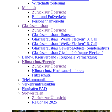
Wirtschaftsförderung
Mobilität
Zurück zur Übersicht
Rad- und Fußverkehr
Personennahverkehr
Glasfaserausbau
Zurück zur Übersicht
Glasfaserausbau - Startseite
Glasfaserausbau "Weiße Flecken" 3. Call
Glasfaserausbau "Weiße Flecken" 6. Call
Glasfaserausbau Gewerbegebiete (Sonderaufruf)
Glasfaserausbau Gigabit 2.0 "graue Flecken"
Landw. Kreisverband / Regionale Vermarktung
Klimaschutz/Energie
Zurück zur Übersicht
Klimaschutz Hochsauerlandkreis
Hitzeschutz
Telekommunikation
Verkehrsinfrastruktur
Flughafen PAD
Südwestfalen
Zurück zur Übersicht
Regionale 2025