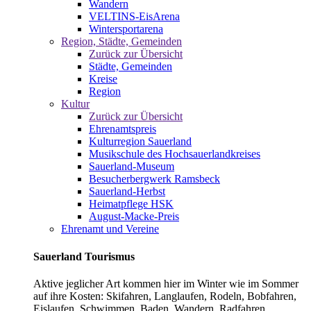
Wandern
VELTINS-EisArena
Wintersportarena
Region, Städte, Gemeinden
Zurück zur Übersicht
Städte, Gemeinden
Kreise
Region
Kultur
Zurück zur Übersicht
Ehrenamtspreis
Kulturregion Sauerland
Musikschule des Hochsauerlandkreises
Sauerland-Museum
Besucherbergwerk Ramsbeck
Sauerland-Herbst
Heimatpflege HSK
August-Macke-Preis
Ehrenamt und Vereine
Sauerland Tourismus
Aktive jeglicher Art kommen hier im Winter wie im Sommer
auf ihre Kosten: Skifahren, Langlaufen, Rodeln, Bobfahren,
Eislaufen, Schwimmen, Baden, Wandern, Radfahren,