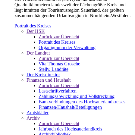
Quadratkilometern landesweit der flächengrößte Kreis und
liegt inmitten der Tourismusregion Sauerland, der größten
zusammenhängenden Urlaubsregion in Nordrhein-Westfalen.
Portrait des Kreises
Der HSK
Zurück zur Übersicht
Portrait des Kreises
Organigramm der Verwaltung
Der Landrat
Zurück zur Übersicht
Vita Thomas Grosche
Stellv. Landräte
Der Kreisdirektor
Finanzen und Haushalt
Zurück zur Übersicht
Lastschriftverfahren
Zahlungsabwicklung und Vollstreckung
Bankverbindungen des Hochsauerlandkreises
Finanzen/Haushalt/Beteiligungen
Amtsblätter
Archiv
Zurück zur Übersicht
Jahrbuch des Hochsauerlandkreis
Archivbibliothek