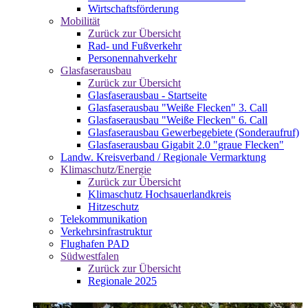
Wirtschaftsförderung
Mobilität
Zurück zur Übersicht
Rad- und Fußverkehr
Personennahverkehr
Glasfaserausbau
Zurück zur Übersicht
Glasfaserausbau - Startseite
Glasfaserausbau "Weiße Flecken" 3. Call
Glasfaserausbau "Weiße Flecken" 6. Call
Glasfaserausbau Gewerbegebiete (Sonderaufruf)
Glasfaserausbau Gigabit 2.0 "graue Flecken"
Landw. Kreisverband / Regionale Vermarktung
Klimaschutz/Energie
Zurück zur Übersicht
Klimaschutz Hochsauerlandkreis
Hitzeschutz
Telekommunikation
Verkehrsinfrastruktur
Flughafen PAD
Südwestfalen
Zurück zur Übersicht
Regionale 2025