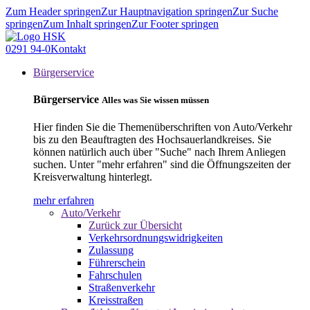
Zum Header springen
Zur Hauptnavigation springen
Zur Suche
springen
Zum Inhalt springen
Zur Footer springen
0291 94-0
Kontakt
Bürgerservice
Bürgerservice
Alles was Sie wissen müssen
Hier finden Sie die Themenüberschriften von Auto/Verkehr
bis zu den Beauftragten des Hochsauerlandkreises. Sie
können natürlich auch über "Suche" nach Ihrem Anliegen
suchen. Unter "mehr erfahren" sind die Öffnungszeiten der
Kreisverwaltung hinterlegt.
mehr erfahren
Auto/Verkehr
Zurück zur Übersicht
Verkehrsordnungswidrigkeiten
Zulassung
Führerschein
Fahrschulen
Straßenverkehr
Kreisstraßen