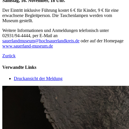
Samstag, 16. November, 18 Uhr.
Der Eintritt inklusive Führung kostet 6 € für Kinder, 9 € für eine
erwachsene Begleitperson. Die Taschenlampen werden vom
Museum gestellt.
Weitere Informationen und Anmeldungen telefonisch unter
02931/94-4444, per E-Mail an
sauerlandmuseum@hochsauerlandkreis.de
oder auf der Homepage
www.sauerland-museum.de
Zurück
Verwandte Links
Druckansicht der Meldung