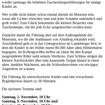
wieder samstags die beliebten Taschenlampenführungen für mutige
Kinder an.
Wer wollte nicht immer schon einmal abends im Museum sein,
wenn alle Lichter erloschen sind und jeder Schatten unheimlich und
groß wirkt? Zum Glück bekommen die kleinen Besucher eine
Taschenlampe, mit der jede Ecke ausgeleuchtet werden kann.
Zunächst startet die Führung aber auf dem Außengelände des
Museums, wo die alte Stadtmauer von Arnsberg erkundet wird.
Anschließend geht es in das Untergeschoss im Landsberger Hof, in
dem die Kinder in der Höhle einem 80.000 Jahre alten Höhlenbären
begegnen. Im Kellergewölbe treffen sie einen für den Kampf
ausgestatteten Ritter samt seinem Streitross. Zum Schluss steigen die
kleinen Nachtwächter über eine knarzende Treppe hinauf in einen
alten, dunklen Wachturm, um die Schlossbewohner vor etwaigen
Angreifern zu warnen.
Die Führung für unerschrockene Kinder und eine erwachsene
Begleitperson dauert ca. 60 Minuten.
Die nächsten Termine sind:
Samstag, 2. November, 18 Uhr
Samstag, 9. November, 18 Uhr und