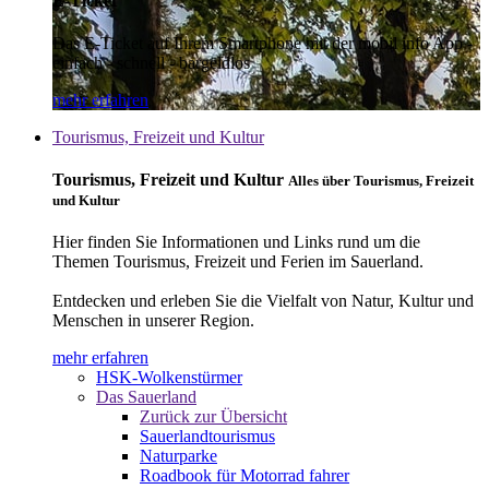
E-Ticket
Das E-Ticket auf Ihrem Smartphone mit der mobil info App -
einfach - schnell - bargeldlos
mehr erfahren
Tourismus, Freizeit und Kultur
Tourismus, Freizeit und Kultur
Alles über Tourismus, Freizeit
und Kultur
Hier finden Sie Informationen und Links rund um die
Themen Tourismus, Freizeit und Ferien im Sauerland.
Entdecken und erleben Sie die Vielfalt von Natur, Kultur und
Menschen in unserer Region.
mehr erfahren
HSK-Wolkenstürmer
Das Sauerland
Zurück zur Übersicht
Sauerlandtourismus
Naturparke
Roadbook für Motorrad fahrer