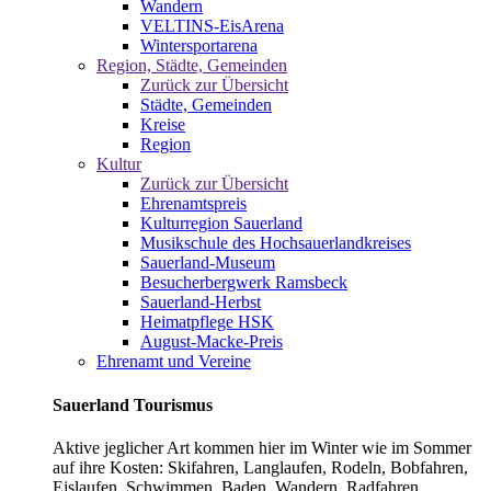
Wandern
VELTINS-EisArena
Wintersportarena
Region, Städte, Gemeinden
Zurück zur Übersicht
Städte, Gemeinden
Kreise
Region
Kultur
Zurück zur Übersicht
Ehrenamtspreis
Kulturregion Sauerland
Musikschule des Hochsauerlandkreises
Sauerland-Museum
Besucherbergwerk Ramsbeck
Sauerland-Herbst
Heimatpflege HSK
August-Macke-Preis
Ehrenamt und Vereine
Sauerland Tourismus
Aktive jeglicher Art kommen hier im Winter wie im Sommer
auf ihre Kosten: Skifahren, Langlaufen, Rodeln, Bobfahren,
Eislaufen, Schwimmen, Baden, Wandern, Radfahren,