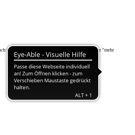
 auch über "Suche" nach Ihrem Anliegen suchen. Unter "mehr