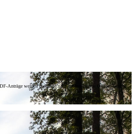
 PDF-Anträge werden nach und nach auf intelligente Online-Anträge