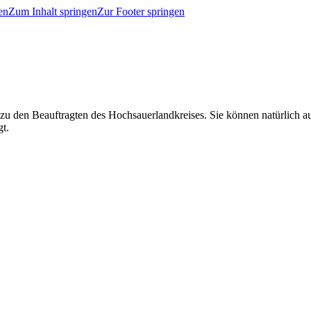
en
Zum Inhalt springen
Zur Footer springen
 zu den Beauftragten des Hochsauerlandkreises. Sie können natürlich
gt.