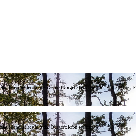
erlandkreis stellen können zentral vorgehalten. Die noch vorhandenen
sauerlandkreises hilft das Bürgertelefon weiter.