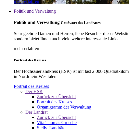
mehr erfahren
Politik und Verwaltung
Politik und Verwaltung
Grußwort des Landrates
Sehr geehrte Damen und Herren, liebe Besucher dieser Website, 
sondern bietet Ihnen auch viele weitere interessante Links.
mehr erfahren
Portrait des Kreises
Der Hochsauerlandkreis (HSK) ist mit fast 2.000 Quadratkilom
in Nordrhein-Westfalen.
Portrait des Kreises
Der HSK
Zurück zur Übersicht
Portrait des Kreises
Organigramm der Verwaltung
Der Landrat
Zurück zur Übersicht
Vita Thomas Grosche
Stellv. Landräte