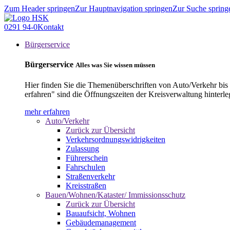
Zum Header springen
Zur Hauptnavigation springen
Zur Suche spring
0291 94-0
Kontakt
Bürgerservice
Bürgerservice
Alles was Sie wissen müssen
Hier finden Sie die Themenüberschriften von Auto/Verkehr bis
erfahren" sind die Öffnungszeiten der Kreisverwaltung hinterle
mehr erfahren
Auto/Verkehr
Zurück zur Übersicht
Verkehrsordnungswidrigkeiten
Zulassung
Führerschein
Fahrschulen
Straßenverkehr
Kreisstraßen
Bauen/Wohnen/Kataster/ Immissionsschutz
Zurück zur Übersicht
Bauaufsicht, Wohnen
Gebäudemanagement