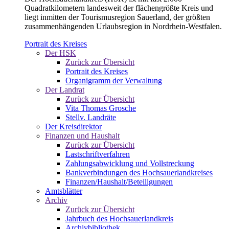
Quadratkilometern landesweit der flächengrößte Kreis und
liegt inmitten der Tourismusregion Sauerland, der größten
zusammenhängenden Urlaubsregion in Nordrhein-Westfalen.
Portrait des Kreises
Der HSK
Zurück zur Übersicht
Portrait des Kreises
Organigramm der Verwaltung
Der Landrat
Zurück zur Übersicht
Vita Thomas Grosche
Stellv. Landräte
Der Kreisdirektor
Finanzen und Haushalt
Zurück zur Übersicht
Lastschriftverfahren
Zahlungsabwicklung und Vollstreckung
Bankverbindungen des Hochsauerlandkreises
Finanzen/Haushalt/Beteiligungen
Amtsblätter
Archiv
Zurück zur Übersicht
Jahrbuch des Hochsauerlandkreis
Archivbibliothek