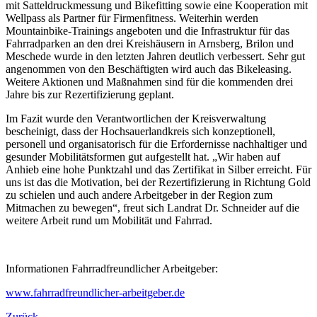
mit Satteldruckmessung und Bikefitting sowie eine Kooperation mit
Wellpass als Partner für Firmenfitness. Weiterhin werden
Mountainbike-Trainings angeboten und die Infrastruktur für das
Fahrradparken an den drei Kreishäusern in Arnsberg, Brilon und
Meschede wurde in den letzten Jahren deutlich verbessert. Sehr gut
angenommen von den Beschäftigten wird auch das Bikeleasing.
Weitere Aktionen und Maßnahmen sind für die kommenden drei
Jahre bis zur Rezertifizierung geplant.
Im Fazit wurde den Verantwortlichen der Kreisverwaltung
bescheinigt, dass der Hochsauerlandkreis sich konzeptionell,
personell und organisatorisch für die Erfordernisse nachhaltiger und
gesunder Mobilitätsformen gut aufgestellt hat. „Wir haben auf
Anhieb eine hohe Punktzahl und das Zertifikat in Silber erreicht. Für
uns ist das die Motivation, bei der Rezertifizierung in Richtung Gold
zu schielen und auch andere Arbeitgeber in der Region zum
Mitmachen zu bewegen“, freut sich Landrat Dr. Schneider auf die
weitere Arbeit rund um Mobilität und Fahrrad.
Informationen Fahrradfreundlicher Arbeitgeber:
www.fahrradfreundlicher-arbeitgeber.de
Zurück