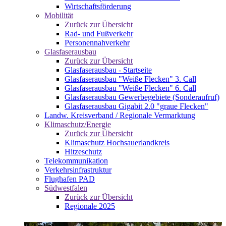
Wirtschaftsförderung
Mobilität
Zurück zur Übersicht
Rad- und Fußverkehr
Personennahverkehr
Glasfaserausbau
Zurück zur Übersicht
Glasfaserausbau - Startseite
Glasfaserausbau "Weiße Flecken" 3. Call
Glasfaserausbau "Weiße Flecken" 6. Call
Glasfaserausbau Gewerbegebiete (Sonderaufruf)
Glasfaserausbau Gigabit 2.0 "graue Flecken"
Landw. Kreisverband / Regionale Vermarktung
Klimaschutz/Energie
Zurück zur Übersicht
Klimaschutz Hochsauerlandkreis
Hitzeschutz
Telekommunikation
Verkehrsinfrastruktur
Flughafen PAD
Südwestfalen
Zurück zur Übersicht
Regionale 2025