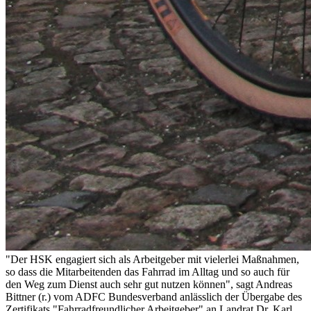
"Der HSK engagiert sich als Arbeitgeber mit vielerlei Maßnahmen,
so dass die Mitarbeitenden das Fahrrad im Alltag und so auch für
den Weg zum Dienst auch sehr gut nutzen können", sagt Andreas
Bittner (r.) vom ADFC Bundesverband anlässlich der Übergabe des
Zertifikats "Fahrradfreundlicher Arbeitgeber" an Landrat Dr. Karl