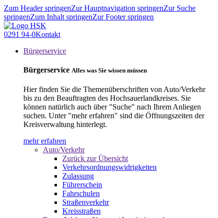
Zum Header springen
Zur Hauptnavigation springen
Zur Suche
springen
Zum Inhalt springen
Zur Footer springen
0291 94-0
Kontakt
Bürgerservice
Bürgerservice
Alles was Sie wissen müssen
Hier finden Sie die Themenüberschriften von Auto/Verkehr
bis zu den Beauftragten des Hochsauerlandkreises. Sie
können natürlich auch über "Suche" nach Ihrem Anliegen
suchen. Unter "mehr erfahren" sind die Öffnungszeiten der
Kreisverwaltung hinterlegt.
mehr erfahren
Auto/Verkehr
Zurück zur Übersicht
Verkehrsordnungswidrigkeiten
Zulassung
Führerschein
Fahrschulen
Straßenverkehr
Kreisstraßen