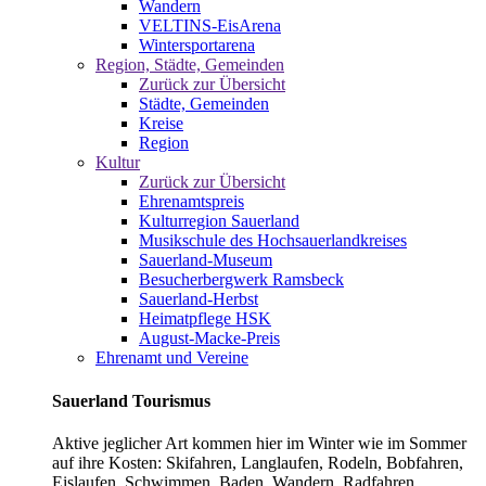
Wandern
VELTINS-EisArena
Wintersportarena
Region, Städte, Gemeinden
Zurück zur Übersicht
Städte, Gemeinden
Kreise
Region
Kultur
Zurück zur Übersicht
Ehrenamtspreis
Kulturregion Sauerland
Musikschule des Hochsauerlandkreises
Sauerland-Museum
Besucherbergwerk Ramsbeck
Sauerland-Herbst
Heimatpflege HSK
August-Macke-Preis
Ehrenamt und Vereine
Sauerland Tourismus
Aktive jeglicher Art kommen hier im Winter wie im Sommer
auf ihre Kosten: Skifahren, Langlaufen, Rodeln, Bobfahren,
Eislaufen, Schwimmen, Baden, Wandern, Radfahren,