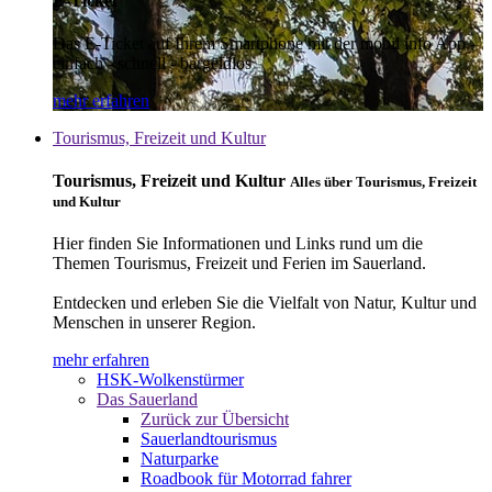
E-Ticket
Das E-Ticket auf Ihrem Smartphone mit der mobil info App -
einfach - schnell - bargeldlos
mehr erfahren
Tourismus, Freizeit und Kultur
Tourismus, Freizeit und Kultur
Alles über Tourismus, Freizeit
und Kultur
Hier finden Sie Informationen und Links rund um die
Themen Tourismus, Freizeit und Ferien im Sauerland.
Entdecken und erleben Sie die Vielfalt von Natur, Kultur und
Menschen in unserer Region.
mehr erfahren
HSK-Wolkenstürmer
Das Sauerland
Zurück zur Übersicht
Sauerlandtourismus
Naturparke
Roadbook für Motorrad fahrer